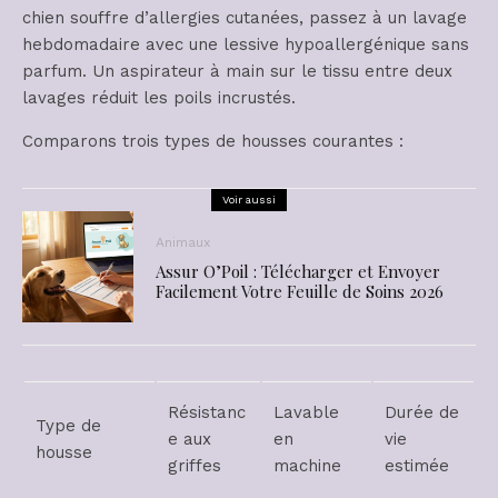
chien souffre d’allergies cutanées, passez à un lavage
hebdomadaire avec une lessive hypoallergénique sans
parfum. Un aspirateur à main sur le tissu entre deux
lavages réduit les poils incrustés.
Comparons trois types de housses courantes :
Voir aussi
Animaux
Assur O’Poil : Télécharger et Envoyer
Facilement Votre Feuille de Soins 2026
Résistanc
Lavable
Durée de
Type de
e aux
en
vie
housse
griffes
machine
estimée