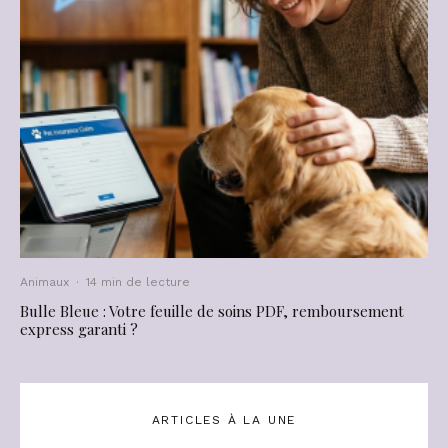
Animaux
·
14 min de lecture
Bulle Bleue : Votre feuille de soins PDF, remboursement
express garanti ?
ARTICLES À LA UNE