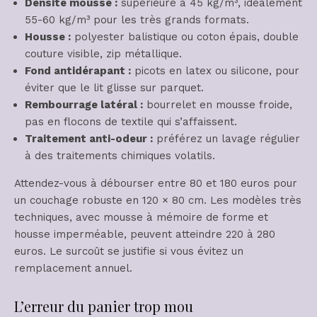
Densité mousse :
supérieure à 45 kg/m³, idéalement
55-60 kg/m³ pour les très grands formats.
Housse :
polyester balistique ou coton épais, double
couture visible, zip métallique.
Fond antidérapant :
picots en latex ou silicone, pour
éviter que le lit glisse sur parquet.
Rembourrage latéral :
bourrelet en mousse froide,
pas en flocons de textile qui s’affaissent.
Traitement anti-odeur :
préférez un lavage régulier
à des traitements chimiques volatils.
Attendez-vous à débourser entre 80 et 180 euros pour
un couchage robuste en 120 × 80 cm. Les modèles très
techniques, avec mousse à mémoire de forme et
housse imperméable, peuvent atteindre 220 à 280
euros. Le surcoût se justifie si vous évitez un
remplacement annuel.
L’erreur du panier trop mou