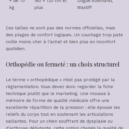
+ de 70
160 × 120 cm et
Dogue Allemand,
kg
plus
Mastiff
Ces tailles ne sont pas des normes officielles, mais
des plages de confort logiques. Un couchage trop juste
coûte moins cher à l’achat et bien plus en inconfort
quotidien.
Orthopédie ou fermeté : un choix structurel
Le terme « orthopédique » n’est pas protégé par la
réglementation. Vous devez donc regarder la fiche
technique plutôt que le marketing. Une mousse à
mémoire de forme de qualité médicale offre une
excellente répartition de la pression : elle épouse les
reliefs du corps tout en soutenant les articulations
saillantes. Pour un chien souffrant de dysplasie ou
d’arthrose débutante, cette option change la qualité de