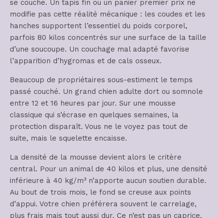
se couche. Un tapis fin ou un panier premier prix ne
modifie pas cette réalité mécanique : les coudes et les
hanches supportent l’essentiel du poids corporel,
parfois 80 kilos concentrés sur une surface de la taille
d’une soucoupe. Un couchage mal adapté favorise
l’apparition d’hygromas et de cals osseux.
Beaucoup de propriétaires sous-estiment le temps
passé couché. Un grand chien adulte dort ou somnole
entre 12 et 16 heures par jour. Sur une mousse
classique qui s’écrase en quelques semaines, la
protection disparaît. Vous ne le voyez pas tout de
suite, mais le squelette encaisse.
La densité de la mousse devient alors le critère
central. Pour un animal de 40 kilos et plus, une densité
inférieure à 40 kg/m³ n’apporte aucun soutien durable.
Au bout de trois mois, le fond se creuse aux points
d’appui. Votre chien préférera souvent le carrelage,
plus frais mais tout aussi dur. Ce n’est pas un caprice,