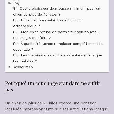
8.
FAQ
8.1.
Quelle épaisseur de mousse minimum pour un
chien de plus de 40 kilos ?
8.2.
Un jeune chien a-t-il besoin d’un lit
orthopédique ?
8.3.
Mon chien refuse de dormir sur son nouveau
couchage, que faire ?
8.4.
À quelle fréquence remplacer complètement le
couchage ?
8.5.
Les lits surélevés en toile valent-ils mieux que
les matelas ?
9.
Ressources
Pourquoi un couchage standard ne suffit
pas
Un chien de plus de 25 kilos exerce une pression
localisée impressionnante sur ses articulations lorsqu’il