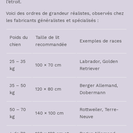
l’étroit.
Voici des ordres de grandeur réalistes, observés chez
les fabricants généralistes et spécialisés :
Poids du
Taille de lit
Exemples de races
chien
recommandée
25 – 35
Labrador, Golden
100 × 70 cm
kg
Retriever
35 – 50
Berger Allemand,
120 × 80 cm
kg
Dobermann
50 – 70
Rottweiler, Terre-
140 × 100 cm
kg
Neuve