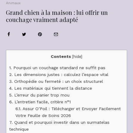
Animaux
Grand chien à la maison : lui offrir un
couchage vraiment adapté
Contents
[
hide
]
1.
Pourquoi un couchage standard ne suffit pas
2.
Les dimensions justes : calculez l’espace vital
3.
Orthopédie ou fermeté : un choix structurel
4.
Les matériaux qui tiennent la distance
5.
L’erreur du panier trop mou
6.
L’entretien facile, critère n°1
6.1.
Assur O’Poil : Télécharger et Envoyer Facilement
Votre Feuille de Soins 2026
7.
Quand et pourquoi investir dans un surmatelas
technique