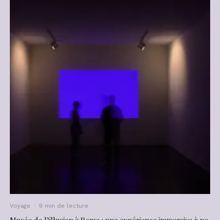
Voyage
·
9 min de lecture