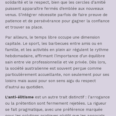
solidarité et le respect, bien que les cercles d’amitié
puissent apparaître fermés d’emblée aux nouveaux
venus. S’intégrer nécessite parfois de faire preuve de
patience et de persévérance pour gagner la confiance
et trouver sa place.
Par ailleurs, le temps libre occupe une dimension
capitale. Le sport, les barbecues entre amis ou en
famille, et les activités en plein air régulent le rythme
hebdomadaire, affirmant l’importance d’un équilibre
sain entre vie professionnelle et vie privée. Dès lors,
la société australienne est souvent perçue comme
particulièrement accueillante, non seulement pour ses
loisirs mais aussi pour son sens aigu du respect
d’autrui au quotidien.
L’anti-élitisme
est un autre trait distinctif : l’arrogance
ou la prétention sont fermement rejetées. La rigueur
se fait pragmatique, avec une préférence marquée
pour les solutions pratiques plutôt que les apparats