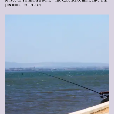
Musée de l’illusion à Rome : une expérience immersive à ne
pas manquer en 2025