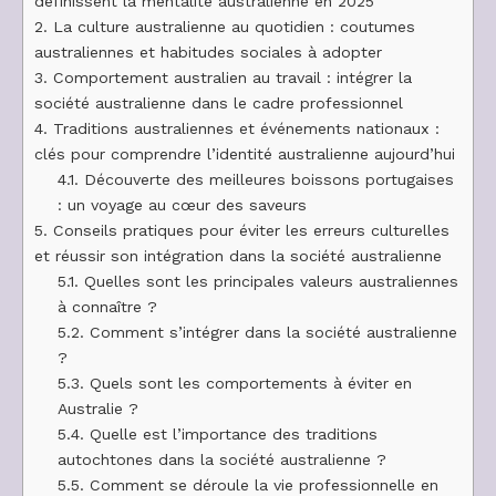
définissent la mentalité australienne en 2025
2.
La culture australienne au quotidien : coutumes
australiennes et habitudes sociales à adopter
3.
Comportement australien au travail : intégrer la
société australienne dans le cadre professionnel
4.
Traditions australiennes et événements nationaux :
clés pour comprendre l’identité australienne aujourd’hui
4.1.
Découverte des meilleures boissons portugaises
: un voyage au cœur des saveurs
5.
Conseils pratiques pour éviter les erreurs culturelles
et réussir son intégration dans la société australienne
5.1.
Quelles sont les principales valeurs australiennes
à connaître ?
5.2.
Comment s’intégrer dans la société australienne
?
5.3.
Quels sont les comportements à éviter en
Australie ?
5.4.
Quelle est l’importance des traditions
autochtones dans la société australienne ?
5.5.
Comment se déroule la vie professionnelle en