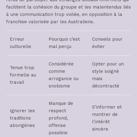
facilitent la cohésion du groupe et les malentendus liés
à une communication trop voilée, en opposition à la
franchise valorisée par les Australiens.
Erreur
Pourquoi c’est
Conseils pour
culturelle
mal perçu
éviter
Considérée
Opter pour un
Tenue trop
comme
style soigné
formelle au
arrogance ou
mais
travail
snobisme
décontracté
Manque de
S’informer et
Ignorer les
respect
montrer de
traditions
profond,
l’intérêt
aborigènes
offense
sincère
possible