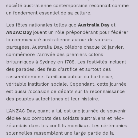
société australienne contemporaine reconnaît comme
un fondement essentiel de sa culture.
Les fêtes nationales telles que
Australia Day
et
ANZAC Day
jouent un rôle prépondérant pour fédérer
la communauté australienne autour de valeurs
partagées. Australia Day, célébré chaque 26 janvier,
commémore l’arrivée des premiers colons
britanniques à Sydney en 1788. Les festivités incluent
des parades, des feux d’artifice et surtout des
rassemblements familiaux autour du barbecue,
véritable institution sociale. Cependant, cette journée
est aussi l’occasion de débats sur la reconnaissance
des peuples autochtones et leur histoire.
L’ANZAC Day, quant à lui, est une journée de souvenir
dédiée aux combats des soldats australiens et néo-
zélandais dans les conflits mondiaux. Les cérémonies
solennelles rassemblent une large partie de la