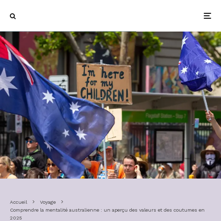
Accueil
Voyage
Comprendre la mentalité australienne : un aperçu des valeurs et des coutumes en
2025