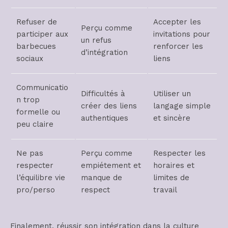
Refuser de
Accepter les
Perçu comme
participer aux
invitations pour
un refus
barbecues
renforcer les
d’intégration
sociaux
liens
Communicatio
Difficultés à
Utiliser un
n trop
créer des liens
langage simple
formelle ou
authentiques
et sincère
peu claire
Ne pas
Perçu comme
Respecter les
respecter
empiétement et
horaires et
l’équilibre vie
manque de
limites de
pro/perso
respect
travail
Finalement, réussir son intégration dans la culture