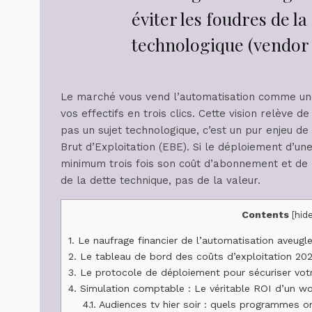
éviter les foudres de la
technologique (vendor 
Le marché vous vend l’automatisation comme un
vos effectifs en trois clics. Cette vision relève d
pas un sujet technologique, c’est un pur enjeu de
Brut d’Exploitation (EBE). Si le déploiement d’un
minimum trois fois son coût d’abonnement et de
de la dette technique, pas de la valeur.
Contents
[
hid
1.
Le naufrage financier de l’automatisation aveugl
2.
Le tableau de bord des coûts d’exploitation 20
3.
Le protocole de déploiement pour sécuriser votr
4.
Simulation comptable : Le véritable ROI d’un w
4.1.
Audiences tv hier soir : quels programmes on