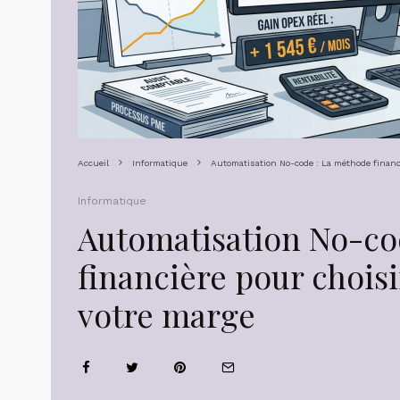
Accueil
Informatique
Automatisation No-code : La méthode financi
Informatique
Automatisation No-co
financière pour choisi
votre marge