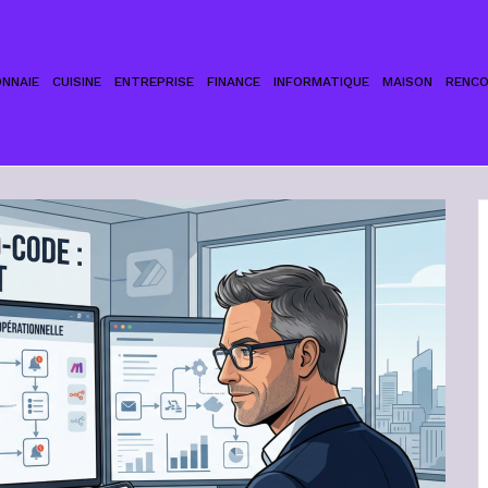
NNAIE
CUISINE
ENTREPRISE
FINANCE
INFORMATIQUE
MAISON
RENC