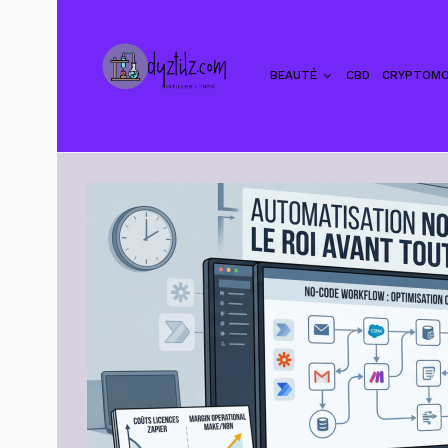
BEAUTÉ
CBD
CRYPTOMO