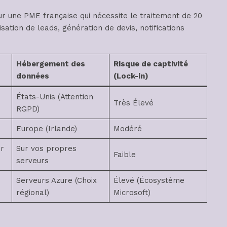
pour une PME française qui nécessite le traitement de 20
ation de leads, génération de devis, notifications
Hébergement des
Risque de captivité
données
(Lock-in)
États-Unis (Attention
Très Élevé
RGPD)
Europe (Irlande)
Modéré
ur
Sur vos propres
Faible
serveurs
Serveurs Azure (Choix
Élevé (Écosystème
régional)
Microsoft)