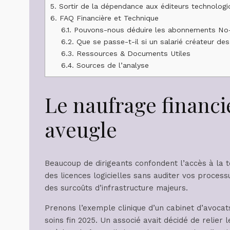
5.
Sortir de la dépendance aux éditeurs technolog
6.
FAQ Financière et Technique
6.1.
Pouvons-nous déduire les abonnements No-
6.2.
Que se passe-t-il si un salarié créateur des
6.3.
Ressources & Documents Utiles
6.4.
Sources de l’analyse
Le naufrage financi
aveugle
Beaucoup de dirigeants confondent l’accès à la t
des licences logicielles sans auditer vos proce
des surcoûts d’infrastructure majeurs.
Prenons l’exemple clinique d’un cabinet d’avocats
soins fin 2025. Un associé avait décidé de relier 