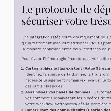
Le protocole de dé
sécuriser votre trés
Une intégration ratée coûte drastiquement plus
qu’un traitement manuel traditionnel. Nous appliq
la moindre connexion entre deux interfaces de 
Pour éviter l’hémorragie financière, suivez cette
Cartographiez le flux existant (Value Stream
Identifiez la source de la donnée, la transforma
nécessite le jugement humain (ex: évaluer le t
des outils classiques.
Assainissez vos bases de données :
L’automati
vos commerciaux saisissent les numéros de tél
votre workflow s’effondrera dès la première e
Construisez des coupe-circuits (Gestion des 