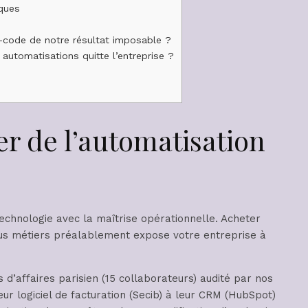
iques
code de notre résultat imposable ?
 automatisations quitte l’entreprise ?
er de l’automatisation
echnologie avec la maîtrise opérationnelle. Acheter
ssus métiers préalablement expose votre entreprise à
 d’affaires parisien (15 collaborateurs) audité par nos
leur logiciel de facturation (Secib) à leur CRM (HubSpot)