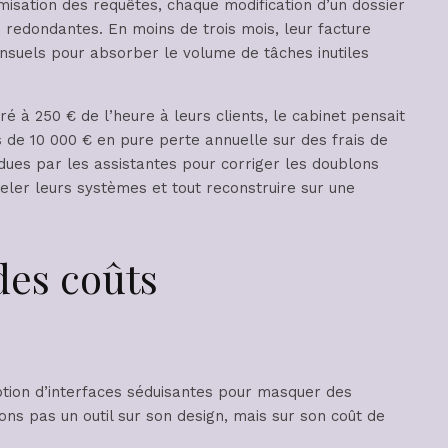
timisation des requêtes, chaque modification d’un dossier
 redondantes. En moins de trois mois, leur facture
ensuels pour absorber le volume de tâches inutiles
ré à 250 € de l’heure à leurs clients, le cabinet pensait
us de 10 000 € en pure perte annuelle sur des frais de
ues par les assistantes pour corriger les doublons
ler leurs systèmes et tout reconstruire sur une
des coûts
ption d’interfaces séduisantes pour masquer des
ns pas un outil sur son design, mais sur son coût de