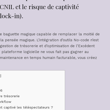
 CNIL et le risque de captivité
lock-in).
e baguette magique capable de remplacer la moitié de
e la pensée magique. L’intégration d’outils No-code n’est
 gestion de trésorerie et d’optimisation de l’Excédent
e plateforme logicielle ne vous fait pas gagner au
 maintenance en temps humain facturable, vous créez
e
]
e
26
e trésorerie
orkflow
t captivé les téléspectateurs ?