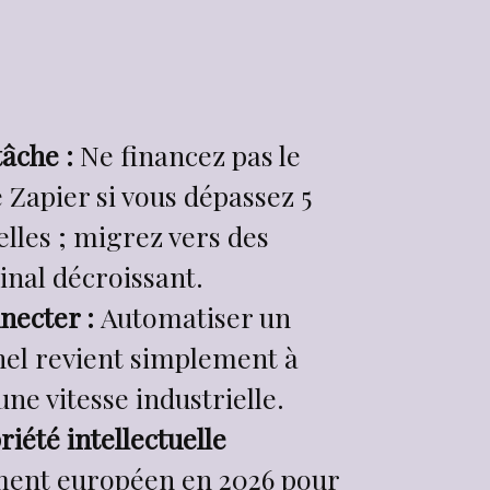
tâche :
Ne financez pas le
Zapier si vous dépassez 5
les ; migrez vers des
inal décroissant.
necter :
Automatiser un
nel revient simplement à
ne vitesse industrielle.
iété intellectuelle
ment européen en 2026 pour