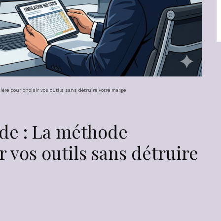
ère pour choisir vos outils sans détruire votre marge
de : La méthode
r vos outils sans détruire