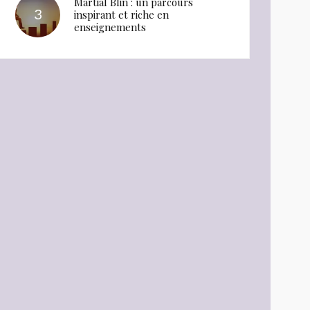
Martial Blin : un parcours
inspirant et riche en
enseignements