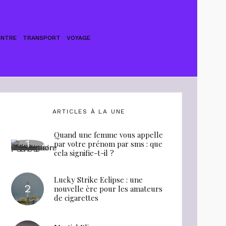
ONTRE
TRANSPORT
VOYAGE
ARTICLES À LA UNE
Quand une femme vous appelle
par votre prénom par sms : que
cela signifie-t-il ?
Lucky Strike Eclipse : une
nouvelle ère pour les amateurs
de cigarettes