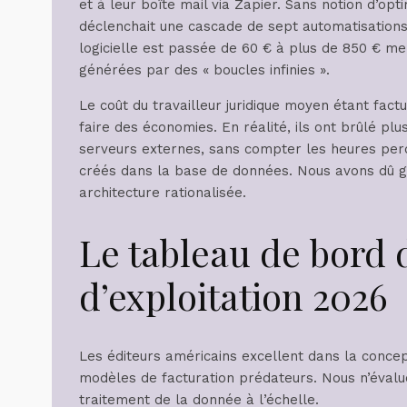
et à leur boîte mail via Zapier. Sans notion d’op
déclenchait une cascade de sept automatisations
logicielle est passée de 60 € à plus de 850 € m
générées par des « boucles infinies ».
Le coût du travailleur juridique moyen étant factu
faire des économies. En réalité, ils ont brûlé pl
serveurs externes, sans compter les heures perd
créés dans la base de données. Nous avons dû ge
architecture rationalisée.
Le tableau de bord 
d’exploitation 2026
Les éditeurs américains excellent dans la conce
modèles de facturation prédateurs. Nous n’évaluo
traitement de la donnée à l’échelle.