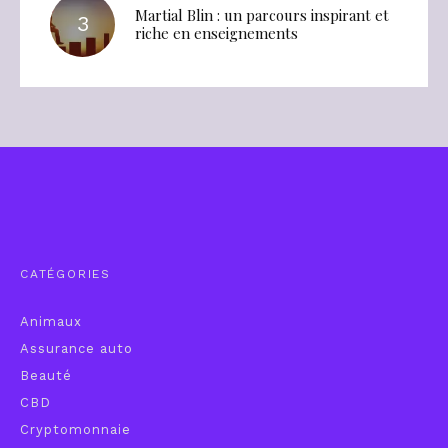
Martial Blin : un parcours inspirant et
riche en enseignements
CATÉGORIES
Animaux
Assurance auto
Beauté
CBD
Cryptomonnaie