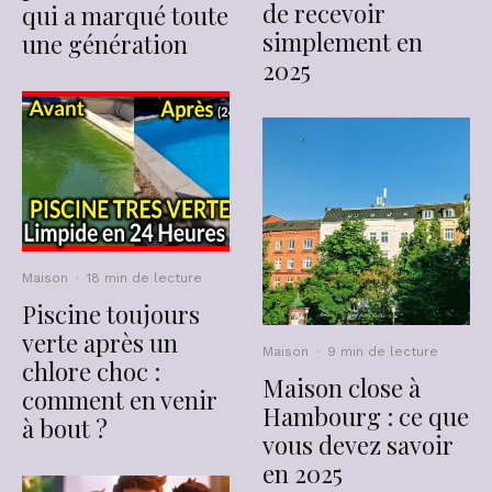
de recevoir
qui a marqué toute
simplement en
une génération
2025
Maison
·
18 min de lecture
Piscine toujours
verte après un
Maison
·
9 min de lecture
chlore choc :
Maison close à
comment en venir
Hambourg : ce que
à bout ?
vous devez savoir
en 2025