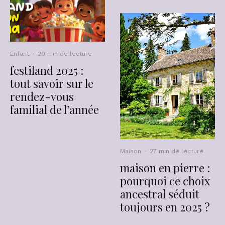
Enfant
·
20 min de lecture
festiland 2025 :
tout savoir sur le
rendez-vous
familial de l’année
Maison
·
27 min de lecture
maison en pierre :
pourquoi ce choix
ancestral séduit
toujours en 2025 ?