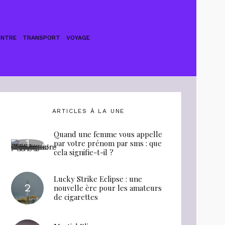
ONTRE
TRANSPORT
VOYAGE
ARTICLES À LA UNE
Quand une femme vous appelle
par votre prénom par sms : que
cela signifie-t-il ?
Lucky Strike Eclipse : une
nouvelle ère pour les amateurs
de cigarettes