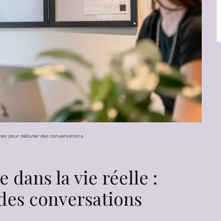
uces pour débuter des conversations
dans la vie réelle :
des conversations