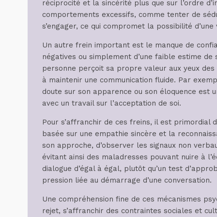
réciprocité et la sincérité plus que sur l’ordre d’
comportements excessifs, comme tenter de sédui
s’engager, ce qui compromet la possibilité d’une 
Un autre frein important est le manque de confi
négatives ou simplement d’une faible estime de 
personne perçoit sa propre valeur aux yeux des a
à maintenir une communication fluide. Par exemp
doute sur son apparence ou son éloquence est 
avec un travail sur l’acceptation de soi.
Pour s’affranchir de ces freins, il est primordia
basée sur une empathie sincère et la reconnaiss
son approche, d’observer les signaux non verbaux
évitant ainsi des maladresses pouvant nuire à 
dialogue d’égal à égal, plutôt qu’un test d’appro
pression liée au démarrage d’une conversation.
Une compréhension fine de ces mécanismes psych
rejet, s’affranchir des contraintes sociales et cu