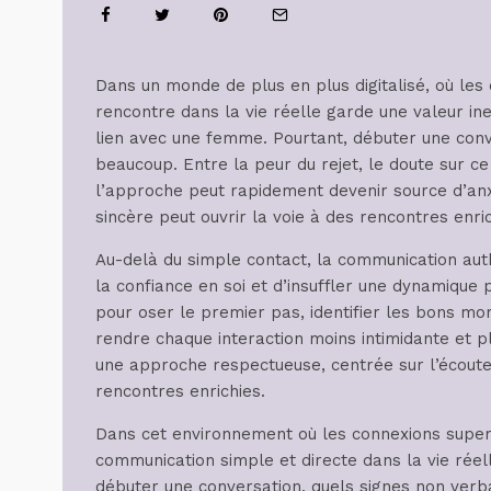
Dans un monde de plus en plus digitalisé, où les
rencontre dans la vie réelle garde une valeur ines
lien avec une femme. Pourtant, débuter une conv
beaucoup. Entre la peur du rejet, le doute sur ce 
l’approche peut rapidement devenir source d’anx
sincère peut ouvrir la voie à des rencontres enri
Au-delà du simple contact, la communication auth
la confiance en soi et d’insuffler une dynamique 
pour oser le premier pas, identifier les bons mom
rendre chaque interaction moins intimidante et pl
une approche respectueuse, centrée sur l’écoute 
rencontres enrichies.
Dans cet environnement où les connexions superf
communication simple et directe dans la vie rée
débuter une conversation, quels signes non verb