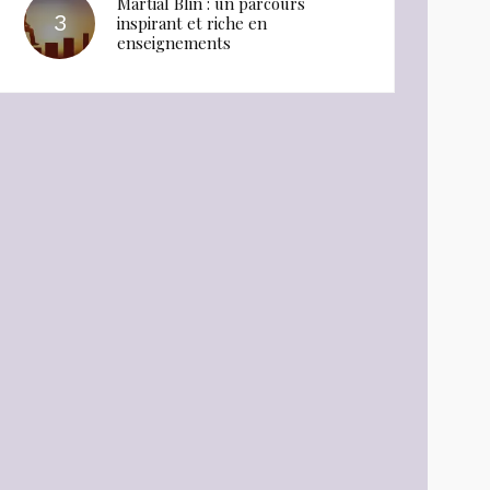
Martial Blin : un parcours
inspirant et riche en
enseignements