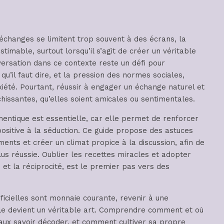
 échanges se limitent trop souvent à des écrans, la
timable, surtout lorsqu’il s’agit de créer un véritable
ersation dans ce contexte reste un défi pour
qu’il faut dire, et la pression des normes sociales,
iété. Pourtant, réussir à engager un échange naturel et
chissantes, qu’elles soient amicales ou sentimentales.
entique est essentielle, car elle permet de renforcer
positive à la séduction. Ce guide propose des astuces
ents et créer un climat propice à la discussion, afin de
us réussie. Oublier les recettes miracles et adopter
et la réciprocité, est le premier pas vers des
icielles sont monnaie courante, revenir à une
lle devient un véritable art. Comprendre comment et où
aux savoir décoder, et comment cultiver sa propre