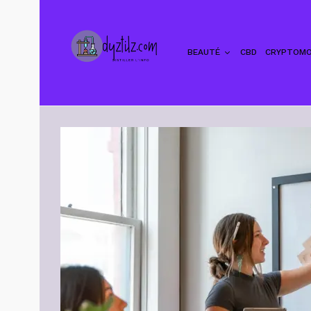
BEAUTÉ
CBD
CRYPTOMO