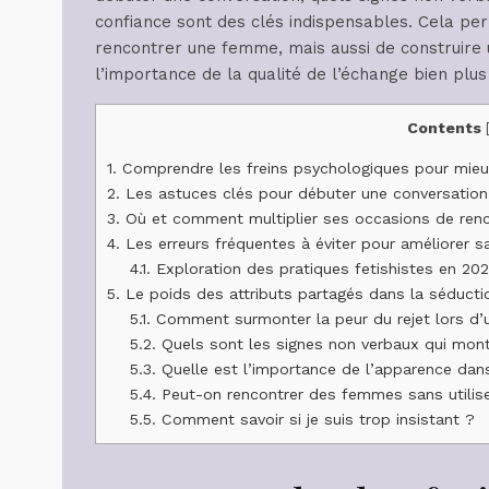
confiance sont des clés indispensables. Cela p
rencontrer une femme, mais aussi de construire u
l’importance de la qualité de l’échange bien plus
Contents
1.
Comprendre les freins psychologiques pour mie
2.
Les astuces clés pour débuter une conversation
3.
Où et comment multiplier ses occasions de renco
4.
Les erreurs fréquentes à éviter pour améliorer 
4.1.
Exploration des pratiques fetishistes en 202
5.
Le poids des attributs partagés dans la séducti
5.1.
Comment surmonter la peur du rejet lors d’
5.2.
Quels sont les signes non verbaux qui mont
5.3.
Quelle est l’importance de l’apparence dan
5.4.
Peut-on rencontrer des femmes sans utilise
5.5.
Comment savoir si je suis trop insistant ?