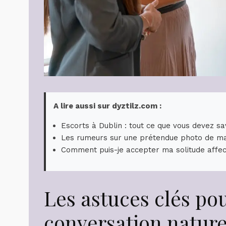
A lire aussi sur dyztilz.com :
Escorts à Dublin : tout ce que vous devez sa
Les rumeurs sur une prétendue photo de mar
Comment puis-je accepter ma solitude affec
Les astuces clés po
conversation nature