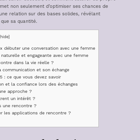
ermet non seulement d’optimiser ses chances de
ne relation sur des bases solides, révélant
 que sa quantité.
[
hide
]
ux débuter une conversation avec une femme
 naturelle et engageante avec une femme
ntre dans la vie réelle ?
sa communication et son échange
5 : ce que vous devez savoir
on et la confiance lors des échanges
une approche ?
rent un intérêt ?
s une rencontre ?
r les applications de rencontre ?