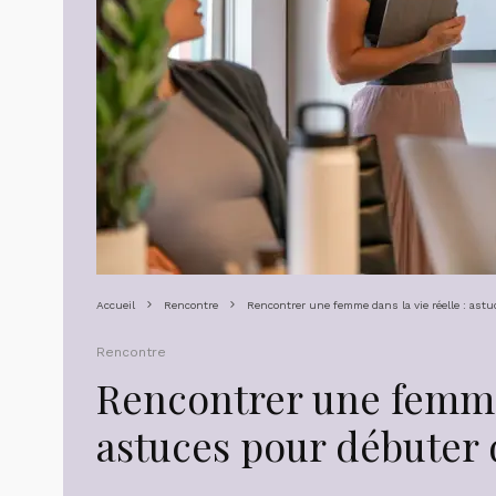
Accueil
Rencontre
Rencontrer une femme dans la vie réelle : ast
Rencontre
Rencontrer une femme 
astuces pour débuter 