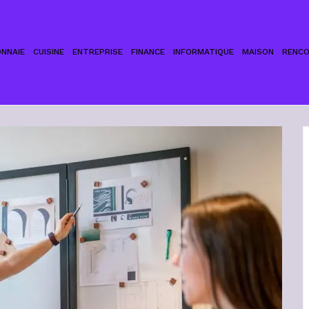
NNAIE
CUISINE
ENTREPRISE
FINANCE
INFORMATIQUE
MAISON
RENC