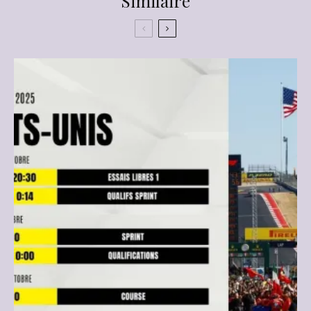
Similaire