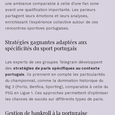
une ambiance comparable à celle d’une fan zone
avant une qualification importante. Les parieurs
partagent leurs émotions et leurs analyses,
enrichissant l’expérience collective autour de ces
rencontres sportives portugaises.
Stratégies gagnantes adaptées aux
spécificités du sport portugais
Les experts de ces groupes Telegram développent
des
stratégies de paris spécifiques au contexte
portugais
. Ils prennent en compte les particularités
du championnat, comme la domination historique du
Big 3 (Porto, Benfica, Sporting), comparable à celle du
PSG en Ligue 1. Ces approches permettent d’optimiser
les chances de succès sur différents types de paris.
Gestion de bankroll à la portugaise