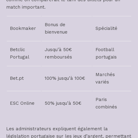
match important.
Bonus de
Bookmaker
Spécialité
bienvenue
Betclic
Jusqu’à 50€
Football
Portugal
remboursés
portugais
Marchés
Bet.pt
100% jusqu’à 100€
variés
Paris
ESC Online
50% jusqu’à 50€
combinés
Les administrateurs expliquent également la
législation portugaise sur les jeux d’argent, permettant