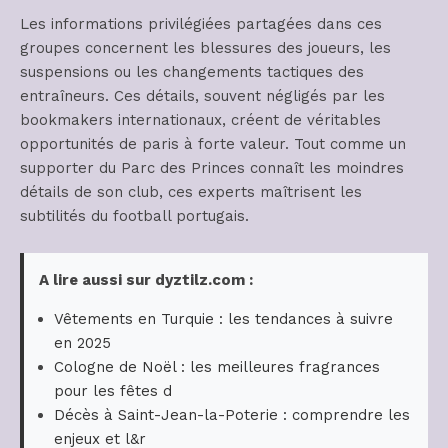
Les informations privilégiées partagées dans ces
groupes concernent les blessures des joueurs, les
suspensions ou les changements tactiques des
entraîneurs. Ces détails, souvent négligés par les
bookmakers internationaux, créent de véritables
opportunités de paris à forte valeur. Tout comme un
supporter du Parc des Princes connaît les moindres
détails de son club, ces experts maîtrisent les
subtilités du football portugais.
A lire aussi sur dyztilz.com :
Vêtements en Turquie : les tendances à suivre
en 2025
Cologne de Noël : les meilleures fragrances
pour les fêtes d
Décès à Saint-Jean-la-Poterie : comprendre les
enjeux et l&r