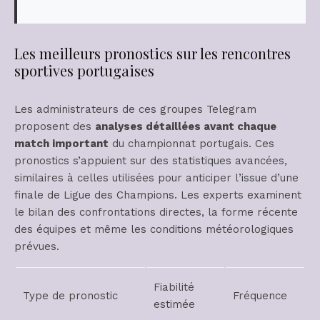
Les meilleurs pronostics sur les rencontres
sportives portugaises
Les administrateurs de ces groupes Telegram
proposent des
analyses détaillées avant chaque
match important
du championnat portugais. Ces
pronostics s’appuient sur des statistiques avancées,
similaires à celles utilisées pour anticiper l’issue d’une
finale de Ligue des Champions. Les experts examinent
le bilan des confrontations directes, la forme récente
des équipes et même les conditions météorologiques
prévues.
Fiabilité
Type de pronostic
Fréquence
estimée