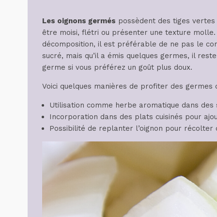
Les oignons germés
possèdent des tiges vertes 
être moisi, flétri ou présenter une texture molle
décomposition, il est préférable de ne pas le c
sucré, mais qu’il a émis quelques germes, il reste
germe si vous préférez un goût plus doux.
Voici quelques manières de profiter des germes d
Utilisation comme herbe aromatique dans des s
Incorporation dans des plats cuisinés pour ajo
Possibilité de replanter l’oignon pour récolter