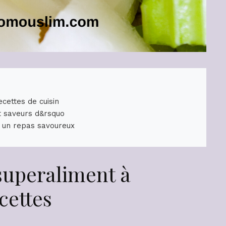
cettes de cuisin
t saveurs d&rsquo
 un repas savoureux
superaliment à
cettes