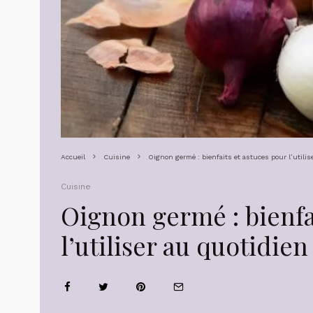
Accueil
Cuisine
Oignon germé : bienfaits et astuces pour l’utilis
Cuisine
Oignon germé : bienfa
l’utiliser au quotidien