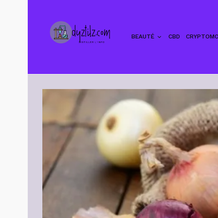
BEAUTÉ
CBD
CRYPTOMO