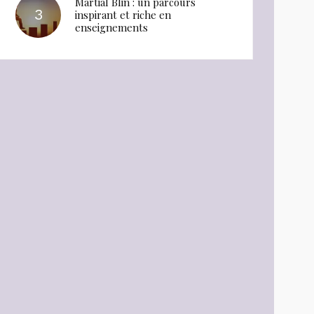
Martial Blin : un parcours
inspirant et riche en
enseignements