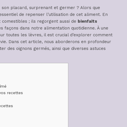
e son placard, surprenant et germer ? Alors que
 essentiel de repenser l’utilisation de cet aliment. En
 comestibles ; ils regorgent aussi de
bienfaits
es façons dans notre alimentation quotidienne. À une
sur toutes les lèvres, il est crucial d’explorer comment
is vie. Dans cet article, nous aborderons en profondeur
ter des oignons germés, ainsi que diverses astuces
bîmé
vos recettes
ecettes