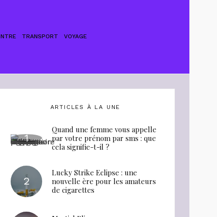
ONTRE
TRANSPORT
VOYAGE
ARTICLES À LA UNE
Quand une femme vous appelle
par votre prénom par sms : que
cela signifie-t-il ?
Lucky Strike Eclipse : une
nouvelle ère pour les amateurs
de cigarettes