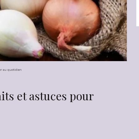
er au quotidien
its et astuces pour