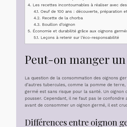
4.
Les recettes incontournables à réaliser avec de
4.1.
Oeuf de 100 ans : découverte, préparation et
4.2.
Recette de la chorba
4.3.
Bouillon d’oignon
5.
Économie et durabilité grâce aux oignons germé
5.1.
Leçons à retenir sur l’éco-responsabilité
Peut-on manger un 
La question de la consommation des oignons ger
d’autres tubercules, comme la pomme de terre, 
germé est sans risque pour la santé. Un oignon 
pousser. Cependant, il ne faut pas le confondre av
avant de consommer un oignon germé, il est cruci
Différences entre oignon 