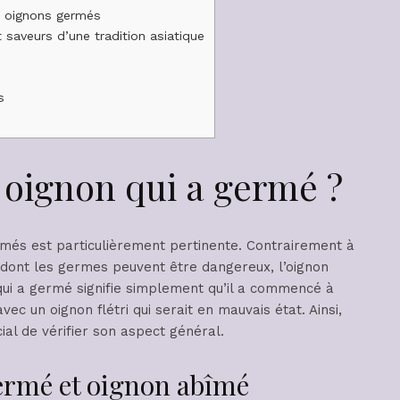
s oignons germés
 saveurs d’une tradition asiatique
s
oignon qui a germé ?
més est particulièrement pertinente. Contrairement à
dont les germes peuvent être dangereux, l’oignon
qui a germé signifie simplement qu’il a commencé à
ec un oignon flétri qui serait en mauvais état. Ainsi,
al de vérifier son aspect général.
germé et oignon abîmé