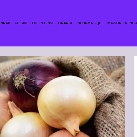
NNAIE
CUISINE
ENTREPRISE
FINANCE
INFORMATIQUE
MAISON
RENC