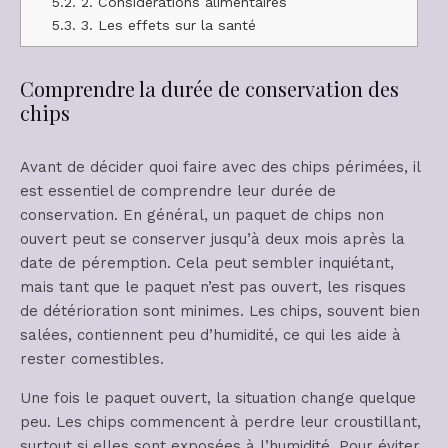
5.2.
2. Considérations alimentaires
5.3.
3. Les effets sur la santé
Comprendre la durée de conservation des
chips
Avant de décider quoi faire avec des chips périmées, il
est essentiel de comprendre leur durée de
conservation. En général, un paquet de chips non
ouvert peut se conserver jusqu’à deux mois après la
date de péremption. Cela peut sembler inquiétant,
mais tant que le paquet n’est pas ouvert, les risques
de détérioration sont minimes. Les chips, souvent bien
salées, contiennent peu d’humidité, ce qui les aide à
rester comestibles.
Une fois le paquet ouvert, la situation change quelque
peu. Les chips commencent à perdre leur croustillant,
surtout si elles sont exposées à l’humidité. Pour éviter