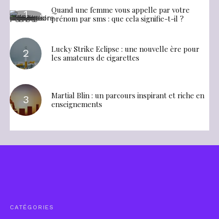
Quand une femme vous appelle par votre
prénom par sms : que cela signifie-t-il ?
Lucky Strike Eclipse : une nouvelle ère pour
les amateurs de cigarettes
Martial Blin : un parcours inspirant et riche en
enseignements
CATÉGORIES