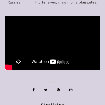
Rassies
Inoffensives, mais moins plaisantes.
Partager
Similaire