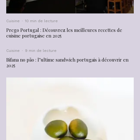
Cuisine
·
10 min de lecture
Prego Portugal : Découvrez les meilleures recettes de
cuisine portugaise en 2025
Cuisine
·
9 min de lecture
Bifana no pão : l’ultime sandwich portugais à découvrir en
2025