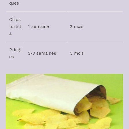
ques
Chips
tortill
1 semaine
2 mois
a
Pringl
2-3 semaines
5 mois
es