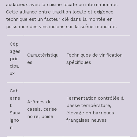
audacieux avec la cuisine locale ou internationale.
Cette alliance entre tradition locale et exigence
technique est un facteur clé dans la montée en
puissance des vins indiens sur la scène mondiale.
Cép
ages
Caractéristiqu
Techniques de vinification
prin
es
spécifiques
cipa
ux
Cab
erne
Fermentation contrôlée à
Arômes de
t
basse température,
cassis, cerise
Sauv
élevage en barriques
noire, boisé
igno
françaises neuves
n