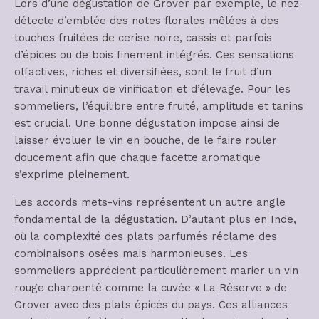
Lors d’une dégustation de Grover par exemple, le nez
détecte d’emblée des notes florales mêlées à des
touches fruitées de cerise noire, cassis et parfois
d’épices ou de bois finement intégrés. Ces sensations
olfactives, riches et diversifiées, sont le fruit d’un
travail minutieux de vinification et d’élevage. Pour les
sommeliers, l’équilibre entre fruité, amplitude et tanins
est crucial. Une bonne dégustation impose ainsi de
laisser évoluer le vin en bouche, de le faire rouler
doucement afin que chaque facette aromatique
s’exprime pleinement.
Les accords mets-vins représentent un autre angle
fondamental de la dégustation. D’autant plus en Inde,
où la complexité des plats parfumés réclame des
combinaisons osées mais harmonieuses. Les
sommeliers apprécient particulièrement marier un vin
rouge charpenté comme la cuvée « La Réserve » de
Grover avec des plats épicés du pays. Ces alliances