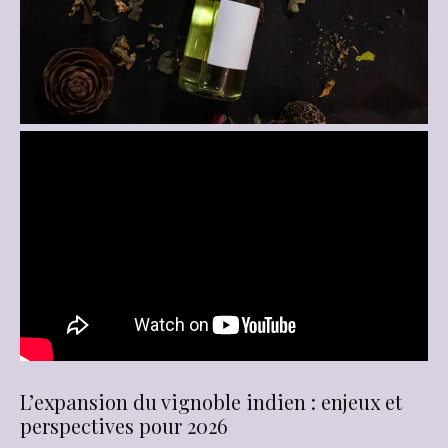
L’expansion du vignoble indien : enjeux et
perspectives pour 2026