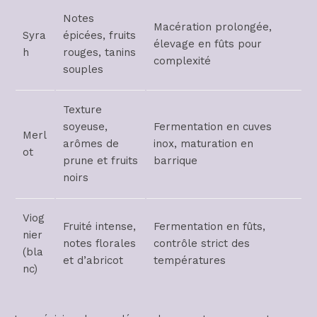
Notes
Macération prolongée,
Syra
épicées, fruits
élevage en fûts pour
h
rouges, tanins
complexité
souples
Texture
soyeuse,
Fermentation en cuves
Merl
arômes de
inox, maturation en
ot
prune et fruits
barrique
noirs
Viog
Fruité intense,
Fermentation en fûts,
nier
notes florales
contrôle strict des
(bla
et d’abricot
températures
nc)