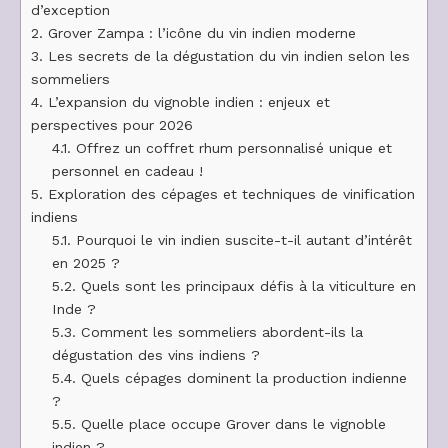
d’exception
2.
Grover Zampa : l’icône du vin indien moderne
3.
Les secrets de la dégustation du vin indien selon les
sommeliers
4.
L’expansion du vignoble indien : enjeux et
perspectives pour 2026
4.1.
Offrez un coffret rhum personnalisé unique et
personnel en cadeau !
5.
Exploration des cépages et techniques de vinification
indiens
5.1.
Pourquoi le vin indien suscite-t-il autant d’intérêt
en 2025 ?
5.2.
Quels sont les principaux défis à la viticulture en
Inde ?
5.3.
Comment les sommeliers abordent-ils la
dégustation des vins indiens ?
5.4.
Quels cépages dominent la production indienne
?
5.5.
Quelle place occupe Grover dans le vignoble
indien ?