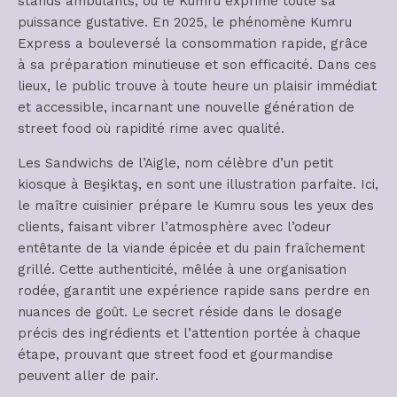
stands ambulants, où le Kumru exprime toute sa
puissance gustative. En 2025, le phénomène Kumru
Express a bouleversé la consommation rapide, grâce
à sa préparation minutieuse et son efficacité. Dans ces
lieux, le public trouve à toute heure un plaisir immédiat
et accessible, incarnant une nouvelle génération de
street food où rapidité rime avec qualité.
Les Sandwichs de l’Aigle, nom célèbre d’un petit
kiosque à Beşiktaş, en sont une illustration parfaite. Ici,
le maître cuisinier prépare le Kumru sous les yeux des
clients, faisant vibrer l’atmosphère avec l’odeur
entêtante de la viande épicée et du pain fraîchement
grillé. Cette authenticité, mêlée à une organisation
rodée, garantit une expérience rapide sans perdre en
nuances de goût. Le secret réside dans le dosage
précis des ingrédients et l’attention portée à chaque
étape, prouvant que street food et gourmandise
peuvent aller de pair.