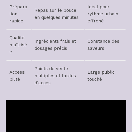
Prépara
Idéal pour
Repas sur le pouce
tion
rythme urbain
en quelques minutes
rapide
effréné
Qualité
Ingrédients frais et
Constance des
maîtrisé
dosages précis
saveurs
e
Points de vente
Accessi
Large public
multiples et faciles
bilité
touché
d’accès