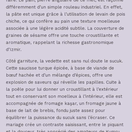
faire. Le pain, pierre angulaire de ce met, est façonné
différemment d’un simple rouleau industriel. En effet,
la pâte est unique grâce à l’utilisation de levain de pois
chiche, ce qui confère au pain une texture moelleuse
associée à une légère acidité subtile. La couverture de
graines de sésame offre une touche croustillante et
aromatique, rappelant la richesse gastronomique
d’Izmir.
Côté garniture, la vedette est sans nul doute le sucuk.
Cette saucisse turque épicée, à base de viande de
bœuf hachée et d’un mélange d’épices, offre une
explosion de saveurs qui réveille les papilles. Cuite à
la poêle pour lui donner un croustillant à l’extérieur
tout en conservant son moelleux à l’intérieur, elle est
accompagnée de fromage kaşar, un fromage jaune à
base de lait de brebis, fondu juste assez pour
équilibrer la puissance du sucuk sans l’écraser. Ce
mariage crée un contraste saisissant, entre le piquant
et la douceur, très apprécié des amateurs de Kumru