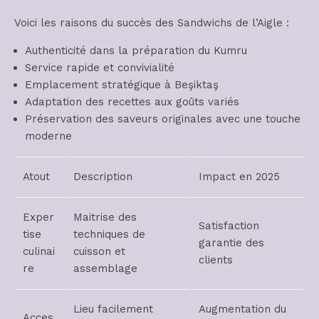
Voici les raisons du succès des Sandwichs de l’Aigle :
Authenticité dans la préparation du Kumru
Service rapide et convivialité
Emplacement stratégique à Beşiktaş
Adaptation des recettes aux goûts variés
Préservation des saveurs originales avec une touche
moderne
Atout
Description
Impact en 2025
Exper
Maitrise des
Satisfaction
tise
techniques de
garantie des
culinai
cuisson et
clients
re
assemblage
Lieu facilement
Augmentation du
Acces