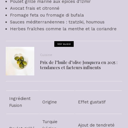
Poulet grillé mariné aux épices d’Izmir
Avocat frais et citronné
Fromage feta ou fromage di bufala
Sauces méditerranéennes : tzatziki, houmous
Herbes fraîches comme la menthe et la coriandre
Voir aussi
Cuisine
Prix de l’huile d’olive Jonquera en 2025 :
tendances et facteurs influents
Ingrédient
Origine
Effet gustatif
Fusion
Turquie
Ajout de tendreté