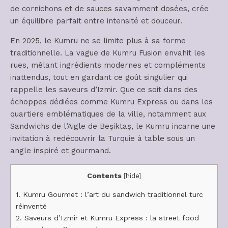
de cornichons et de sauces savamment dosées, crée
un équilibre parfait entre intensité et douceur.
En 2025, le Kumru ne se limite plus à sa forme
traditionnelle. La vague de Kumru Fusion envahit les
rues, mêlant ingrédients modernes et compléments
inattendus, tout en gardant ce goût singulier qui
rappelle les saveurs d’Izmir. Que ce soit dans des
échoppes dédiées comme Kumru Express ou dans les
quartiers emblématiques de la ville, notamment aux
Sandwichs de l’Aigle de Beşiktaş, le Kumru incarne une
invitation à redécouvrir la Turquie à table sous un
angle inspiré et gourmand.
Contents
[
hide
]
1.
Kumru Gourmet : l’art du sandwich traditionnel turc
réinventé
2.
Saveurs d’Izmir et Kumru Express : la street food