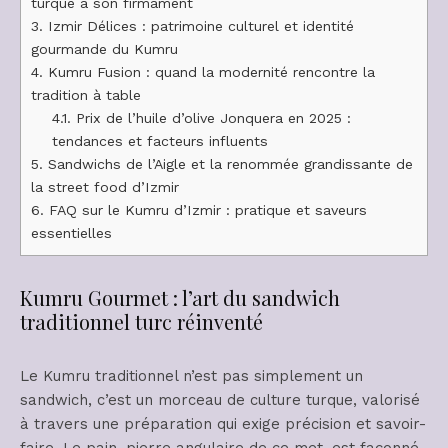
turque à son firmament
3.
Izmir Délices : patrimoine culturel et identité
gourmande du Kumru
4.
Kumru Fusion : quand la modernité rencontre la
tradition à table
4.1.
Prix de l’huile d’olive Jonquera en 2025 :
tendances et facteurs influents
5.
Sandwichs de l’Aigle et la renommée grandissante de
la street food d’Izmir
6.
FAQ sur le Kumru d’Izmir : pratique et saveurs
essentielles
Kumru Gourmet : l’art du sandwich
traditionnel turc réinventé
Le Kumru traditionnel n’est pas simplement un
sandwich, c’est un morceau de culture turque, valorisé
à travers une préparation qui exige précision et savoir-