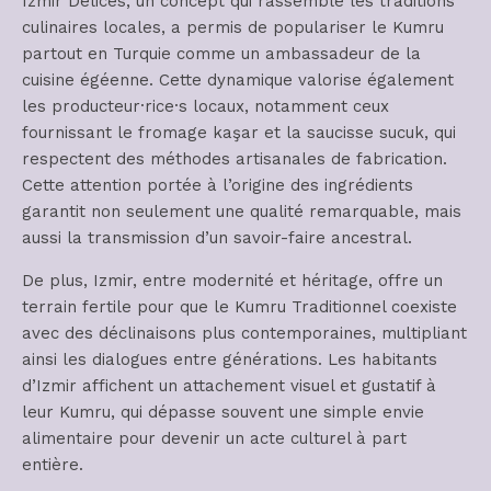
Izmir Délices, un concept qui rassemble les traditions
culinaires locales, a permis de populariser le Kumru
partout en Turquie comme un ambassadeur de la
cuisine égéenne. Cette dynamique valorise également
les producteur·rice·s locaux, notamment ceux
fournissant le fromage kaşar et la saucisse sucuk, qui
respectent des méthodes artisanales de fabrication.
Cette attention portée à l’origine des ingrédients
garantit non seulement une qualité remarquable, mais
aussi la transmission d’un savoir-faire ancestral.
De plus, Izmir, entre modernité et héritage, offre un
terrain fertile pour que le Kumru Traditionnel coexiste
avec des déclinaisons plus contemporaines, multipliant
ainsi les dialogues entre générations. Les habitants
d’Izmir affichent un attachement visuel et gustatif à
leur Kumru, qui dépasse souvent une simple envie
alimentaire pour devenir un acte culturel à part
entière.