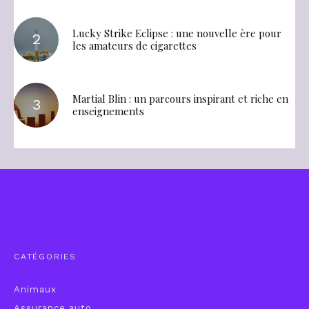
Lucky Strike Eclipse : une nouvelle ère pour
les amateurs de cigarettes
Martial Blin : un parcours inspirant et riche en
enseignements
CATÉGORIES
Animaux
Assurance auto