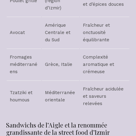
Poulet grillé
(région
et d’épices douces
d’Izmir)
Amérique
Fraîcheur et
Avocat
Centrale et
onctuosité
du Sud
équilibrante
Fromages
Complexité
méditerrané
Grèce, Italie
aromatique et
ens
crémeuse
Fraîcheur acidulée
Tzatziki et
Méditerranée
et saveurs
houmous
orientale
relevées
Sandwichs de l’Aigle et la renommée
grandissante de la street food d’Izmir