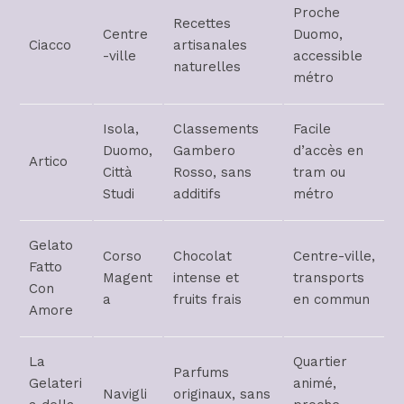
Proche
Recettes
Centre
Duomo,
Ciacco
artisanales
-ville
accessible
naturelles
métro
Isola,
Classements
Facile
Duomo,
Gambero
d’accès en
Artico
Città
Rosso, sans
tram ou
Studi
additifs
métro
Gelato
Corso
Chocolat
Centre-ville,
Fatto
Magent
intense et
transports
Con
a
fruits frais
en commun
Amore
La
Quartier
Parfums
Gelateri
animé,
Navigli
originaux, sans