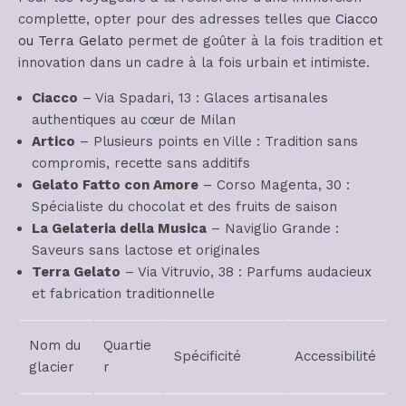
complette, opter pour des adresses telles que
Ciacco
ou Terra Gelato
permet de goûter à la fois tradition et
innovation dans un cadre à la fois urbain et intimiste.
Ciacco
– Via Spadari, 13 : Glaces artisanales
authentiques au cœur de Milan
Artico
– Plusieurs points en Ville : Tradition sans
compromis, recette sans additifs
Gelato Fatto con Amore
– Corso Magenta, 30 :
Spécialiste du chocolat et des fruits de saison
La Gelateria della Musica
– Naviglio Grande :
Saveurs sans lactose et originales
Terra Gelato
– Via Vitruvio, 38 : Parfums audacieux
et fabrication traditionnelle
Nom du
Quartie
Spécificité
Accessibilité
glacier
r