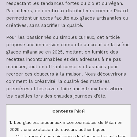
respectant les tendances fortes du bio et du végan.
Par ailleurs, de nombreux distributeurs comme Picard
permettent un accès facilité aux glaces artisanales ou
créatives, sans sacrifier la qualité.
Pour les passionnés ou simples curieux, cet article
propose une immersion complète au cœur de la scène
glacée milanaise en 2025, mettant en lumière des
recettes incontournables et des adresses à ne pas
manquer, tout en offrant conseils et astuces pour
recréer ces douceurs à la maison. Nous découvrirons
comment la créativité, la qualité des matières
premières et les savoir-faire ancestraux font vibrer
les papilles lors des chaudes journées d’été.
Contents
[
hide
]
1.
Les glaciers artisanaux incontournables de Milan en
2025 : une explosion de saveurs authentiques
1.1.
La montée en puissance du glacier artisanal dans