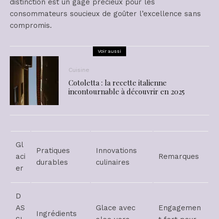
distinction est un gage précieux pour les
consommateurs soucieux de goûter l’excellence sans
compromis.
Voir aussi
Cuisine
Cotoletta : la recette italienne
incontournable à découvrir en 2025
Gl
Pratiques
Innovations
aci
Remarques
durables
culinaires
er
D
AS
Glace avec
Engagemen
Ingrédients