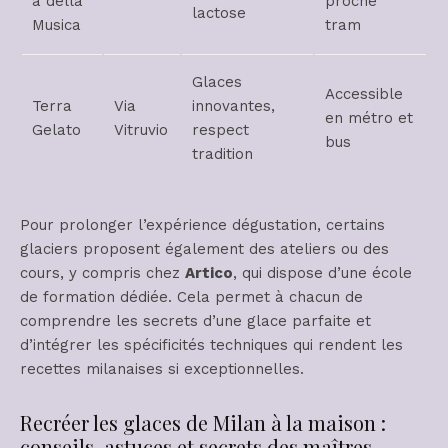
a della
proche
lactose
Musica
tram
Glaces
Accessible
Terra
Via
innovantes,
en métro et
Gelato
Vitruvio
respect
bus
tradition
Pour prolonger l’expérience dégustation, certains
glaciers proposent également des ateliers ou des
cours, y compris chez
Artico
, qui dispose d’une école
de formation dédiée. Cela permet à chacun de
comprendre les secrets d’une glace parfaite et
d’intégrer les spécificités techniques qui rendent les
recettes milanaises si exceptionnelles.
Recréer les glaces de Milan à la maison :
conseils, astuces et secrets des maîtres