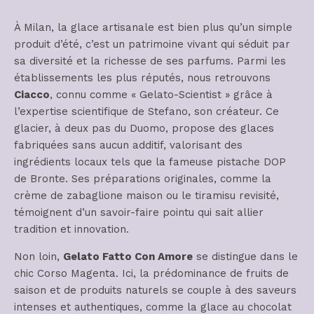
À Milan, la glace artisanale est bien plus qu’un simple
produit d’été, c’est un patrimoine vivant qui séduit par
sa diversité et la richesse de ses parfums. Parmi les
établissements les plus réputés, nous retrouvons
Ciacco
, connu comme « Gelato-Scientist » grâce à
l’expertise scientifique de Stefano, son créateur. Ce
glacier, à deux pas du Duomo, propose des glaces
fabriquées sans aucun additif, valorisant des
ingrédients locaux tels que la fameuse pistache DOP
de Bronte. Ses préparations originales, comme la
crème de zabaglione maison ou le tiramisu revisité,
témoignent d’un savoir-faire pointu qui sait allier
tradition et innovation.
Non loin,
Gelato Fatto Con Amore
se distingue dans le
chic Corso Magenta. Ici, la prédominance de fruits de
saison et de produits naturels se couple à des saveurs
intenses et authentiques, comme la glace au chocolat