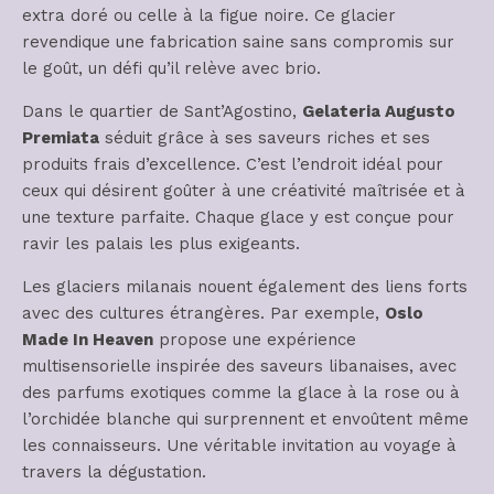
extra doré ou celle à la figue noire. Ce glacier
revendique une fabrication saine sans compromis sur
le goût, un défi qu’il relève avec brio.
Dans le quartier de Sant’Agostino,
Gelateria Augusto
Premiata
séduit grâce à ses saveurs riches et ses
produits frais d’excellence. C’est l’endroit idéal pour
ceux qui désirent goûter à une créativité maîtrisée et à
une texture parfaite. Chaque glace y est conçue pour
ravir les palais les plus exigeants.
Les glaciers milanais nouent également des liens forts
avec des cultures étrangères. Par exemple,
Oslo
Made In Heaven
propose une expérience
multisensorielle inspirée des saveurs libanaises, avec
des parfums exotiques comme la glace à la rose ou à
l’orchidée blanche qui surprennent et envoûtent même
les connaisseurs. Une véritable invitation au voyage à
travers la dégustation.