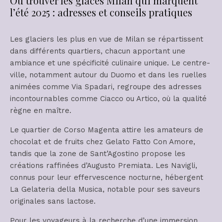
Où trouver les glaces Milan qui marquent
l’été 2025 : adresses et conseils pratiques
Les glaciers les plus en vue de Milan se répartissent
dans différents quartiers, chacun apportant une
ambiance et une spécificité culinaire unique. Le centre-
ville, notamment autour du Duomo et dans les ruelles
animées comme Via Spadari, regroupe des adresses
incontournables comme Ciacco ou Artico, où la qualité
règne en maître.
Le quartier de Corso Magenta attire les amateurs de
chocolat et de fruits chez Gelato Fatto Con Amore,
tandis que la zone de Sant’Agostino propose les
créations raffinées d’Augusto Premiata. Les Navigli,
connus pour leur effervescence nocturne, hébergent
La Gelateria della Musica, notable pour ses saveurs
originales sans lactose.
Pour les voyageurs à la recherche d’une immersion