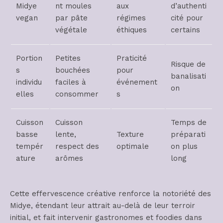
Midye
nt moules
aux
d’authenti
vegan
par pâte
régimes
cité pour
végétale
éthiques
certains
Portion
Petites
Praticité
Risque de
s
bouchées
pour
banalisati
individu
faciles à
événement
on
elles
consommer
s
Cuisson
Cuisson
Temps de
basse
lente,
Texture
préparati
tempér
respect des
optimale
on plus
ature
arômes
long
Cette effervescence créative renforce la notoriété des
Midye, étendant leur attrait au-delà de leur terroir
initial, et fait intervenir gastronomes et foodies dans