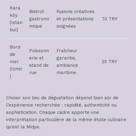
Kara
Bistrot
Fusions créatives
köy
gastrono
et présentations
70 TRY
(Istan
mique
soignées
bul)
Bord
Poissonn
Fraîcheur
de
erie et
garantie,
mer
25 TRY
stand de
ambiance
(Izmir
rue
maritime
)
Choisir son lieu de dégustation dépend bien sûr de
l’expérience recherchée : rapidité, authenticité ou
sophistication. Chaque cadre apporte une
interprétation particulière de la même étoile culinaire
qu’est la Midye.