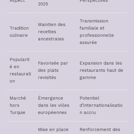
Aspect
Perspectives
2025
Transmission
Maintien des
Tradition
familiale et
recettes
culinaire
professionnelle
ancestrales
assurée
Popularit
Favorisée par
Expansion dans les
é en
des plats
restaurants haut de
restaurati
revisités
gamme
on
Marché
Émergence
Potentiel
hors
dans les villes
d’internationalisatio
Turquie
européennes
n accru
Mise en place
Renforcement des