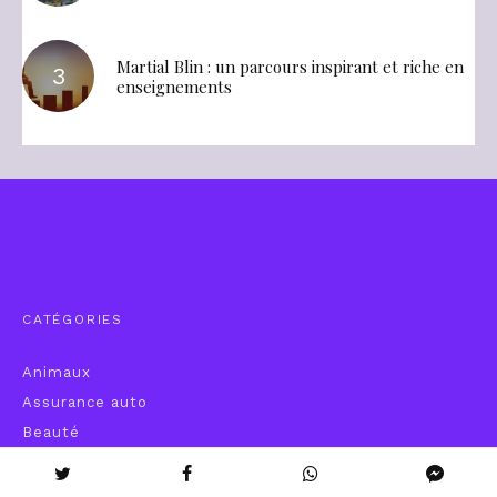
Martial Blin : un parcours inspirant et riche en
enseignements
CATÉGORIES
Animaux
Assurance auto
Beauté
CBD
Cryptomonnaie