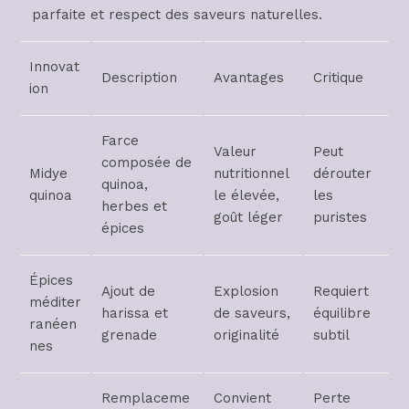
parfaite et respect des saveurs naturelles.
Innovat
Description
Avantages
Critique
ion
Farce
Valeur
Peut
composée de
Midye
nutritionnel
dérouter
quinoa,
quinoa
le élevée,
les
herbes et
goût léger
puristes
épices
Épices
Ajout de
Explosion
Requiert
méditer
harissa et
de saveurs,
équilibre
ranéen
grenade
originalité
subtil
nes
Remplaceme
Convient
Perte