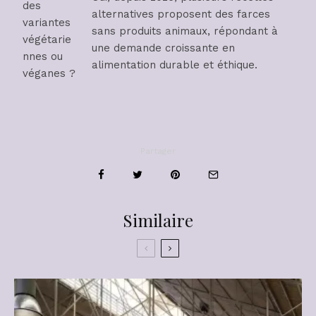
des
alternatives proposent des farces
variantes
sans produits animaux, répondant à
végétarie
une demande croissante en
nnes ou
alimentation durable et éthique.
véganes ?
Partager
Similaire