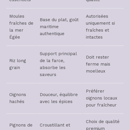
Moules
Autorisées
Base du plat, goût
fraîches de
uniquement si
maritime
la mer
fraîches et
authentique
Égée
intactes
Support principal
Doit rester
Riz long
de la farce,
ferme mais
grain
absorbe les
moelleux
saveurs
Préférer
Oignons
Douceur, équilibre
oignons locaux
hachés
avec les épices
pour fraîcheur
Choix de qualité
Pignons de
Croustillant et
premium