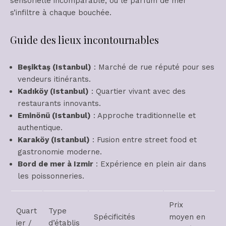
sensorielle incomparable, où le parfum de mer
s’infiltre à chaque bouchée.
Guide des lieux incontournables
Beşiktaş (Istanbul)
: Marché de rue réputé pour ses
vendeurs itinérants.
Kadıköy (Istanbul)
: Quartier vivant avec des
restaurants innovants.
Eminönü (Istanbul)
: Approche traditionnelle et
authentique.
Karaköy (Istanbul)
: Fusion entre street food et
gastronomie moderne.
Bord de mer à Izmir
: Expérience en plein air dans
les poissonneries.
Prix
Quart
Type
Spécificités
moyen en
ier /
d’établis