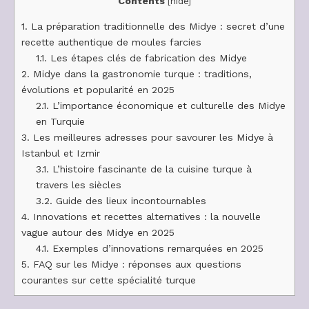
Contents
[
hide
]
1.
La préparation traditionnelle des Midye : secret d’une
recette authentique de moules farcies
1.1.
Les étapes clés de fabrication des Midye
2.
Midye dans la gastronomie turque : traditions,
évolutions et popularité en 2025
2.1.
L’importance économique et culturelle des Midye
en Turquie
3.
Les meilleures adresses pour savourer les Midye à
Istanbul et Izmir
3.1.
L’histoire fascinante de la cuisine turque à
travers les siècles
3.2.
Guide des lieux incontournables
4.
Innovations et recettes alternatives : la nouvelle
vague autour des Midye en 2025
4.1.
Exemples d’innovations remarquées en 2025
5.
FAQ sur les Midye : réponses aux questions
courantes sur cette spécialité turque