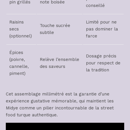
pin grillés
note boisée
conseillé
Raisins
Limité pour ne
Touche sucrée
secs
pas dominer la
subtile
(optionnel)
farce
Épices
Dosage précis
(poivre,
Relève l’ensemble
pour respect de
cannelle,
des saveurs
la tradition
piment)
Cet assemblage millimétré est la garantie d’une
expérience gustative mémorable, qui maintient les
Midye comme un pilier incontournable de la street
food turque authentique.