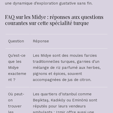
une dynamique d’exploration gustative sans fin.
FAQ sur les Midye : réponses aux questions
courantes sur cette spécialité turque
Question
Réponse
Qu’est-ce
Les Midye sont des moules farcies
que les
traditionnelles turques, garnies d’un
Midye
mélange de riz parfumé aux herbes,
exacteme
pignons et épices, souvent
nt ?
accompagnées de jus de citron.
Où peut-
Les quartiers d’Istanbul comme
on
Beşiktaş, Kadıköy ou Eminönü sont
trouver
réputés pour leurs vendeurs
les
ambulants ; Izmir offre aussi une