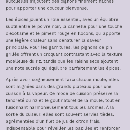
auxquelles s’ajoutent des oignons finement hachés
pour apporter une douceur bienvenue.
Les épices jouent un rôle essentiel, avec un équilibre
subtil entre le poivre noir, la cannelle pour une touche
d’exotisme et le piment rouge en flocons, qui apporte
une légère chaleur sans dénaturer la saveur
principale. Pour les garnitures, les pignons de pin
grillés offrent un croquant contrastant avec la texture
moelleuse du riz, tandis que les raisins secs ajoutent
une note sucrée qui équilibre parfaitement les épices.
Après avoir soigneusement farci chaque moule, elles
sont alignées dans des grands plateaux pour une
cuisson à la vapeur. Ce mode de cuisson préserve la
tendreté du riz et le goût naturel de la moule, tout en
fusionnant harmonieusement tous les arômes. À la
sortie du cuiseur, elles sont souvent servies tièdes,
agrémentées d’un filet de jus de citron frais,
indispensable pour réveiller les papilles et renforcer