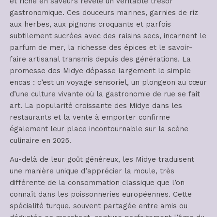
et riche en saveurs révèle un véritable trésor
gastronomique. Ces douceurs marines, garnies de riz
aux herbes, aux pignons croquants et parfois
subtilement sucrées avec des raisins secs, incarnent le
parfum de mer, la richesse des épices et le savoir-
faire artisanal transmis depuis des générations. La
promesse des Midye dépasse largement le simple
encas : c’est un voyage sensoriel, un plongeon au cœur
d’une culture vivante où la gastronomie de rue se fait
art. La popularité croissante des Midye dans les
restaurants et la vente à emporter confirme
également leur place incontournable sur la scène
culinaire en 2025.
Au-delà de leur goût généreux, les Midye traduisent
une manière unique d’apprécier la moule, très
différente de la consommation classique que l’on
connaît dans les poissonneries européennes. Cette
spécialité turque, souvent partagée entre amis ou