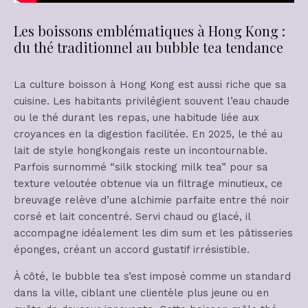
Les boissons emblématiques à Hong Kong :
du thé traditionnel au bubble tea tendance
La culture boisson à Hong Kong est aussi riche que sa
cuisine. Les habitants privilégient souvent l’eau chaude
ou le thé durant les repas, une habitude liée aux
croyances en la digestion facilitée. En 2025, le thé au
lait de style hongkongais reste un incontournable.
Parfois surnommé “silk stocking milk tea” pour sa
texture veloutée obtenue via un filtrage minutieux, ce
breuvage relève d’une alchimie parfaite entre thé noir
corsé et lait concentré. Servi chaud ou glacé, il
accompagne idéalement les dim sum et les pâtisseries
éponges, créant un accord gustatif irrésistible.
À côté, le bubble tea s’est imposé comme un standard
dans la ville, ciblant une clientèle plus jeune ou en