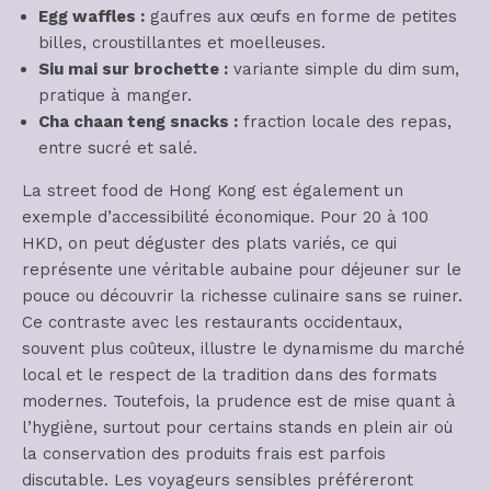
Egg waffles :
gaufres aux œufs en forme de petites
billes, croustillantes et moelleuses.
Siu mai sur brochette :
variante simple du dim sum,
pratique à manger.
Cha chaan teng snacks :
fraction locale des repas,
entre sucré et salé.
La street food de Hong Kong est également un
exemple d’accessibilité économique. Pour 20 à 100
HKD, on peut déguster des plats variés, ce qui
représente une véritable aubaine pour déjeuner sur le
pouce ou découvrir la richesse culinaire sans se ruiner.
Ce contraste avec les restaurants occidentaux,
souvent plus coûteux, illustre le dynamisme du marché
local et le respect de la tradition dans des formats
modernes. Toutefois, la prudence est de mise quant à
l’hygiène, surtout pour certains stands en plein air où
la conservation des produits frais est parfois
discutable. Les voyageurs sensibles préféreront