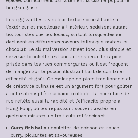
épicée, qui incarnent parfaitement la cuisine populaire
hongkongaise.
Les egg waffles, avec leur texture croustillante à
l’extérieur et moelleuse à l’intérieur, séduisent autant
les touristes que les locaux, surtout lorsqu’elles se
déclinent en différentes saveurs telles que matcha ou
chocolat. Le siu mai version street food, plus simple et
servi sur brochette, est une autre spécialité rapide
prisée dans les rues commerçantes où il est fréquent
de manger sur le pouce, illustrant l’art de combiner
efficacité et goût. Ce mélange de plats traditionnels et
de créativité culinaire est un argument fort pour goûter
à cette atmosphère urbaine multiple. La nourriture de
rue reflète aussi la rapidité et l’efficacité propre à
Hong Kong, où les repas sont souvent avalés en
quelques minutes, un trait culturel fascinant.
Curry fish balls :
boulettes de poisson en sauce
curry, piquantes et savoureuses.