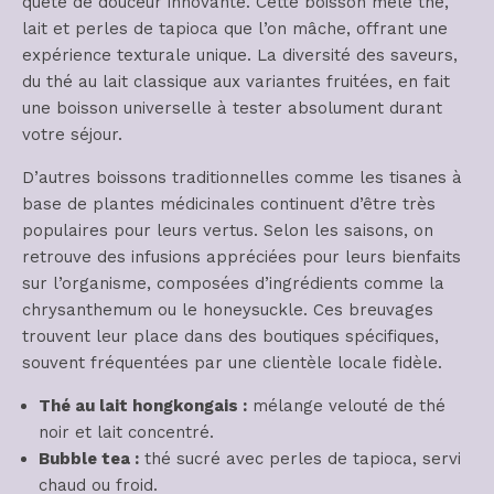
quête de douceur innovante. Cette boisson mêle thé,
lait et perles de tapioca que l’on mâche, offrant une
expérience texturale unique. La diversité des saveurs,
du thé au lait classique aux variantes fruitées, en fait
une boisson universelle à tester absolument durant
votre séjour.
D’autres boissons traditionnelles comme les tisanes à
base de plantes médicinales continuent d’être très
populaires pour leurs vertus. Selon les saisons, on
retrouve des infusions appréciées pour leurs bienfaits
sur l’organisme, composées d’ingrédients comme la
chrysanthemum ou le honeysuckle. Ces breuvages
trouvent leur place dans des boutiques spécifiques,
souvent fréquentées par une clientèle locale fidèle.
Thé au lait hongkongais :
mélange velouté de thé
noir et lait concentré.
Bubble tea :
thé sucré avec perles de tapioca, servi
chaud ou froid.