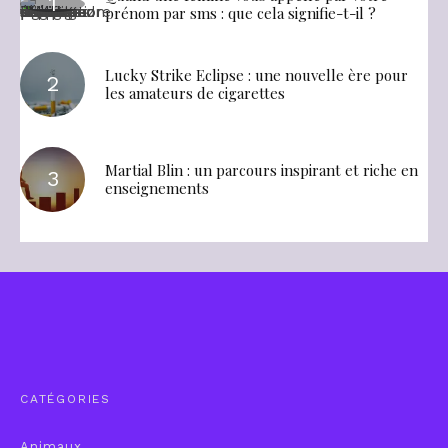
prénom par sms : que cela signifie-t-il ?
Lucky Strike Eclipse : une nouvelle ère pour
les amateurs de cigarettes
Martial Blin : un parcours inspirant et riche en
enseignements
CATÉGORIES
Animaux