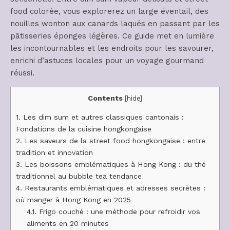
food colorée, vous explorerez un large éventail, des
nouilles wonton aux canards laqués en passant par les
pâtisseries éponges légères. Ce guide met en lumière
les incontournables et les endroits pour les savourer,
enrichi d’astuces locales pour un voyage gourmand
réussi.
Contents
[
hide
]
1.
Les dim sum et autres classiques cantonais :
Fondations de la cuisine hongkongaise
2.
Les saveurs de la street food hongkongaise : entre
tradition et innovation
3.
Les boissons emblématiques à Hong Kong : du thé
traditionnel au bubble tea tendance
4.
Restaurants emblématiques et adresses secrètes :
où manger à Hong Kong en 2025
4.1.
Frigo couché : une méthode pour refroidir vos
aliments en 20 minutes