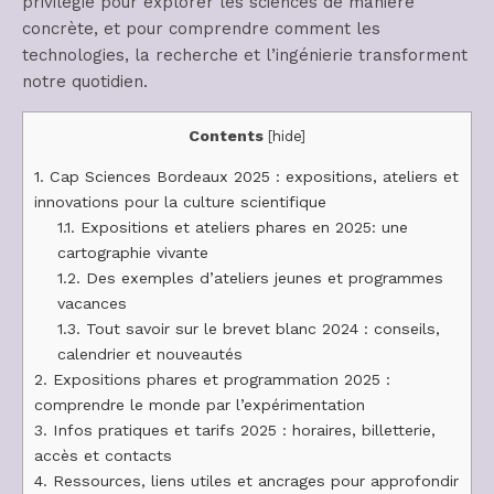
privilégié pour explorer les sciences de manière
concrète, et pour comprendre comment les
technologies, la recherche et l’ingénierie transforment
notre quotidien.
Contents
[
hide
]
1.
Cap Sciences Bordeaux 2025 : expositions, ateliers et
innovations pour la culture scientifique
1.1.
Expositions et ateliers phares en 2025: une
cartographie vivante
1.2.
Des exemples d’ateliers jeunes et programmes
vacances
1.3.
Tout savoir sur le brevet blanc 2024 : conseils,
calendrier et nouveautés
2.
Expositions phares et programmation 2025 :
comprendre le monde par l’expérimentation
3.
Infos pratiques et tarifs 2025 : horaires, billetterie,
accès et contacts
4.
Ressources, liens utiles et ancrages pour approfondir