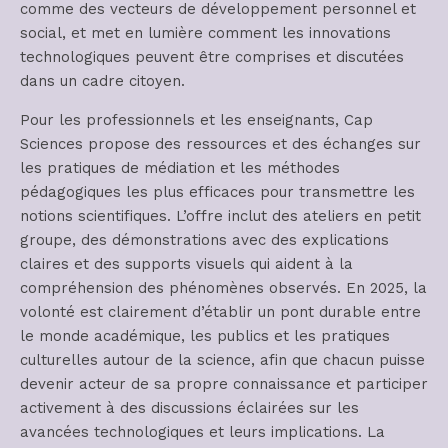
comme des vecteurs de développement personnel et
social, et met en lumière comment les innovations
technologiques peuvent être comprises et discutées
dans un cadre citoyen.
Pour les professionnels et les enseignants, Cap
Sciences propose des ressources et des échanges sur
les pratiques de médiation et les méthodes
pédagogiques les plus efficaces pour transmettre les
notions scientifiques. L’offre inclut des ateliers en petit
groupe, des démonstrations avec des explications
claires et des supports visuels qui aident à la
compréhension des phénomènes observés. En 2025, la
volonté est clairement d’établir un pont durable entre
le monde académique, les publics et les pratiques
culturelles autour de la science, afin que chacun puisse
devenir acteur de sa propre connaissance et participer
activement à des discussions éclairées sur les
avancées technologiques et leurs implications. La