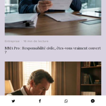
Entreprise
·
16 min de lecture
MMA Pro : Responsabilité civile, êtes-vous vraiment couvert
?