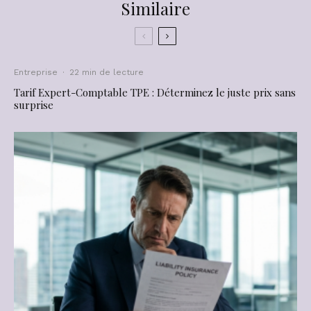
Similaire
Entreprise
·
22 min de lecture
Tarif Expert-Comptable TPE : Déterminez le juste prix sans
surprise