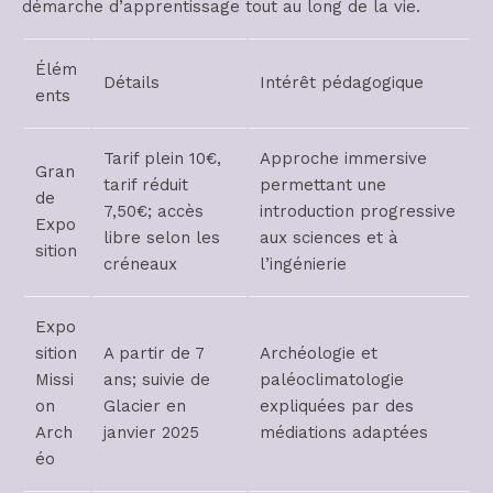
démarche d’apprentissage tout au long de la vie.
Élém
Détails
Intérêt pédagogique
ents
Tarif plein 10€,
Approche immersive
Gran
tarif réduit
permettant une
de
7,50€; accès
introduction progressive
Expo
libre selon les
aux sciences et à
sition
créneaux
l’ingénierie
Expo
sition
A partir de 7
Archéologie et
Missi
ans; suivie de
paléoclimatologie
on
Glacier en
expliquées par des
Arch
janvier 2025
médiations adaptées
éo