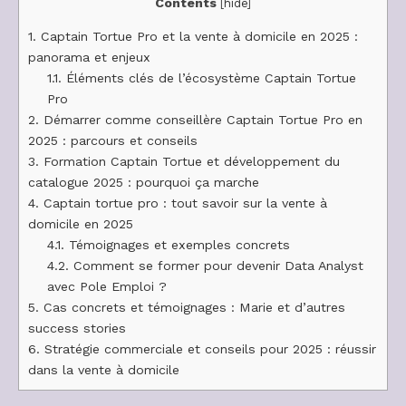
Contents
[
hide
]
1.
Captain Tortue Pro et la vente à domicile en 2025 :
panorama et enjeux
1.1.
Éléments clés de l’écosystème Captain Tortue
Pro
2.
Démarrer comme conseillère Captain Tortue Pro en
2025 : parcours et conseils
3.
Formation Captain Tortue et développement du
catalogue 2025 : pourquoi ça marche
4.
Captain tortue pro : tout savoir sur la vente à
domicile en 2025
4.1.
Témoignages et exemples concrets
4.2.
Comment se former pour devenir Data Analyst
avec Pole Emploi ?
5.
Cas concrets et témoignages : Marie et d’autres
success stories
6.
Stratégie commerciale et conseils pour 2025 : réussir
dans la vente à domicile