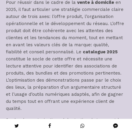
Pour réussir dans le cadre de la
vente à domicile
en
2025, il faut articuler une stratégie commerciale claire
autour de trois axes: l’offre produit, l’organisation
opérationnelle et le développement du réseau. L’offre
produit doit être cohérente avec les attentes des
clientes et les tendances du moment, tout en mettant
en avant les valeurs clés de la marque: qualité,
fiabilité et conseil personnalisé. Le
catalogue 2025
constitue le socle de cette offre et nécessite une
lecture attentive pour identifier des associations de
produits, des bundles et des promotions pertinentes.
L’optimisation des démonstrations passe par le choix
des lieux, la préparation d’un argumentaire structuré
et l’usage d’outils numériques adaptés, afin de gagner
du temps tout en offrant une expérience client de
qualité.
Sur le plan organisationnel, la gestion du temps et la
planification des rendez-vous sont des leviers