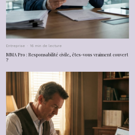
Entreprise
·
16 min de lecture
MMA Pro : Responsabilité civile, êtes-vous vraiment couvert
?