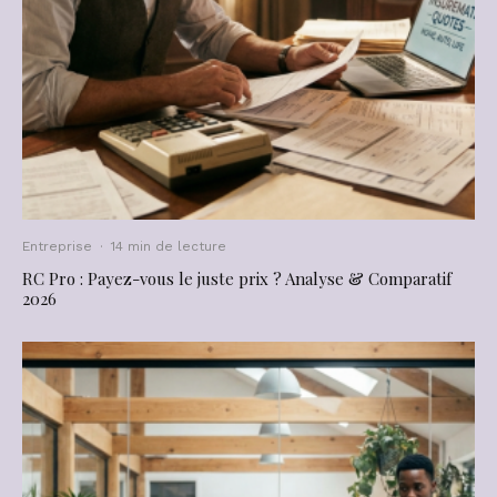
Entreprise
·
14 min de lecture
RC Pro : Payez-vous le juste prix ? Analyse & Comparatif
2026