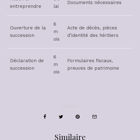
Documents nécessaires
entreprendre
lai
6
Ouverture de la
Acte de décès, pièces
m
succession
d’identité des héritiers
ois
6
Déclaration de
Formulaires fiscaux,
m
succession
preuves de patrimoine
ois
Partager
Similaire