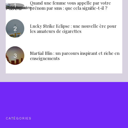
Quand une femme vous appelle par votre
prénom par sms : que cela signifie-t-il ?
Lucky Strike Eclipse : une nouvelle ère pour
les amateurs de cigarettes
Martial Blin : un parcours inspirant et riche en
enseignements
CATÉGORIES