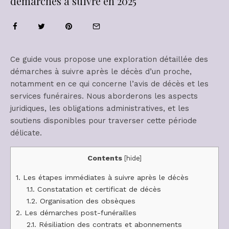
démarches à suivre en 2025
Ce guide vous propose une exploration détaillée des
démarches à suivre après le décès d’un proche,
notamment en ce qui concerne l’avis de décès et les
services funéraires. Nous aborderons les aspects
juridiques, les obligations administratives, et les
soutiens disponibles pour traverser cette période
délicate.
Contents
[
hide
]
1.
Les étapes immédiates à suivre après le décès
1.1.
Constatation et certificat de décès
1.2.
Organisation des obsèques
2.
Les démarches post-funérailles
2.1.
Résiliation des contrats et abonnements