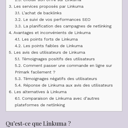
3.
Les services proposés par Linkuma
3.1.
L’achat de backlinks
3.2.
Le suivi de vos performances SEO
3.3.
La planification des campagnes de netlinking
4.
Avantages et inconvénients de Linkuma
4.1.
Les points forts de Linkuma
4.2.
Les points faibles de Linkuma
5.
Les avis des utilisateurs de Linkuma
5.1.
Témoignages positifs des utilisateurs
5.2.
Comment passer une commande en ligne sur
Primark facilement ?
5.3.
Témoignages négatifs des utilisateurs
5.4.
Réponse de Linkuma aux avis des utilisateurs
6.
Les alternatives à Linkuma
6.1.
Comparaison de Linkuma avec d’autres
plateformes de netlinking
Qu’est-ce que Linkuma ?