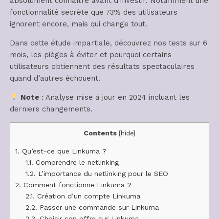
absolument connaître avant d’investir. Notamment une
fonctionnalité secrète que 73% des utilisateurs
ignorent encore, mais qui change tout.
Dans cette étude impartiale, découvrez nos tests sur 6
mois, les pièges à éviter et pourquoi certains
utilisateurs obtiennent des résultats spectaculaires
quand d’autres échouent.
Note
: Analyse mise à jour en 2024 incluant les
derniers changements.
Contents
[
hide
]
1.
Qu’est-ce que Linkuma ?
1.1.
Comprendre le netlinking
1.2.
L’importance du netlinking pour le SEO
2.
Comment fonctionne Linkuma ?
2.1.
Création d’un compte Linkuma
2.2.
Passer une commande sur Linkuma
2.3.
Choisir son offre sur Linkuma