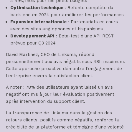
à 49€/mois pour les petits budgets
Optimisation technique
: Refonte complète du
back-end en 2024 pour améliorer les performances
Expansion internationale
: Partenariats en cours
avec des sites anglophones et hispaniques
Développement API
: Beta-test d’une API REST
prévue pour Q3 2024
David Martinez, CEO de Linkuma, répond
personnellement aux avis négatifs sous 48h maximum.
Cette approche proactive démontre l’engagement de
l’entreprise envers la satisfaction client.
À noter : 78% des utilisateurs ayant laissé un avis
négatif ont mis à jour leur évaluation positivement
après intervention du support client.
La transparence de Linkuma dans la gestion des
retours clients, positifs comme négatifs, renforce la
crédibilité de la plateforme et témoigne d’une volonté