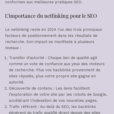
conformes aux meilleures pratiques SEO.
L’importance du netlinking pour le SEO
Le netlinking reste en 2024 l’un des trois principaux
facteurs de positionnement dans les résultats de
recherche. Son impact se manifeste à plusieurs
niveaux :
Transfer d’autorité : Chaque lien de qualité agit
comme un vote de confiance aux yeux des moteurs
de recherche. Plus vos backlinks proviennent de
sites réputés, plus votre propre site gagne en
autorité.
Découverte de contenu : Les liens facilitent
l’exploration de votre site par les robots de Google,
accélérant l’indexation de vos nouvelles pages.
Trafic référent : Au-delà du SEO, les backlinks
génèrent du trafic qualifié direct depuis des sites