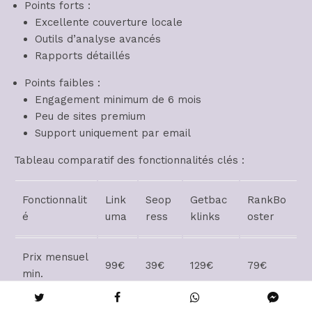
Points forts :
Excellente couverture locale
Outils d’analyse avancés
Rapports détaillés
Points faibles :
Engagement minimum de 6 mois
Peu de sites premium
Support uniquement par email
Tableau comparatif des fonctionnalités clés :
Fonctionnalit
Link
Seop
Getbac
RankBo
é
uma
ress
klinks
oster
Prix mensuel
99€
39€
129€
79€
min.