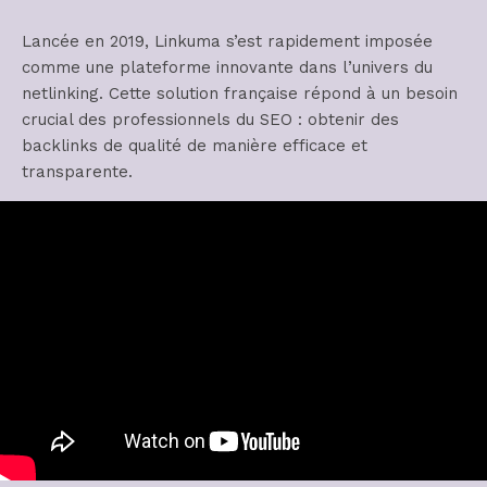
Lancée en 2019, Linkuma s’est rapidement imposée
comme une plateforme innovante dans l’univers du
netlinking. Cette solution française répond à un besoin
crucial des professionnels du SEO : obtenir des
backlinks de qualité de manière efficace et
transparente.