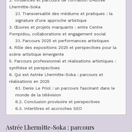
Lhermitte-Soka
2.1.
Transversalité des médiums et pratiques : la
signature d’une approche artistique
3.
Œuvres et projets marquants : entre Centre
Pompidou, collaborations et engagement social
3.1.
Parcours 2025 et performances artistiques
4.
Rôle des expositions 2025 et perspectives pour la
scène artistique émergente
5.
Parcours professionnel et réalisations artistiques :
synthèse et perspectives
6.
Qui est Astrée Lhermitte-Soka : parcours et
réalisations en 2025
6.1.
Denis Le Priol : un parcours fascinant dans le
monde de la télévision
6.2.
Conclusion provisoire et perspectives
6.3.
Intertitres et accroches SEO
Astrée Lhermitte-Soka : parcours