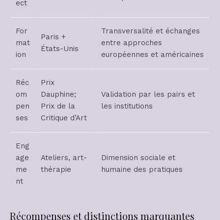
ect
For
Transversalité et échanges
Paris +
mat
entre approches
États-Unis
ion
européennes et américaines
Réc
Prix
om
Dauphine;
Validation par les pairs et
pen
Prix de la
les institutions
ses
Critique d’Art
Eng
age
Ateliers, art-
Dimension sociale et
me
thérapie
humaine des pratiques
nt
Récompenses et distinctions marquantes