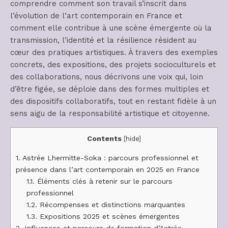
comprendre comment son travail s’inscrit dans
l’évolution de l’art contemporain en France et
comment elle contribue à une scène émergente où la
transmission, l’identité et la résilience résident au
cœur des pratiques artistiques. À travers des exemples
concrets, des expositions, des projets socioculturels et
des collaborations, nous décrivons une voix qui, loin
d’être figée, se déploie dans des formes multiples et
des dispositifs collaboratifs, tout en restant fidèle à un
sens aigu de la responsabilité artistique et citoyenne.
Contents
[
hide
]
1.
Astrée Lhermitte-Soka : parcours professionnel et
présence dans l’art contemporain en 2025 en France
1.1.
Éléments clés à retenir sur le parcours
professionnel
1.2.
Récompenses et distinctions marquantes
1.3.
Expositions 2025 et scènes émergentes
2.
Influences et parcours de formation d’Astrée