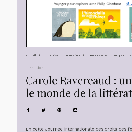
Accueil
Entreprise
Formation
Carole Ravereaud : un parcours 
Formation
Carole Ravereaud : un
le monde de la littéra
En cette Journée internationale des droits des 