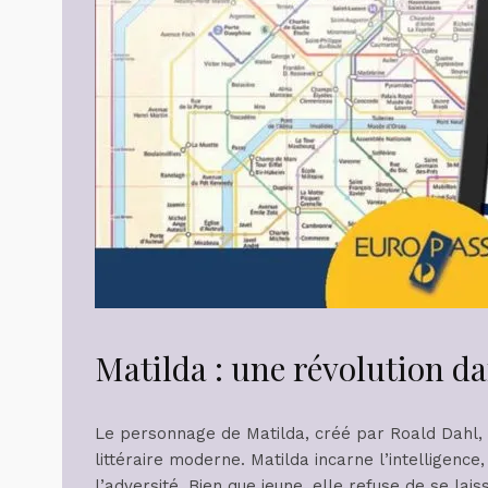
Matilda : une révolution da
Le personnage de Matilda, créé par Roald Dahl, 
littéraire moderne. Matilda incarne l’intelligenc
l’adversité. Bien que jeune, elle refuse de se lai