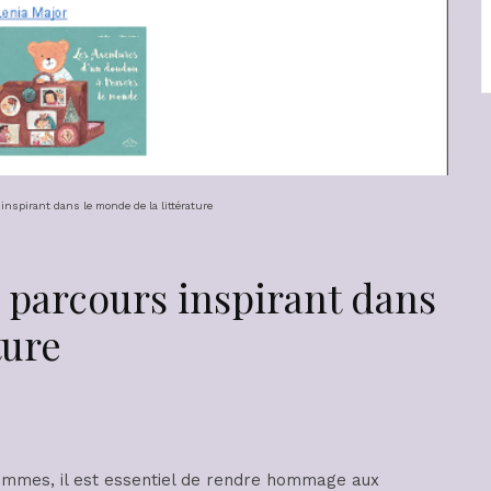
inspirant dans le monde de la littérature
 parcours inspirant dans
ture
femmes, il est essentiel de rendre hommage aux