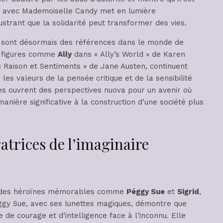
ion avec Mademoiselle Candy met en lumière
strant que la solidarité peut transformer des vies.
s sont désormais des références dans le monde de
s figures comme
Ally
dans « Ally’s World » de Karen
 Raison et Sentiments » de Jane Austen, continuent
les valeurs de la pensée critique et de la sensibilité
s ouvrent des perspectives nuova pour un avenir où
anière significative à la construction d’une société plus
ratrices de l’imaginaire
tre des héroïnes mémorables comme
Péggy Sue
et
Sigrid
,
ggy Sue, avec ses lunettes magiques, démontre que
e courage et d’intelligence face à l’inconnu. Elle