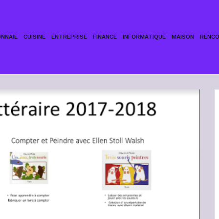
NNAIE
CUISINE
ENTREPRISE
FINANCE
INFORMATIQUE
MAISON
RENC