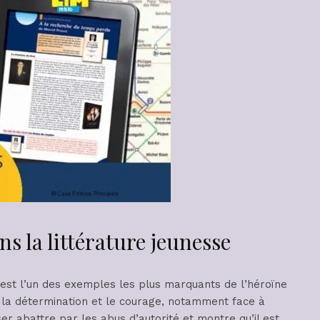
ns la littérature jeunesse
est l’un des exemples les plus marquants de l’héroïne
e, la détermination et le courage, notamment face à
sser abattre par les abus d’autorité et montre qu’il est