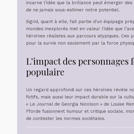
incarne l’idée que la brillance peut émerger des e
de ne jamais sous-estimer notre potentiel.
Sigrid, quant à elle, fait partie d’un équipage 
mondes inexplorés met en valeur l’idée que l’av
héroïnes réalistes aux parcours atypiques. Ces p
pour la survie non seulement par la force physiqu
L’impact des personnages f
populaire
Un regard approfondi sur ces héroïnes révèle no
fictifs, mais aussi leur impact durable sur la 
« Le Journal de Georgia Nicolson » de Louise Re
Fforde fusionnent humour et critique sociale, mo
de contester les normes sociétales.