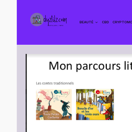
BEAUTÉ
CBD
CRYPTOMO