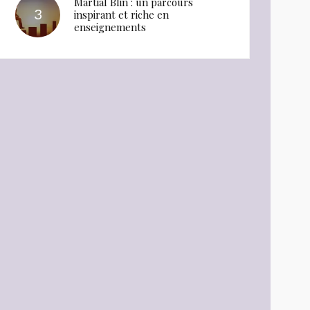
Martial Blin : un parcours
inspirant et riche en
enseignements