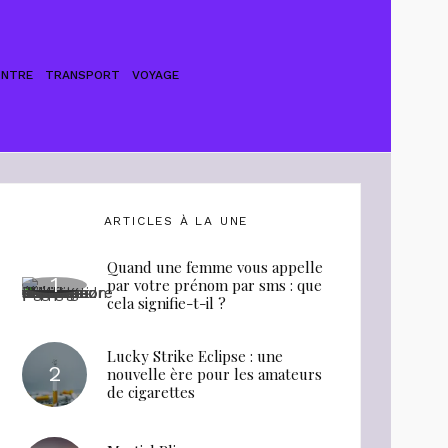
ONTRE
TRANSPORT
VOYAGE
ARTICLES À LA UNE
Quand une femme vous appelle
par votre prénom par sms : que
cela signifie-t-il ?
Lucky Strike Eclipse : une
nouvelle ère pour les amateurs
de cigarettes