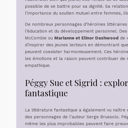
possible de se battre pour sa dignité. Sa relat
l’importance du soutien mutuel entre femmes, illu
De nombreux personnages d’héroïnes littéraire
l’éducation et du développement personnel. De
McCombie ou
Marianne et Elinor Dashwood
de «
d’inspirer des jeunes lecteurs en démontrant que 
peuvent coexister harmonieusement. Ces héroïne
les émotions et la raison peuvent contribuer de m
empathique.
Péggy Sue et Sigrid : explo
fantastique
La littérature fantastique a également vu naî
des personnages de l’auteur Serge Brussolo. Pé
même les plus improbables peuvent faire preuve d