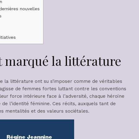
on
dernières nouvelles
s
tiatives
 marqué la littérature
e la littérature ont su s’imposer comme de véritables
s’agisse de femmes fortes luttant contre les conventions
 leur force intérieure face à l’adversité, chaque héroïne
e l’identité féminine. Ces récits, auxquels tant de
des mentalités et des valeurs sociétales.