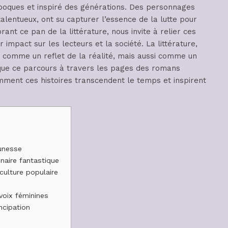
époques et inspiré des générations. Des personnages
lentueux, ont su capturer l’essence de la lutte pour
rant ce pan de la littérature, nous invite à relier ces
r impact sur les lecteurs et la société. La littérature,
 comme un reflet de la réalité, mais aussi comme un
 que ce parcours à travers les pages des romans
ment ces histoires transcendent le temps et inspirent
eunesse
inaire fantastique
ulture populaire
voix féminines
cipation