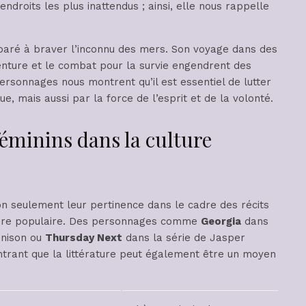
ndroits les plus inattendus ; ainsi, elle nous rappelle
préparé à braver l’inconnu des mers. Son voyage dans des
enture et le combat pour la survie engendrent des
ersonnages nous montrent qu’il est essentiel de lutter
e, mais aussi par la force de l’esprit et de la volonté.
éminins dans la culture
n seulement leur pertinence dans le cadre des récits
culture populaire. Des personnages comme
Georgia
dans
nnison ou
Thursday Next
dans la série de Jasper
ntrant que la littérature peut également être un moyen