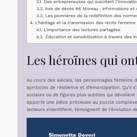
3.1.
Des entrepreneuses qui suscitent l’innovati
3.2.
Avis de décès 86 Moreau : informations et 
3.3.
Les pionnières de la redéfinition des norme
4.
L’héritage et la transmission des récits féminins
4.1.
L’importance des lectures partagées
4.2.
Éducation et sensibilisation à travers des ini
Les héroïnes qui ont
Au cours des siècles, les personnages féminins d
symboles de résilience et d’émancipation. Qu’il 
sociales ou de figures plus subtiles qui dévoilent
apporte une pièce précieuse au puzzle complexe d
lecteurs s’identifient, témoignent de l’évolution 