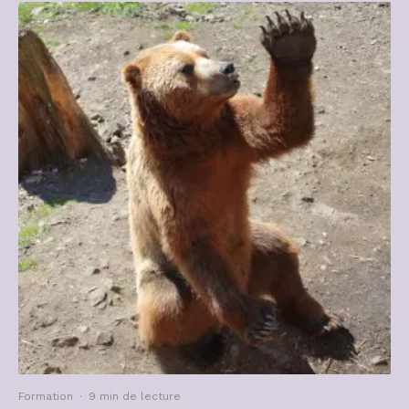
Formation
·
9 min de lecture