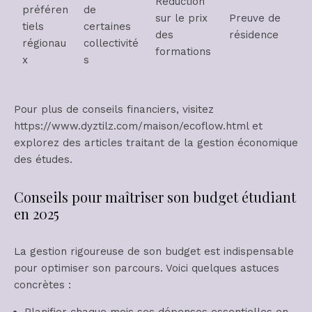
Réduction
préféren
de
sur le prix
Preuve de
tiels
certaines
des
résidence
régionau
collectivité
formations
x
s
Pour plus de conseils financiers, visitez
https://www.dyztilz.com/maison/ecoflow.html et
explorez des articles traitant de la gestion économique
des études.
Conseils pour maîtriser son budget étudiant
en 2025
La gestion rigoureuse de son budget est indispensable
pour optimiser son parcours. Voici quelques astuces
concrètes :
Planifier chaque mois ses dépenses essentielles en