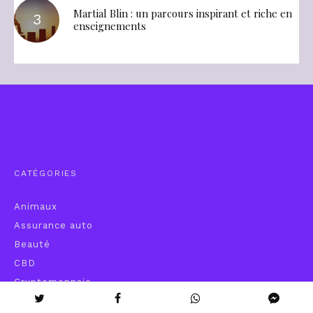
Martial Blin : un parcours inspirant et riche en
enseignements
CATÉGORIES
Animaux
Assurance auto
Beauté
CBD
Cryptomonnaie
Cuisine