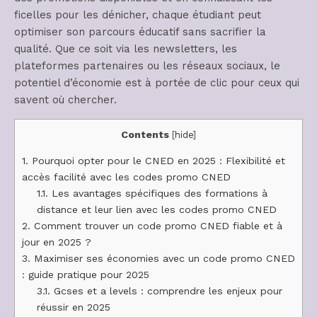
ficelles pour les dénicher, chaque étudiant peut
optimiser son parcours éducatif sans sacrifier la
qualité. Que ce soit via les newsletters, les
plateformes partenaires ou les réseaux sociaux, le
potentiel d’économie est à portée de clic pour ceux qui
savent où chercher.
Contents
[
hide
]
1.
Pourquoi opter pour le CNED en 2025 : Flexibilité et
accès facilité avec les codes promo CNED
1.1.
Les avantages spécifiques des formations à
distance et leur lien avec les codes promo CNED
2.
Comment trouver un code promo CNED fiable et à
jour en 2025 ?
3.
Maximiser ses économies avec un code promo CNED
: guide pratique pour 2025
3.1.
Gcses et a levels : comprendre les enjeux pour
réussir en 2025