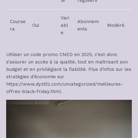
le
réguliers
Vari
Course
Abonnem
Oui
abl
Modéré
ra
ents
e
Utiliser un code promo CNED en 2025, c’est donc
s’assurer un accès à la qualité, tout en maîtrisant son
budget et en privilégiant la fiabilité. Plus d’infos sur les
stratégies d’économie sur
https://www.dyztilz.com/uncategorized/meilleures-
offres-black-friday.html.