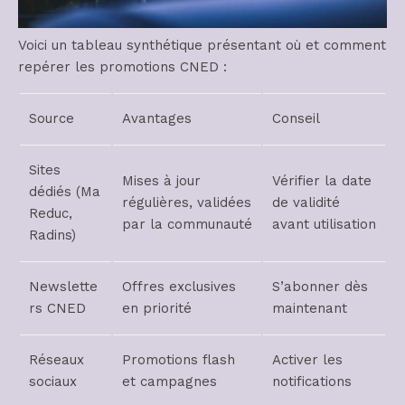
Voici un tableau synthétique présentant où et comment
repérer les promotions CNED :
Source
Avantages
Conseil
Sites
Mises à jour
Vérifier la date
dédiés (Ma
régulières, validées
de validité
Reduc,
par la communauté
avant utilisation
Radins)
Newslette
Offres exclusives
S’abonner dès
rs CNED
en priorité
maintenant
Réseaux
Promotions flash
Activer les
sociaux
et campagnes
notifications