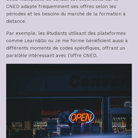
CNED adapte fréquemment ses offres selon les
périodes et les besoins du marché de la formation à
distance.
Par exemple, les étudiants utilisant des plateformes
comme Learn&Go ou Je me forme bénéficient aussi à
différents moments de codes spécifiques, offrant un
parallèle intéressant avec l’offre CNED.