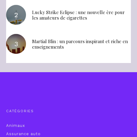
Lucky Strike Eclipse : une nouvelle ère pour
les amateurs de cigarettes
Martial Blin : un parcours inspirant et riche en
enseignements
CATÉGORIES
Animaux
Assurance auto