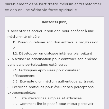
durablement dans l’art d’être médium et transformer
ce don en une véritable force spirituelle.
Contents
[
hide
]
1.
Accepter et accueillir son don pour accéder à une
médiumnité sincère
1.1.
Pourquoi refuser son don entrave la progression
?
1.2.
Développer un dialogue intérieur bienveillant
2.
Maîtriser la canalisation pour contrôler son sixième
sens sans perturbations extérieures
2.1.
Techniques éprouvées pour canaliser
efficacement
2.2.
Exemple d’un médium authentique au travail
3.
Exercices pratiques pour éveiller ses perceptions
extrasensorielles
3.1.
Liste d’exercices simples et efficaces
3.2.
Comment lire le passé pour mieux percevoir