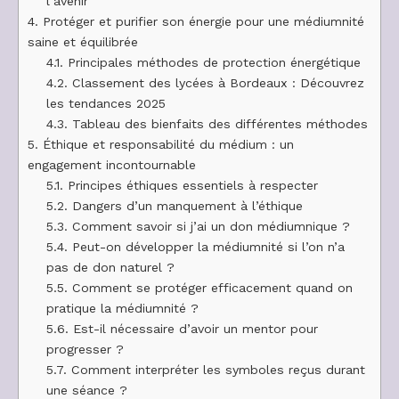
l’avenir
4.
Protéger et purifier son énergie pour une médiumnité
saine et équilibrée
4.1.
Principales méthodes de protection énergétique
4.2.
Classement des lycées à Bordeaux : Découvrez
les tendances 2025
4.3.
Tableau des bienfaits des différentes méthodes
5.
Éthique et responsabilité du médium : un
engagement incontournable
5.1.
Principes éthiques essentiels à respecter
5.2.
Dangers d’un manquement à l’éthique
5.3.
Comment savoir si j’ai un don médiumnique ?
5.4.
Peut-on développer la médiumnité si l’on n’a
pas de don naturel ?
5.5.
Comment se protéger efficacement quand on
pratique la médiumnité ?
5.6.
Est-il nécessaire d’avoir un mentor pour
progresser ?
5.7.
Comment interpréter les symboles reçus durant
une séance ?