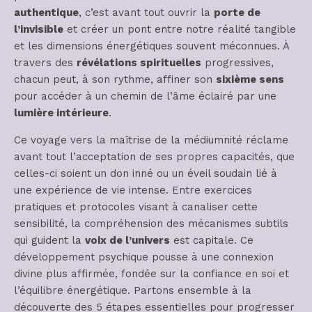
authentique
, c’est avant tout ouvrir la
porte de
l’invisible
et créer un pont entre notre réalité tangible
et les dimensions énergétiques souvent méconnues. À
travers des
révélations spirituelles
progressives,
chacun peut, à son rythme, affiner son
sixième sens
pour accéder à un chemin de l’âme éclairé par une
lumière intérieure
.
Ce voyage vers la maîtrise de la médiumnité réclame
avant tout l’acceptation de ses propres capacités, que
celles-ci soient un don inné ou un éveil soudain lié à
une expérience de vie intense. Entre exercices
pratiques et protocoles visant à canaliser cette
sensibilité, la compréhension des mécanismes subtils
qui guident la
voix de l’univers
est capitale. Ce
développement psychique pousse à une connexion
divine plus affirmée, fondée sur la confiance en soi et
l’équilibre énergétique. Partons ensemble à la
découverte des 5 étapes essentielles pour progresser