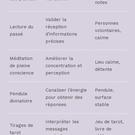
notes
Valider la
Personnes
Lecture du
réception
volontaires,
passé
d’informations
calme
précises
Méditation
Améliorer la
Lieu calme,
de pleine
concentration et
détente
conscience
perception
Canaliser l’énergie
Pendule,
Pendule
pour obtenir des
surface
divinatoire
réponses
stable
Interpréter les
Jeu de tarot,
Tirages de
messages
livre de
tarot