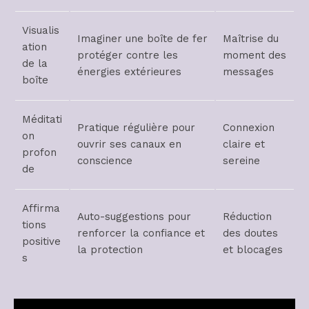
Visualis
Imaginer une boîte de fer
Maîtrise du
ation
protéger contre les
moment des
de la
énergies extérieures
messages
boîte
Méditati
Pratique régulière pour
Connexion
on
ouvrir ses canaux en
claire et
profon
conscience
sereine
de
Affirma
Auto-suggestions pour
Réduction
tions
renforcer la confiance et
des doutes
positive
la protection
et blocages
s