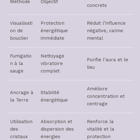
Méthode
Objectif
concrets
Visualisati
Protection
Réduit l’influence
on de
énergétique
négative, calme
bouclier
immédiate
mental
Fumigatio
Nettoyage
Purifie l’aura et le
n à la
vibratoire
lieu
sauge
complet
Améliore
Ancrage à
Stabilité
concentration et
la Terre
énergétique
centrage
Utilisation
Absorption et
Renforce la
des
dispersion des
vitalité et la
cristaux
énergies
protection