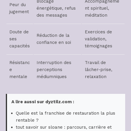
Blocage
Accompagneme
Peur du
énergétique, refus
nt spirituel,
jugement
des messages
méditation
Doute de
Exercices de
Réduction de la
ses
validation,
confiance en soi
capacités
témoignages
Résistanc
Interruption des
Travail de
e
perceptions
lâcher-prise,
mentale
médiumniques
relaxation
A lire aussi sur dyztilz.com :
Quelle est la franchise de restauration la plus
rentable ?
tout savoir sur sloane : parcours, carrière et