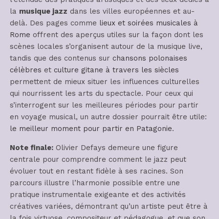
la
musique jazz
dans les villes européennes et au-
delà. Des pages comme
lieux et soirées musicales à
Rome
offrent des aperçus utiles sur la façon dont les
scènes locales s’organisent autour de la musique live,
tandis que des contenus sur
chansons polonaises
célèbres
et
culture gitane à travers les siècles
permettent de mieux situer les influences culturelles
qui nourrissent les arts du spectacle. Pour ceux qui
s’interrogent sur les meilleures périodes pour partir
en voyage musical, un autre dossier pourrait être utile:
le meilleur moment pour partir en Patagonie
.
Note finale:
Olivier Defays demeure une figure
centrale pour comprendre comment le jazz peut
évoluer tout en restant fidèle à ses racines. Son
parcours illustre l’harmonie possible entre une
pratique instrumentale exigeante et des activités
créatives variées, démontrant qu’un artiste peut être à
la fois virtuose, compositeur et pédagogue, et que son