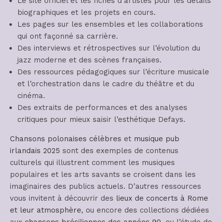
Le site officiel et les fiches d’artistes pour les détails
biographiques et les projets en cours.
Les pages sur les ensembles et les collaborations
qui ont façonné sa carrière.
Des interviews et rétrospectives sur l’évolution du
jazz moderne et des scènes françaises.
Des ressources pédagogiques sur l’écriture musicale
et l’orchestration dans le cadre du théâtre et du
cinéma.
Des extraits de performances et des analyses
critiques pour mieux saisir l’esthétique Defays.
Chansons polonaises célèbres
et
musique pub
irlandais 2025
sont des exemples de contenus
culturels qui illustrent comment les musiques
populaires et les arts savants se croisent dans les
imaginaires des publics actuels. D’autres ressources
vous invitent à découvrir des
lieux de concerts à Rome
et leur atmosphère
, ou encore des collections dédiées