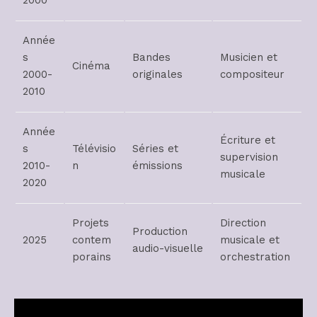
2000
Année
s
Bandes
Musicien et
Cinéma
2000-
originales
compositeur
2010
Année
Écriture et
s
Télévisio
Séries et
supervision
2010-
n
émissions
musicale
2020
Projets
Direction
Production
2025
contem
musicale et
audio-visuelle
porains
orchestration