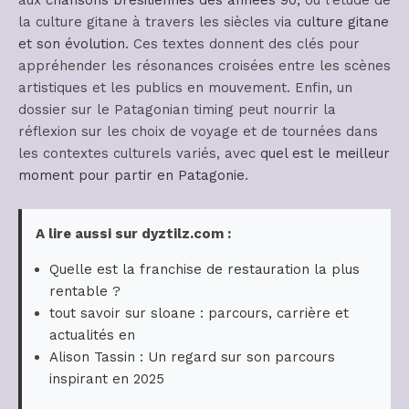
aux
chansons brésiliennes des années 90
, ou l’étude de
la culture gitane à travers les siècles via
culture gitane
et son évolution
. Ces textes donnent des clés pour
appréhender les résonances croisées entre les scènes
artistiques et les publics en mouvement. Enfin, un
dossier sur le Patagonian timing peut nourrir la
réflexion sur les choix de voyage et de tournées dans
les contextes culturels variés, avec
quel est le meilleur
moment pour partir en Patagonie
.
A lire aussi sur dyztilz.com :
Quelle est la franchise de restauration la plus
rentable ?
tout savoir sur sloane : parcours, carrière et
actualités en
Alison Tassin : Un regard sur son parcours
inspirant en 2025