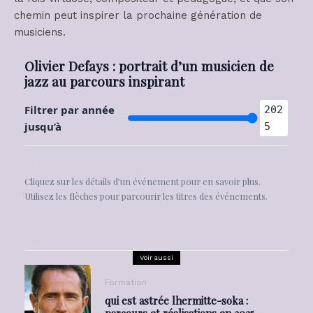
chemin peut inspirer la prochaine génération de
musiciens.
Olivier Defays : portrait d’un musicien de
jazz au parcours inspirant
Filtrer par année
202
jusqu’à
5
Cliquez sur les détails d’un événement pour en savoir plus.
Utilisez les flèches pour parcourir les titres des événements.
Voir aussi
Formation
qui est astrée lhermitte-soka :
parcours et réalisations en 2025