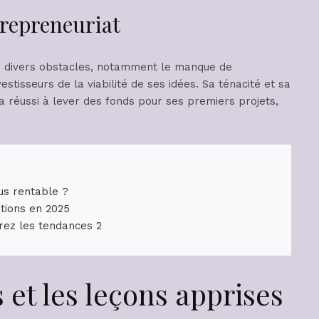
trepreneuriat
r divers obstacles, notamment le manque de
stisseurs de la viabilité de ses idées. Sa ténacité et sa
e a réussi à lever des fonds pour ses premiers projets,
lus rentable ?
utions en 2025
rez les tendances 2
 et les leçons apprises