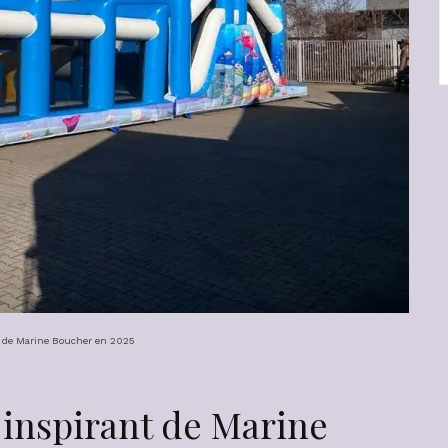
t de Marine Boucher en 2025
 inspirant de Marine