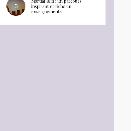
Martial Blin : un parcours
inspirant et riche en
enseignements