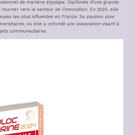
sionnel de manière atypique. Diplômée d’une grande
ourner vers le secteur de l’innovation. En 2025, elle
ses les plus influentes en France. Sa passion pour
ersitaires, où elle a cofondé une association visant à
ojets communautaires.