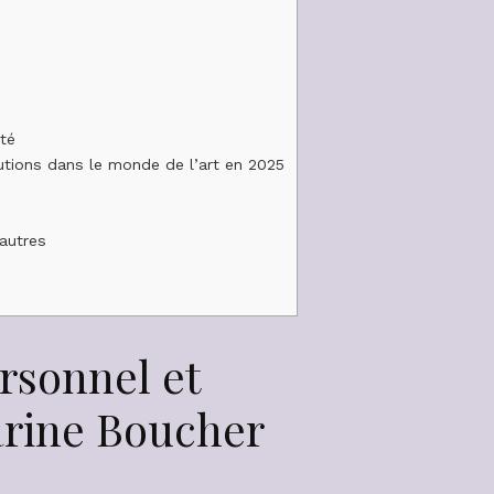
été
tions dans le monde de l’art en 2025
 autres
rsonnel et
arine Boucher