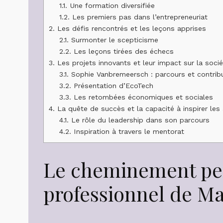
1.1.
Une formation diversifiée
1.2.
Les premiers pas dans l’entrepreneuriat
2.
Les défis rencontrés et les leçons apprises
2.1.
Surmonter le scepticisme
2.2.
Les leçons tirées des échecs
3.
Les projets innovants et leur impact sur la soci
3.1.
Sophie Vanbremeersch : parcours et contribu
3.2.
Présentation d’EcoTech
3.3.
Les retombées économiques et sociales
4.
La quête de succès et la capacité à inspirer les
4.1.
Le rôle du leadership dans son parcours
4.2.
Inspiration à travers le mentorat
Le cheminement pe
professionnel de M