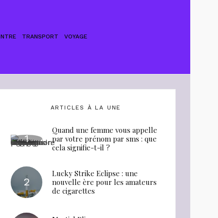
ONTRE
TRANSPORT
VOYAGE
ARTICLES À LA UNE
Quand une femme vous appelle
par votre prénom par sms : que
cela signifie-t-il ?
Lucky Strike Eclipse : une
nouvelle ère pour les amateurs
de cigarettes