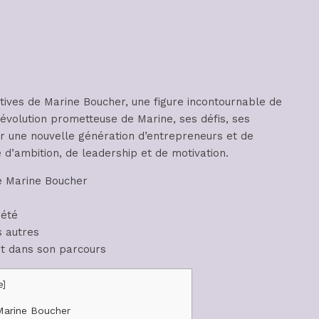
atives de Marine Boucher, une figure incontournable de
l’évolution prometteuse de Marine, ses défis, ses
rer une nouvelle génération d’entrepreneurs et de
 d’ambition, de leadership et de motivation.
e Marine Boucher
iété
s autres
t dans son parcours
e
]
Marine Boucher