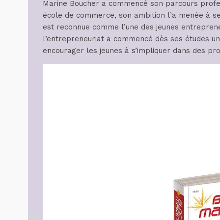
Marine Boucher a commencé son parcours profes
école de commerce, son ambition l’a menée à se t
est reconnue comme l’une des jeunes entrepreneu
l’entrepreneuriat a commencé dès ses études univ
encourager les jeunes à s’impliquer dans des pr