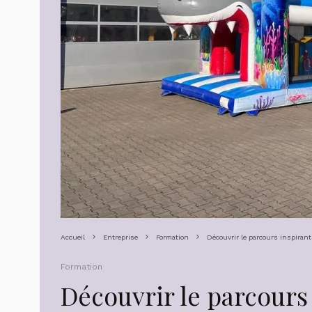
Accueil
Entreprise
Formation
Découvrir le parcours inspiran
Formation
Découvrir le parcours