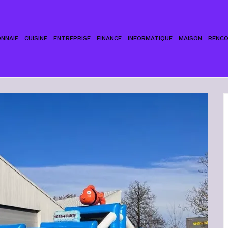
NNAIE
CUISINE
ENTREPRISE
FINANCE
INFORMATIQUE
MAISON
RENC