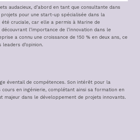
jets audacieux, d’abord en tant que consultante dans
projets pour une start-up spécialisée dans la
 été cruciale, car elle a permis à Marine de
découvrant l’importance de l’innovation dans le
treprise a connu une croissance de 150 % en deux ans, ce
 leaders d’opinion.
arge éventail de compétences. Son intérêt pour la
s cours en ingénierie, complétant ainsi sa formation en
t majeur dans le développement de projets innovants.