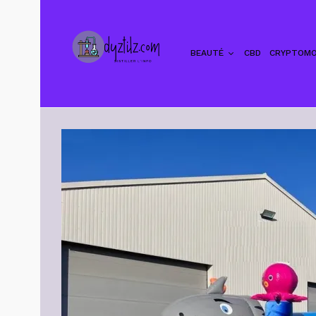
BEAUTÉ
CBD
CRYPTOMO