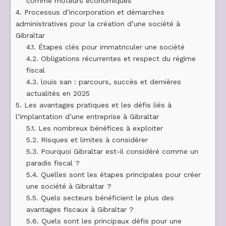
comme moteurs économiques
4.
Processus d’incorporation et démarches
administratives pour la création d’une société à
Gibraltar
4.1.
Étapes clés pour immatriculer une société
4.2.
Obligations récurrentes et respect du régime
fiscal
4.3.
louis san : parcours, succès et dernières
actualités en 2025
5.
Les avantages pratiques et les défis liés à
l’implantation d’une entreprise à Gibraltar
5.1.
Les nombreux bénéfices à exploiter
5.2.
Risques et limites à considérer
5.3.
Pourquoi Gibraltar est-il considéré comme un
paradis fiscal ?
5.4.
Quelles sont les étapes principales pour créer
une société à Gibraltar ?
5.5.
Quels secteurs bénéficient le plus des
avantages fiscaux à Gibraltar ?
5.6.
Quels sont les principaux défis pour une