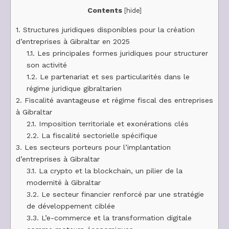
Contents
[
hide
]
1.
Structures juridiques disponibles pour la création
d’entreprises à Gibraltar en 2025
1.1.
Les principales formes juridiques pour structurer
son activité
1.2.
Le partenariat et ses particularités dans le
régime juridique gibraltarien
2.
Fiscalité avantageuse et régime fiscal des entreprises
à Gibraltar
2.1.
Imposition territoriale et exonérations clés
2.2.
La fiscalité sectorielle spécifique
3.
Les secteurs porteurs pour l’implantation
d’entreprises à Gibraltar
3.1.
La crypto et la blockchain, un pilier de la
modernité à Gibraltar
3.2.
Le secteur financier renforcé par une stratégie
de développement ciblée
3.3.
L’e-commerce et la transformation digitale