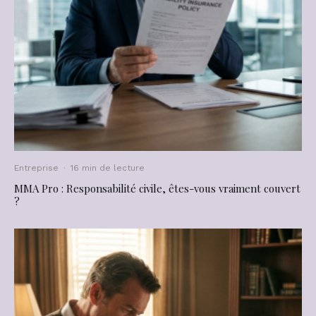
Entreprise
·
16 min de lecture
MMA Pro : Responsabilité civile, êtes-vous vraiment couvert
?