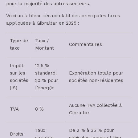
pour la majorité des autres secteurs.
Voici un tableau récapitulatif des principales taxes
appliquées à Gibraltar en 2025 :
Type de
Taux /
Commentaires
taxe
Montant
Impôt
12.5 %
sur les
standard,
Exonération totale pour
sociétés
20 % pour
sociétés non-résidentes
(IS)
l’énergie
Aucune TVA collectée à
TVA
0 %
Gibraltar
Taux
De 2 % à 35 % pour
Droits
variable
véhicules, montant fixe