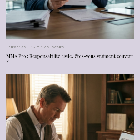
Entreprise
·
16 min de lecture
MMA Pro : Responsabilité civile, êtes-vous vraiment couvert
?