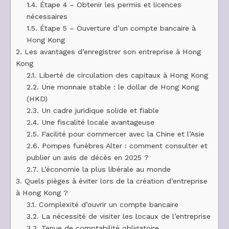
1.4.
Étape 4 – Obtenir les permis et licences
nécessaires
1.5.
Étape 5 – Ouverture d’un compte bancaire à
Hong Kong
2.
Les avantages d’enregistrer son entreprise à Hong
Kong
2.1.
Liberté de circulation des capitaux à Hong Kong
2.2.
Une monnaie stable : le dollar de Hong Kong
(HKD)
2.3.
Un cadre juridique solide et fiable
2.4.
Une fiscalité locale avantageuse
2.5.
Facilité pour commercer avec la Chine et l’Asie
2.6.
Pompes funèbres Alter : comment consulter et
publier un avis de décès en 2025 ?
2.7.
L’économie la plus libérale au monde
3.
Quels pièges à éviter lors de la création d’entreprise
à Hong Kong ?
3.1.
Complexité d’ouvrir un compte bancaire
3.2.
La nécessité de visiter les locaux de l’entreprise
3.3.
Tenue de comptabilité obligatoire