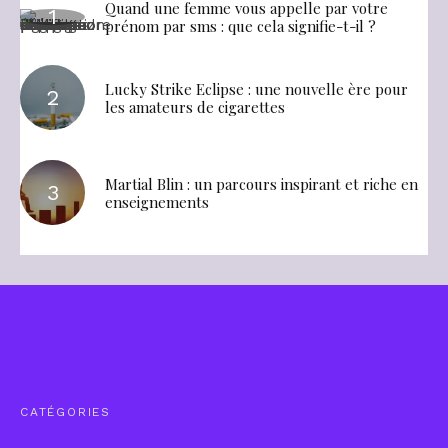
Quand une femme vous appelle par votre
prénom par sms : que cela signifie-t-il ?
Lucky Strike Eclipse : une nouvelle ère pour
les amateurs de cigarettes
Martial Blin : un parcours inspirant et riche en
enseignements
CATÉGORIES