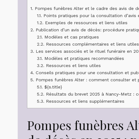
1.
Pompes funèbres Alter et le cadre des avis de dé
1.1.
Points pratiques pour la consultation d’avis 
1.2.
Exemples de ressources et liens utiles
2.
Publication d’un avis de décès: procédure prat
2.1.
Modèles et cas pratiques
2.2.
Ressources complémentaires et liens utile
3.
Les services associés et le rituel funéraire en 2
3.1.
Modèles et pratiques recommandées
3.2.
Ressources et liens utiles
4.
Conseils pratiques pour une consultation et publ
5.
Pompes funèbres Alter : comment consulter et p
5.1.
${s.title}
5.2.
Résultats du brevet 2025 à Nancy-Metz : c
5.3.
Ressources et liens supplémentaires
Pompes funèbres Alt