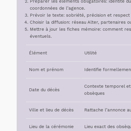
Préparer les éléments obligatoires: identité d
coordonnées de l’agence.
Prévoir le texte: sobriété, précision et respec
Choisir la diffusion: réseau Alter, partenaires
Mettre à jour les fiches mémoire: comment res
éventuels.
Élément
Utilité
Nom et prénom
Identifie formellemen
Contexte temporel et
Date du décès
obsèques
Ville et lieu de décès
Rattache l’annonce au
Lieu de la cérémonie
Lieu exact des obsèq