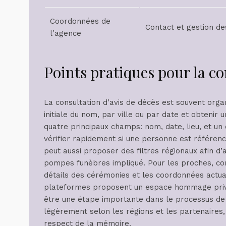
Coordonnées de
Contact et gestion d
l’agence
Points pratiques pour la co
La consultation d’avis de décès est souvent org
initiale du nom, par ville ou par date et obtenir 
quatre principaux champs: nom, date, lieu, et un
vérifier rapidement si une personne est référen
peut aussi proposer des filtres régionaux afin d’a
pompes funèbres impliqué. Pour les proches, cons
détails des cérémonies et les coordonnées actual
plateformes proposent un espace hommage privé
être une étape importante dans le processus de de
légèrement selon les régions et les partenaires, 
respect de la mémoire.