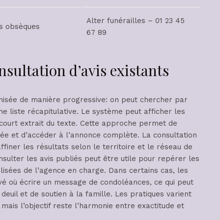
Alter funérailles – 01 23 45
es obsèques
67 89
nsultation d’avis existants
anisée de manière progressive: on peut chercher par
une liste récapitulative. Le système peut afficher les
 court extrait du texte. Cette approche permet de
cée et d’accéder à l’annonce complète. La consultation
ffiner les résultats selon le territoire et le réseau de
ulter les avis publiés peut être utile pour repérer les
isées de l’agence en charge. Dans certains cas, les
 où écrire un message de condoléances, ce qui peut
uil et de soutien à la famille. Les pratiques varient
mais l’objectif reste l’harmonie entre exactitude et