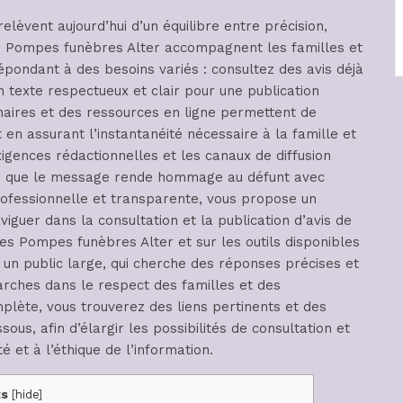
relèvent aujourd’hui d’un équilibre entre précision,
es Pompes funèbres Alter accompagnent les familles et
pondant à des besoins variés : consultez des avis déjà
n texte respectueux et clair pour une publication
naires et des ressources en ligne permettent de
 en assurant l’instantanéité nécessaire à la famille et
gences rédactionnelles et les canaux de diffusion
ntir que le message rende hommage au défunt avec
rofessionnelle et transparente, vous propose un
iguer dans la consultation et la publication d’avis de
es Pompes funèbres Alter et sur les outils disponibles
 à un public large, qui cherche des réponses précises et
rches dans le respect des familles et des
mplète, vous trouverez des liens pertinents et des
ous, afin d’élargir les possibilités de consultation et
té et à l’éthique de l’information.
ts
[
hide
]