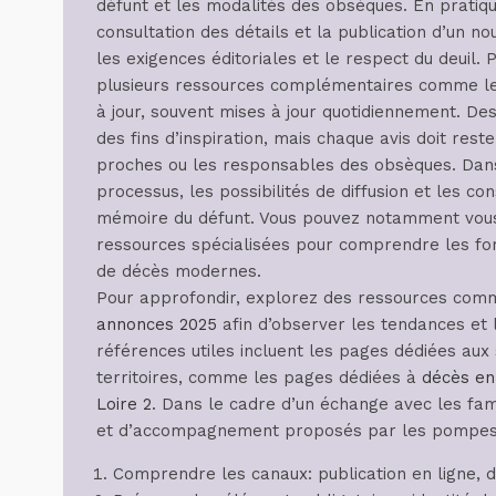
défunt et les modalités des obsèques. En pratique
consultation des détails et la publication d’un nou
les exigences éditoriales et le respect du deuil. 
plusieurs ressources complémentaires comme les 
à jour, souvent mises à jour quotidiennement. De
des fins d’inspiration, mais chaque avis doit rest
proches ou les responsables des obsèques. Dans 
processus, les possibilités de diffusion et les co
mémoire du défunt. Vous pouvez notamment vous
ressources spécialisées pour comprendre les form
de décès modernes.
Pour approfondir, explorez des ressources co
annonces 2025
afin d’observer les tendances et l
références utiles incluent les pages dédiées aux s
territoires, comme les pages dédiées à
décès en
Loire 2
. Dans le cadre d’un échange avec les fami
et d’accompagnement proposés par les pompes
Comprendre les canaux: publication en ligne, di