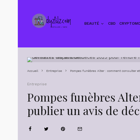
BEAUTÉ
CBD
CRYPTOMO
Accueil
Entreprise
Pompes funèbres Alter : comment consulter et
Entreprise
Pompes funèbres Alte
publier un avis de déc