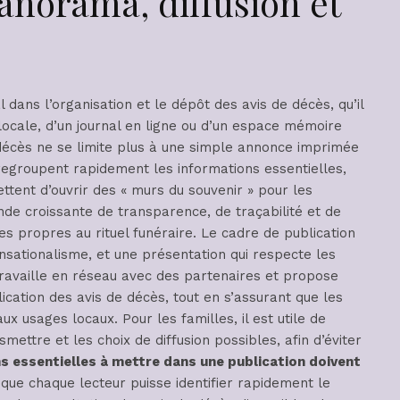
panorama, diffusion et
dans l’organisation et le dépôt des avis de décès, qu’il
 locale, d’un journal en ligne ou d’un espace mémoire
e décès ne se limite plus à une simple annonce imprimée
regroupent rapidement les informations essentielles,
ent d’ouvrir des « murs du souvenir » pour les
de croissante de transparence, de traçabilité et de
es propres au rituel funéraire. Le cadre de publication
ensationalisme, et une présentation qui respecte les
 travaille en réseau avec des partenaires et propose
lication des avis de décès, tout en s’assurant que les
ux usages locaux. Pour les familles, il est utile de
ettre et les choix de diffusion possibles, afin d’éviter
s essentielles à mettre dans une publication doivent
n que chaque lecteur puisse identifier rapidement le