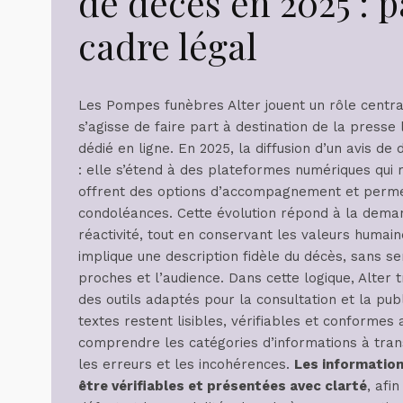
de décès en 2025 : 
cadre légal
Les Pompes funèbres Alter jouent un rôle central 
s’agisse de faire part à destination de la presse
dédié en ligne. En 2025, la diffusion d’un avis d
: elle s’étend à des plateformes numériques qui 
offrent des options d’accompagnement et permett
condoléances. Cette évolution répond à la deman
réactivité, tout en conservant les valeurs humain
implique une description fidèle du décès, sans s
proches et l’audience. Dans cette logique, Alter
des outils adaptés pour la consultation et la pub
textes restent lisibles, vérifiables et conformes a
comprendre les catégories d’informations à transm
les erreurs et les incohérences.
Les information
être vérifiables et présentées avec clarté
, afi