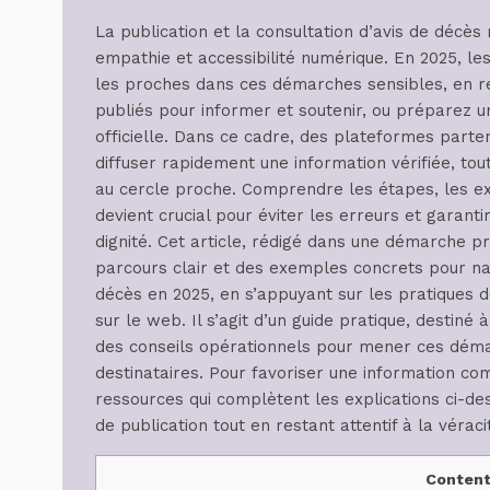
La publication et la consultation d’avis de décès 
empathie et accessibilité numérique. En 2025, l
les proches dans ces démarches sensibles, en ré
publiés pour informer et soutenir, ou préparez u
officielle. Dans ce cadre, des plateformes parte
diffuser rapidement une information vérifiée, tout
au cercle proche. Comprendre les étapes, les exi
devient crucial pour éviter les erreurs et gara
dignité. Cet article, rédigé dans une démarche p
parcours clair et des exemples concrets pour nav
décès en 2025, en s’appuyant sur les pratiques d
sur le web. Il s’agit d’un guide pratique, destiné
des conseils opérationnels pour mener ces déma
destinataires. Pour favoriser une information co
ressources qui complètent les explications ci-dess
de publication tout en restant attentif à la véraci
Conten