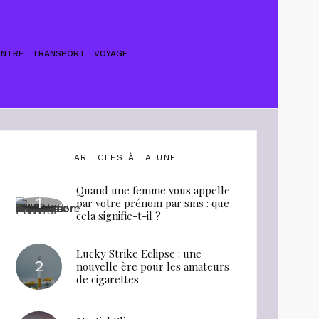
ONTRE
TRANSPORT
VOYAGE
ARTICLES À LA UNE
Quand une femme vous appelle
par votre prénom par sms : que
cela signifie-t-il ?
Lucky Strike Eclipse : une
nouvelle ère pour les amateurs
de cigarettes