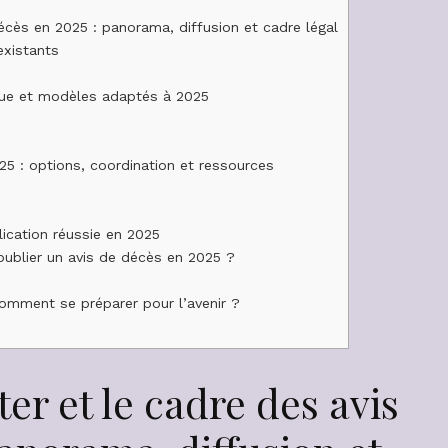
cès en 2025 : panorama, diffusion et cadre légal
existants
ique et modèles adaptés à 2025
s
025 : options, coordination et ressources
ication réussie en 2025
ublier un avis de décès en 2025 ?
omment se préparer pour l’avenir ?
er et le cadre des avis