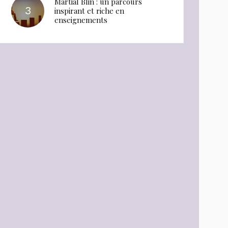
Martial Blin : un parcours
inspirant et riche en
enseignements