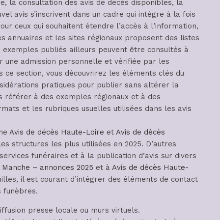
, la consultation des avis de décès disponibles, la
vel avis s’inscrivent dans un cadre qui intègre à la fois
Pour ceux qui souhaitent étendre l’accès à l’information,
annuaires et les sites régionaux proposent des listes
s exemples publiés ailleurs peuvent être consultés à
er une admission personnelle et vérifiée par les
ce section, vous découvrirez les éléments clés du
nsidérations pratiques pour publier sans altérer la
 référer à des exemples régionaux et à des
ats et les rubriques usuelles utilisées dans les avis
mme
Avis de décès Haute-Loire
et
Avis de décès
es structures les plus utilisées en 2025. D’autres
ervices funéraires et à la publication d’avis sur divers
 Manche – annonces 2025
et à
Avis de décès Haute-
lles, il est courant d’intégrer des éléments de contact
 funèbres.
ffusion presse locale ou murs virtuels.