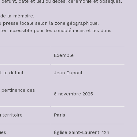
u défunt, date et lieu du décès, cérémonie et obsèques,
t de la mémoire.
 ou presse locale selon la zone géographique.
ter accessible pour les condoléances et les dons
Exemple
t le défunt
Jean Dupont
 pertinence des
6 novembre 2025
 territoire
Paris
ues
Église Saint-Laurent, 12h