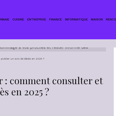
NNAIE
CUISINE
ENTREPRISE
FINANCE
INFORMATIQUE
MAISON
RENC
 publier un avis de décès en 2025 ?
r : comment consulter et
ès en 2025 ?