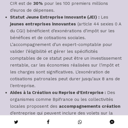
CIR est de
30%
pour les 100 premiers millions
d’euros de dépenses.
Statut Jeune Entreprise Innovante (JEI) :
Les
jeunes entreprises innovantes
(article 44 sexies 0 A
du CGI) bénéficient d’exonérations d’impôt sur les
bénéfices et de cotisations sociales.
L’accompagnement d’un expert-comptable pour
valider l’éligibilité et gérer les spécificités
comptables de ce statut peut être un investissement
rentable, car les économies réalisées sur l’impôt et
les charges sont significatives. L’exonération de
cotisations patronales peut durer jusqu’aux 8 ans de
l’entreprise.
Aides à la Création ou Reprise d’Entreprise :
Des
organismes comme Bpifrance ou les collectivités
locales proposent des
accompagnements création
d’entreprise qui peuvent inclure des volets sur la
gestion financière. Bien que ne couvrant pas
directement les honoraires, ces aides peuvent