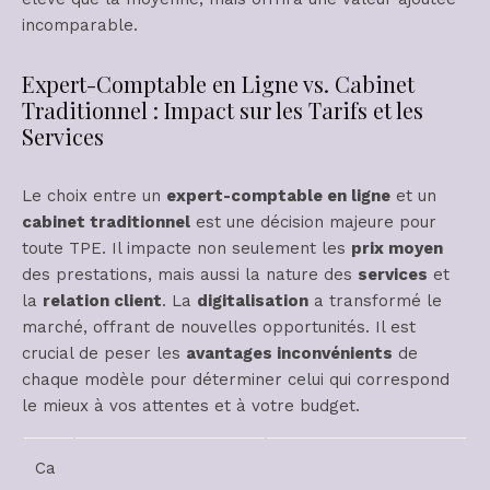
incomparable.
Expert-Comptable en Ligne vs. Cabinet
Traditionnel : Impact sur les Tarifs et les
Services
Le choix entre un
expert-comptable en ligne
et un
cabinet traditionnel
est une décision majeure pour
toute TPE. Il impacte non seulement les
prix moyen
des prestations, mais aussi la nature des
services
et
la
relation client
. La
digitalisation
a transformé le
marché, offrant de nouvelles opportunités. Il est
crucial de peser les
avantages inconvénients
de
chaque modèle pour déterminer celui qui correspond
le mieux à vos attentes et à votre budget.
Ca