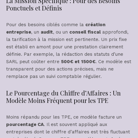
La Mission Spécifique : Pour des Besoins
Ponctuels et Définis
Pour des besoins ciblés comme la
création
entreprise
, un
audit
, ou un
conseil fiscal
approfondi,
la tarification à la mission est pertinente. Un prix fixe
est établi en amont pour une prestation clairement
définie. Par exemple, la rédaction des statuts d’une
SARL peut coûter entre
500€ et 1500€
. Ce modèle est
transparent pour des actions précises, mais ne
remplace pas un suivi comptable régulier.
Le Pourcentage du Chiffre d’Affaires : Un
Modèle Moins Fréquent pour les TPE
Moins répandu pour les TPE, ce modèle facture un
pourcentage CA
. Il est souvent appliqué aux
entreprises dont le chiffre d’affaires est très fluctuant