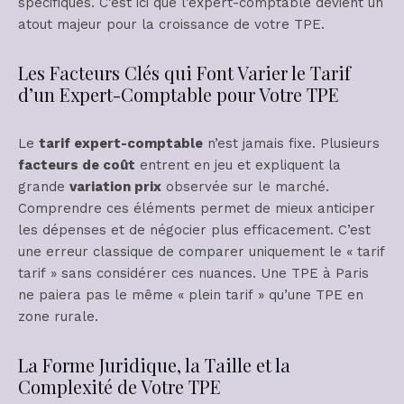
spécifiques. C’est ici que l’expert-comptable devient un
atout majeur pour la croissance de votre TPE.
Les Facteurs Clés qui Font Varier le Tarif
d’un Expert-Comptable pour Votre TPE
Le
tarif expert-comptable
n’est jamais fixe. Plusieurs
facteurs de coût
entrent en jeu et expliquent la
grande
variation prix
observée sur le marché.
Comprendre ces éléments permet de mieux anticiper
les dépenses et de négocier plus efficacement. C’est
une erreur classique de comparer uniquement le « tarif
tarif » sans considérer ces nuances. Une TPE à Paris
ne paiera pas le même « plein tarif » qu’une TPE en
zone rurale.
La Forme Juridique, la Taille et la
Complexité de Votre TPE