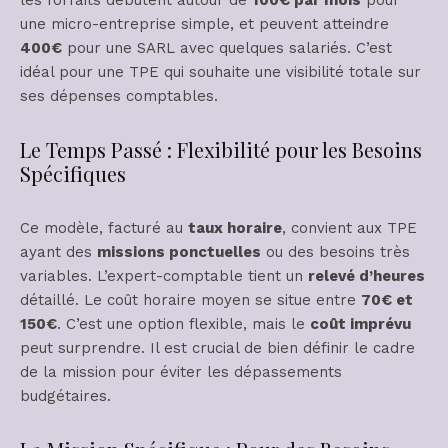
les forfaits débutent autour de
100€ par mois
pour
une micro-entreprise simple, et peuvent atteindre
400€
pour une SARL avec quelques salariés. C’est
idéal pour une TPE qui souhaite une visibilité totale sur
ses dépenses comptables.
Le Temps Passé : Flexibilité pour les Besoins
Spécifiques
Ce modèle, facturé au
taux horaire
, convient aux TPE
ayant des
missions ponctuelles
ou des besoins très
variables. L’expert-comptable tient un
relevé d’heures
détaillé. Le coût horaire moyen se situe entre
70€ et
150€
. C’est une option flexible, mais le
coût imprévu
peut surprendre. Il est crucial de bien définir le cadre
de la mission pour éviter les dépassements
budgétaires.