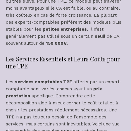
ou très élevé. Pour une TPE, ce modèle peut s’avérer
moins avantageux si le CA est faible, ou au contraire,
très coûteux en cas de forte croissance. La plupart
des experts-comptables préfèrent des modèles plus
stables pour les
petites entreprises
. Il n’est
généralement pas utilisé sous un certain
seuil
de CA,
souvent autour de
150 000€
.
Les Services Essentiels et Leurs Coûts pour
une TPE
Les
services comptables TPE
offerts par un expert-
comptable sont variés, chacun ayant un
prix
prestation
spécifique. Comprendre cette
décomposition aide à mieux cerner le coût total et à
choisir les prestations réellement nécessaires. Une
TPE n’a pas toujours besoin de l’ensemble des
services, mais certains sont inévitables. Voici une vue