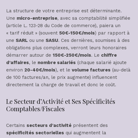
La structure de votre entreprise est déterminante.
Une
micro-entreprise
, avec sa comptabilité simplifiée
(article L. 123-28 du Code de commerce), paiera un
« tarif réduit » (souvent
50€-150€/mois
) par rapport à
une
SARL
ou une
SASU
. Ces dernières, soumises à des
obligations plus complexes, verront leurs honoraires
démarrer autour de
150€-250€/mois
. Le
chiffre
d’affaires
, le
nombre salariés
(chaque salarié ajoute
environ
20-40€/mois
), et le
volume factures
(au-delà
de 100 factures/an, le prix augmente) influencent
directement la charge de travail et donc le coût.
Le Secteur d’Activité et Ses Spécificités
Comptables/Fiscales
Certains
secteurs d’activité
présentent des
spécificités sectorielles
qui augmentent la