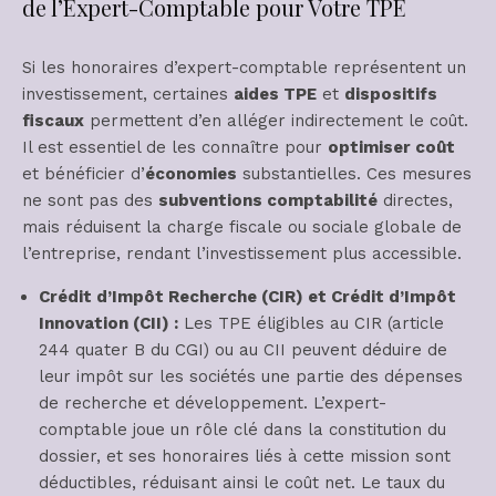
de l’Expert-Comptable pour Votre TPE
Si les honoraires d’expert-comptable représentent un
investissement, certaines
aides TPE
et
dispositifs
fiscaux
permettent d’en alléger indirectement le coût.
Il est essentiel de les connaître pour
optimiser coût
et bénéficier d’
économies
substantielles. Ces mesures
ne sont pas des
subventions comptabilité
directes,
mais réduisent la charge fiscale ou sociale globale de
l’entreprise, rendant l’investissement plus accessible.
Crédit d’Impôt Recherche (CIR) et Crédit d’Impôt
Innovation (CII) :
Les TPE éligibles au CIR (article
244 quater B du CGI) ou au CII peuvent déduire de
leur impôt sur les sociétés une partie des dépenses
de recherche et développement. L’expert-
comptable joue un rôle clé dans la constitution du
dossier, et ses honoraires liés à cette mission sont
déductibles, réduisant ainsi le coût net. Le taux du