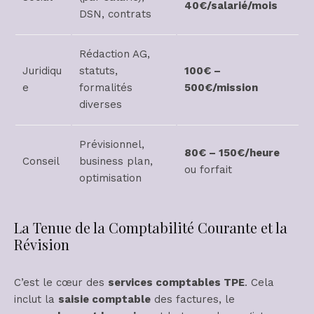
40€/salarié/mois
DSN, contrats
Rédaction AG,
Juridiqu
statuts,
100€ –
e
formalités
500€/mission
diverses
Prévisionnel,
80€ – 150€/heure
Conseil
business plan,
ou forfait
optimisation
La Tenue de la Comptabilité Courante et la
Révision
C’est le cœur des
services comptables TPE
. Cela
inclut la
saisie comptable
des factures, le