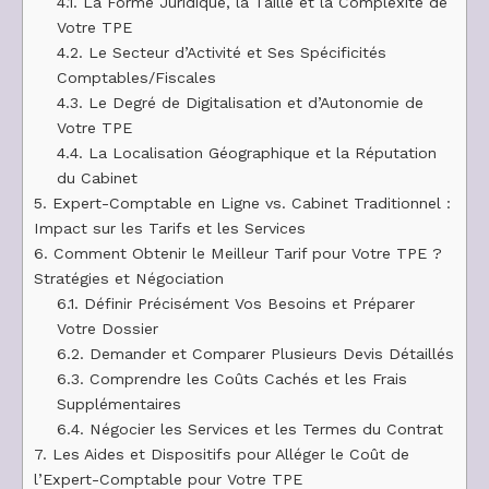
4.1.
La Forme Juridique, la Taille et la Complexité de
Votre TPE
4.2.
Le Secteur d’Activité et Ses Spécificités
Comptables/Fiscales
4.3.
Le Degré de Digitalisation et d’Autonomie de
Votre TPE
4.4.
La Localisation Géographique et la Réputation
du Cabinet
5.
Expert-Comptable en Ligne vs. Cabinet Traditionnel :
Impact sur les Tarifs et les Services
6.
Comment Obtenir le Meilleur Tarif pour Votre TPE ?
Stratégies et Négociation
6.1.
Définir Précisément Vos Besoins et Préparer
Votre Dossier
6.2.
Demander et Comparer Plusieurs Devis Détaillés
6.3.
Comprendre les Coûts Cachés et les Frais
Supplémentaires
6.4.
Négocier les Services et les Termes du Contrat
7.
Les Aides et Dispositifs pour Alléger le Coût de
l’Expert-Comptable pour Votre TPE