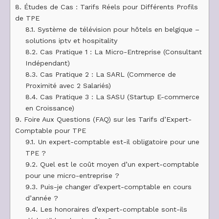
8.
Études de Cas : Tarifs Réels pour Différents Profils
de TPE
8.1.
Système de télévision pour hôtels en belgique –
solutions iptv et hospitality
8.2.
Cas Pratique 1 : La Micro-Entreprise (Consultant
Indépendant)
8.3.
Cas Pratique 2 : La SARL (Commerce de
Proximité avec 2 Salariés)
8.4.
Cas Pratique 3 : La SASU (Startup E-commerce
en Croissance)
9.
Foire Aux Questions (FAQ) sur les Tarifs d’Expert-
Comptable pour TPE
9.1.
Un expert-comptable est-il obligatoire pour une
TPE ?
9.2.
Quel est le coût moyen d’un expert-comptable
pour une micro-entreprise ?
9.3.
Puis-je changer d’expert-comptable en cours
d’année ?
9.4.
Les honoraires d’expert-comptable sont-ils