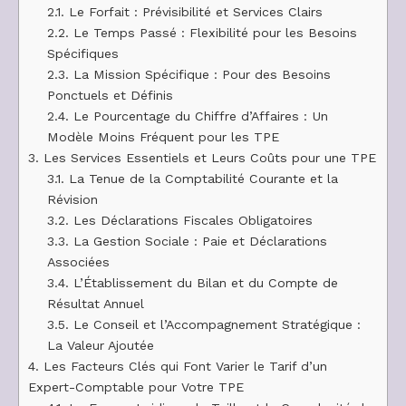
2.1.
Le Forfait : Prévisibilité et Services Clairs
2.2.
Le Temps Passé : Flexibilité pour les Besoins
Spécifiques
2.3.
La Mission Spécifique : Pour des Besoins
Ponctuels et Définis
2.4.
Le Pourcentage du Chiffre d’Affaires : Un
Modèle Moins Fréquent pour les TPE
3.
Les Services Essentiels et Leurs Coûts pour une TPE
3.1.
La Tenue de la Comptabilité Courante et la
Révision
3.2.
Les Déclarations Fiscales Obligatoires
3.3.
La Gestion Sociale : Paie et Déclarations
Associées
3.4.
L’Établissement du Bilan et du Compte de
Résultat Annuel
3.5.
Le Conseil et l’Accompagnement Stratégique :
La Valeur Ajoutée
4.
Les Facteurs Clés qui Font Varier le Tarif d’un
Expert-Comptable pour Votre TPE