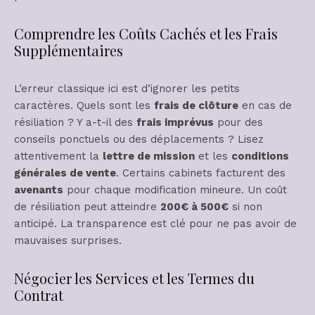
Comprendre les Coûts Cachés et les Frais
Supplémentaires
L’erreur classique ici est d’ignorer les petits
caractères. Quels sont les
frais de clôture
en cas de
résiliation ? Y a-t-il des
frais imprévus
pour des
conseils ponctuels ou des déplacements ? Lisez
attentivement la
lettre de mission
et les
conditions
générales de vente
. Certains cabinets facturent des
avenants
pour chaque modification mineure. Un coût
de résiliation peut atteindre
200€ à 500€
si non
anticipé. La transparence est clé pour ne pas avoir de
mauvaises surprises.
Négocier les Services et les Termes du
Contrat