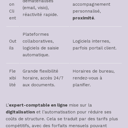
dématérialisés
on
accompagnement
(email, visio),
Cli
personnalisé,
réactivité rapide.
ent
proximité
.
Plateformes
Out
collaboratives,
Logiciels internes,
ils
logiciels de saisie
parfois portail client.
automatique.
Fle
Grande flexibilité
Horaires de bureau,
xibi
horaire, accès 24/7
rendez-vous à
lité
aux documents.
planifier.
L’
expert-comptable en ligne
mise sur la
digitalisation
et l’automatisation pour réduire ses
coûts de structure. Cela se traduit par des tarifs plus
compétitifs, avec des forfaits mensuels pouvant