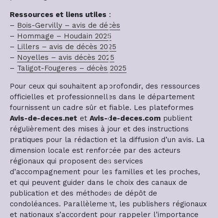
Ressources et liens utiles
:
–
Bois-Gervilly – avis de décès
–
Hommage – Houdain 2025
–
Lillers – avis de décès 2025
–
Noyelles – avis décès 2025
–
Taligot-Fougeres – décès 2025
Pour ceux qui souhaitent approfondir, des ressources
officielles et professionnelles dans le département
fournissent un cadre sûr et fiable. Les plateformes
Avis-de-deces.net
et
Avis-de-deces.com
publient
régulièrement des mises à jour et des instructions
pratiques pour la rédaction et la diffusion d’un avis. La
dimension locale est renforcée par des acteurs
régionaux qui proposent des services
d’accompagnement pour les familles et les proches,
et qui peuvent guider dans le choix des canaux de
publication et des méthodes de dépôt de
condoléances. Parallèlement, les publishers régionaux
et nationaux s’accordent pour rappeler l’importance