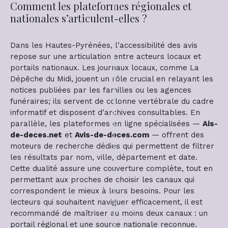
Comment les plateformes régionales et
nationales s’articulent-elles ?
Dans les Hautes-Pyrénées, l’accessibilité des avis
repose sur une articulation entre acteurs locaux et
portails nationaux. Les journaux locaux, comme La
Dépêche du Midi, jouent un rôle crucial en relayant les
notices publiées par les familles ou les agences
funéraires; ils servent de colonne vertébrale du cadre
informatif et disposent d’archives consultables. En
parallèle, les plateformes en ligne spécialisées —
Ais-
de-deces.net
et
Avis-de-deces.com
— offrent des
moteurs de recherche dédiés qui permettent de filtrer
les résultats par nom, ville, département et date.
Cette dualité assure une couverture complète, tout en
permettant aux proches de choisir les canaux qui
correspondent le mieux à leurs besoins. Pour les
lecteurs qui souhaitent naviguer efficacement, il est
recommandé de maîtriser au moins deux canaux : un
portail régional et une source nationale reconnue.