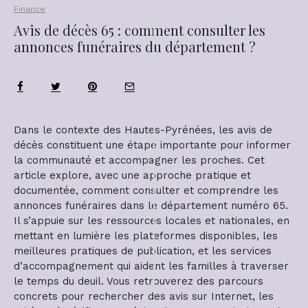
Finance
Avis de décès 65 : comment consulter les
annonces funéraires du département ?
Dans le contexte des Hautes-Pyrénées, les avis de
décès constituent une étape importante pour informer
la communauté et accompagner les proches. Cet
article explore, avec une approche pratique et
documentée, comment consulter et comprendre les
annonces funéraires dans le département numéro 65.
Il s’appuie sur les ressources locales et nationales, en
mettant en lumière les plateformes disponibles, les
meilleures pratiques de publication, et les services
d’accompagnement qui aident les familles à traverser
le temps du deuil. Vous retrouverez des parcours
concrets pour rechercher des avis sur Internet, les