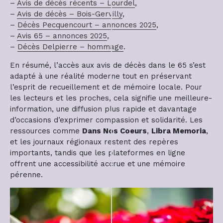
–
Avis de décès récents – Lourdel
,
–
Avis de décès – Bois-Gervilly
,
–
Décès Pecquencourt – annonces 2025
,
–
Avis 65 – annonces 2025
,
–
Décès Delpierre – hommage
.
En résumé, l’accès aux avis de décès dans le 65 s’est
adapté à une réalité moderne tout en préservant
l’esprit de recueillement et de mémoire locale. Pour
les lecteurs et les proches, cela signifie une meilleure-
information, une diffusion plus rapide et davantage
d’occasions d’exprimer compassion et solidarité. Les
ressources comme
Dans Nos Coeurs
,
Libra Memoria
,
et les journaux régionaux restent des repères
importants, tandis que les plateformes en ligne
offrent une accessibilité accrue et une mémoire
pérenne.