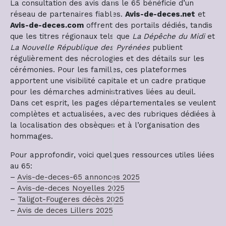
La consultation des avis dans le 65 bénéficie d’un
réseau de partenaires fiables.
Avis-de-deces.net
et
Avis-de-deces.com
offrent des portails dédiés, tandis
que les titres régionaux tels que
La Dépêche du Midi
et
La Nouvelle République des Pyrénées
publient
régulièrement des nécrologies et des détails sur les
cérémonies. Pour les familles, ces plateformes
apportent une visibilité capitale et un cadre pratique
pour les démarches administratives liées au deuil.
Dans cet esprit, les pages départementales se veulent
complètes et actualisées, avec des rubriques dédiées à
la localisation des obsèques et à l’organisation des
hommages.
Pour approfondir, voici quelques ressources utiles liées
au 65:
–
Avis-de-deces-65 annonces 2025
–
Avis-de-deces Noyelles 2025
–
Taligot-Fougeres décès 2025
–
Avis de deces Lillers 2025