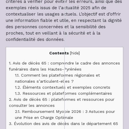
critères à vérifier pour éviter les erreurs, ainsi que des
exemples réels issus de l’actualité 2025 afin de
contextualiser les usages actuels. L’objectif est d’offrir
une information fiable et utile, en respectant la dignité
des personnes concernées et la sensibilité des
proches, tout en veillant à la sécurité et à la
confidentialité des données.
Contents
[
hide
]
1.
Avis de décès 65 : comprendre le cadre des annonces
funéraires dans les Hautes-Pyrénées
1.1.
Comment les plateformes régionales et
nationales s’articulent-elles ?
1.2.
Éléments contextuels et exemples concrets
1.3.
Ressources et plateformes complémentaires
2.
Avis de décès 65 : plateformes et ressources pour
consulter les annonces
2.1.
Remboursement Myopie 2026 : 3 Astuces pour
une Prise en Charge Optimale
3.
Évolution des avis de décès dans le département 65