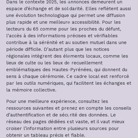
Dans le contexte 2025, les annonces demeurent un
espace d’échange et de solidarité. Elles reflètent aussi
une évolution technologique qui permet une diffusion
plus rapide et une meilleure accessibilité. Pour les
lecteurs du 65 comme pour les proches du défunt,
l’accès à des informations précises et vérifiables
contribue à la sérénité et au soutien mutuel dans une
période difficile. D’autant plus que les notices
régionales intègrent des éléments locaux, comme les
lieux de culte ou les lieux de recueillement
emblématiques des Hautes-Pyrénées, qui donnent du
sens à chaque cérémonie. Ce cadre local est renforcé
par les outils numériques, qui facilitent les échanges et
la mémoire collective.
Pour une meilleure expérience, consultez les
ressources suivantes et prenez en compte les conseils
d’authentification et de sécurité des données. Le
réseau des pages dédiées est vaste, et il vaut mieux
croiser l’information entre plusieurs sources pour
obtenir un tableau précis et fiable.