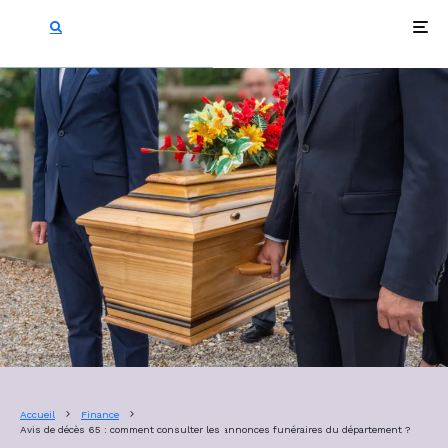
Accueil
Finance
Avis de décès 65 : comment consulter les annonces funéraires du département ?