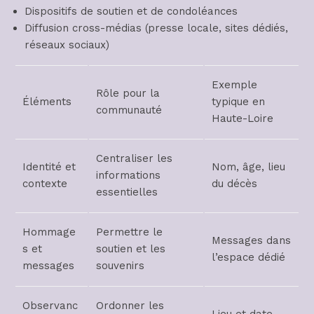
Dispositifs de soutien et de condoléances
Diffusion cross-médias (presse locale, sites dédiés,
réseaux sociaux)
Exemple
Rôle pour la
Éléments
typique en
communauté
Haute-Loire
Centraliser les
Identité et
Nom, âge, lieu
informations
contexte
du décès
essentielles
Hommage
Permettre le
Messages dans
s et
soutien et les
l’espace dédié
messages
souvenirs
Observanc
Ordonner les
Lieu et date