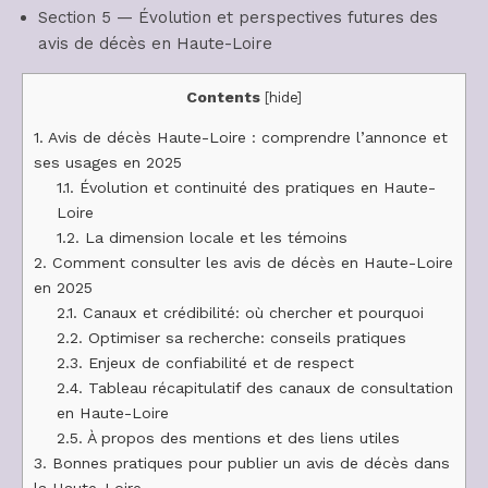
Section 5 — Évolution et perspectives futures des
avis de décès en Haute-Loire
Contents
[
hide
]
1.
Avis de décès Haute-Loire : comprendre l’annonce et
ses usages en 2025
1.1.
Évolution et continuité des pratiques en Haute-
Loire
1.2.
La dimension locale et les témoins
2.
Comment consulter les avis de décès en Haute-Loire
en 2025
2.1.
Canaux et crédibilité: où chercher et pourquoi
2.2.
Optimiser sa recherche: conseils pratiques
2.3.
Enjeux de confiabilité et de respect
2.4.
Tableau récapitulatif des canaux de consultation
en Haute-Loire
2.5.
À propos des mentions et des liens utiles
3.
Bonnes pratiques pour publier un avis de décès dans
la Haute-Loire