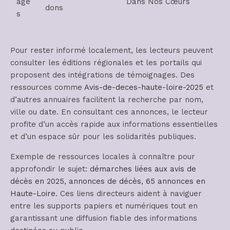
age
Dans Nos Cœurs
dons
s
Pour rester informé localement, les lecteurs peuvent
consulter les éditions régionales et les portails qui
proposent des intégrations de témoignages. Des
ressources comme
Avis-de-deces-haute-loire-2025
et
d’autres annuaires facilitent la recherche par nom,
ville ou date. En consultant ces annonces, le lecteur
profite d’un accès rapide aux informations essentielles
et d’un espace sûr pour les solidarités publiques.
Exemple de ressources locales à connaître pour
approfondir le sujet:
démarches liées aux avis de
décès en 2025
,
annonces de décès
,
65 annonces en
Haute-Loire
. Ces liens directeurs aident à naviguer
entre les supports papiers et numériques tout en
garantissant une diffusion fiable des informations