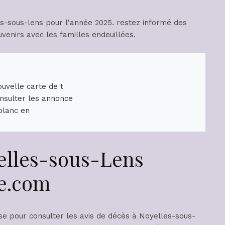
uvelle carte de t
nsulter les annonce
 blanc en
yelles-sous-Lens
te.com
se pour consulter les avis de décès à Noyelles-sous-