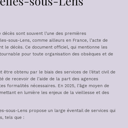
yelles-sous-Lens
e décès sont souvent l’une des premières
lles-sous-Lens, comme ailleurs en France, l’acte de
nt le décès. Ce document officiel, qui mentionne les
ontournable pour toute organisation des obsèques et de
 être obtenu par le biais des services de l’état civil de
ité de recevoir de l’aide de la part des agences
tes formalités nécessaires. En 2025, l’âge moyen de
ttant en lumière les enjeux de la vieillesse et des
les-sous-Lens propose un large éventail de services qui
s, tels que :