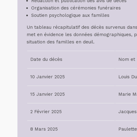
Rédaction et publication des avis de décès
Organisation des cérémonies funéraires
Soutien psychologique aux familles
Un tableau récapitulatif des décès survenus da
met en évidence les données démographiques, pe
situation des familles en deuil.
Date du décès
Nom et
10 Janvier 2025
Louis D
15 Janvier 2025
Marie M
2 Février 2025
Jacques
8 Mars 2025
Paulette