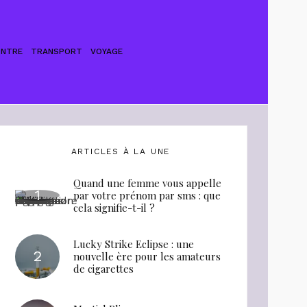
ONTRE
TRANSPORT
VOYAGE
ARTICLES À LA UNE
Quand une femme vous appelle
par votre prénom par sms : que
cela signifie-t-il ?
Lucky Strike Eclipse : une
nouvelle ère pour les amateurs
de cigarettes