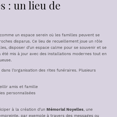
 : un lieu de
comme un espace serein où les familles peuvent se
ches disparus. Ce lieu de recueillement joue un rôle
lles, disposer d’un espace calme pour se souvenir et se
 a été mis à jour avec des installations modernes tout en
ueuse.
ans l’organisation des rites funéraires. Plusieurs
llir amis et famille
ies personnalisées
ciper à la création d’un
Mémorial Noyelles
, une
ur empreinte, par exemple à travers des messages ou