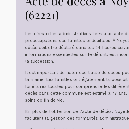
Acte de décès à No
(62221)
Les démarches administratives liées à un acte d
préoccupations des familles endeuillées. À Noye
décès doit être déclaré dans les 24 heures suiva
informations essentielles sur le défunt, est inc
la succession.
Il est important de noter que l’acte de décès peut
la mairie. Les familles ont également la possibil
funéraires locales pour comprendre les différen
décès dans cette commune est estimé à 77 ans, me
soins de fin de vie.
En plus de l’obtention de l’acte de décès, Noyel
facilitent la gestion des formalités administrative