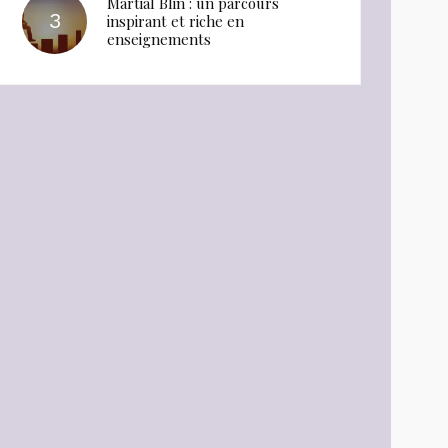
Martial Blin : un parcours
inspirant et riche en
enseignements