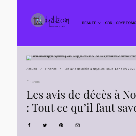
BEAUTÉ
CBD
CRYPTOMO
Accueil
Finance
Les avis de décès à Noyelles-sous-Lens en 2025 :
Finance
Les avis de décès à N
: Tout ce qu’il faut sav