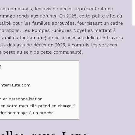
es communes, les avis de décès représentent une
mmage rendu aux défunts. En 2025, cette petite ville du
ualité pour les familles éprouvées, fournissant un cadre
orations. Les Pompes Funèbres Noyelles mettent à
familles tout au long de ce processus délicat. À travers
cts des avis de décès en 2025, y compris les services
 la perte au sein de cette communauté.
]
internaute.com
n et personnalisation
n votre mutuelle prend en charge ?
dre hommage à un proche