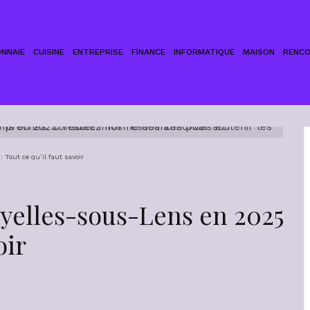
NNAIE
CUISINE
ENTREPRISE
FINANCE
INFORMATIQUE
MAISON
RENC
 Tout ce qu’il faut savoir
oyelles-sous-Lens en 2025
oir