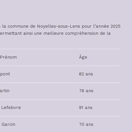
ns la commune de Noyelles-sous-Lens pour l’année 2025
rmettant ainsi une meilleure compréhension de la
 Prénom
Âge
upont
82 ans
artin
76 ans
 Lefebvre
91 ans
 Garcin
70 ans