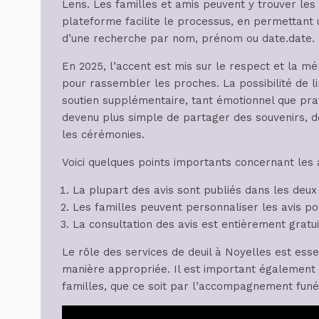
Lens. Les familles et amis peuvent y trouver les 
plateforme facilite le processus, en permettant u
d’une recherche par nom, prénom ou date.date.
En 2025, l’accent est mis sur le respect et la mé
pour rassembler les proches. La possibilité de 
soutien supplémentaire, tant émotionnel que prati
devenu plus simple de partager des souvenirs, de
les cérémonies.
Voici quelques points importants concernant les
La plupart des avis sont publiés dans les deux à
Les familles peuvent personnaliser les avis pou
La consultation des avis est entièrement gratui
Le rôle des services de deuil à Noyelles est esse
manière appropriée. Il est important également d
familles, que ce soit par l’accompagnement funé