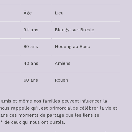
Âge
Lieu
94 ans
Blangy-sur-Bresle
80 ans
Hodeng au Bosc
40 ans
Amiens
68 ans
Rouen
 amis et même nos familles peuvent influencer la
ous rappelle qu’il est primordial de célébrer la vie et
 dans ces moments de partage que les liens se
* de ceux qui nous ont quittés.