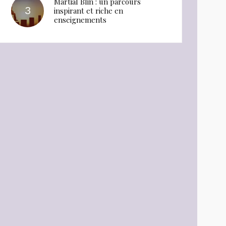
Martial Blin : un parcours
inspirant et riche en
enseignements