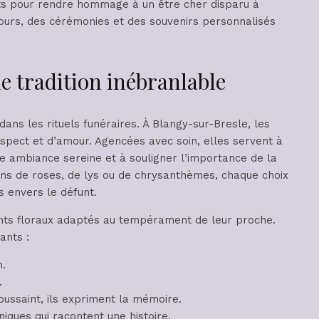
 tradition inébranlable
dans les rituels funéraires. À Blangy-sur-Bresle, les
spect et d’amour. Agencées avec soin, elles servent à
ne ambiance sereine et à souligner l’importance de la
ns de roses, de lys ou de chrysanthèmes, chaque choix
s envers le défunt.
nts floraux adaptés au tempérament de leur proche.
ants :
n.
.
oussaint, ils expriment la mémoire.
iques qui racontent une histoire.