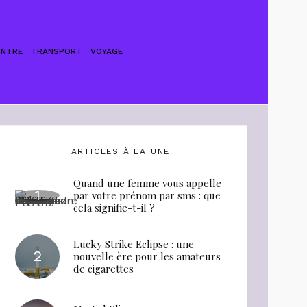
ONTRE
TRANSPORT
VOYAGE
ARTICLES À LA UNE
Quand une femme vous appelle
par votre prénom par sms : que
cela signifie-t-il ?
Lucky Strike Eclipse : une
nouvelle ère pour les amateurs
de cigarettes