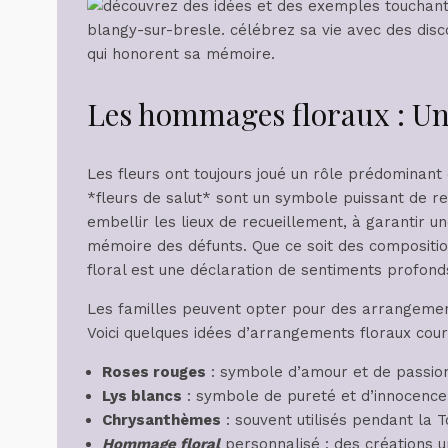
Les hommages floraux : Une
Les fleurs ont toujours joué un rôle prédominant 
*fleurs de salut* sont un symbole puissant de re
embellir les lieux de recueillement, à garantir u
mémoire des défunts. Que ce soit des compositio
floral est une déclaration de sentiments profond
Les familles peuvent opter pour des arrangeme
Voici quelques idées d’arrangements floraux cour
Roses rouges
: symbole d’amour et de passio
Lys blancs
: symbole de pureté et d’innocence
Chrysanthèmes
: souvent utilisés pendant la T
Hommage floral
personnalisé : des créations un