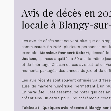
Avis de décès en 2025
locale à Blangy-sur
Les avis de décès sont souvent plus que de simple
communauté. En 2025, plusieurs personnes ont la
exemple,
Monsieur Rembert Robert
, décédé le
Josiane
, qui nous a quittés à 80 ans le même jou
et de l’héritage. Chacun de ces avis est tel un 
moments partagés, des années de joie et de diffi
Les avis récents sont souvent diffusés via différ
aussi de manière numérique, permettant à un 
En parallèle, il est essentiel de noter que ces a
créant ainsi un cadre pour une *cérémonie céleste
Tableau 1 : Quelques avis récents à Blangy-sur-