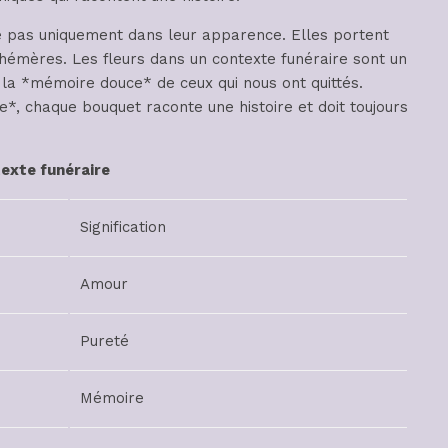
e pas uniquement dans leur apparence. Elles portent
éphémères. Les fleurs dans un contexte funéraire sont un
 la *mémoire douce* de ceux qui nous ont quittés.
, chaque bouquet raconte une histoire et doit toujours
texte funéraire
Signification
Amour
Pureté
Mémoire