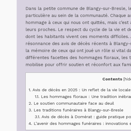
Dans la petite commune de Blangy-sur-Bresle, 
particulière au sein de la communauté. Chaque a
hommage à ceux qui nous ont quittés, mais c’est 
leurs proches. Le respect du cycle de la vie et d
dont les habitants vivent ces moments difficiles.
résonnance des avis de décès récents à Blangy-
la mémoire de ceux qui ont joué un rôle si vital
différentes facettes des hommages floraux, les 
mobilise pour offrir soutien et réconfort aux fam
Contents
[
hid
1.
Avis de décès en 2025 : Un reflet de la vie local
1.1.
Les hommages floraux : Une tradition inébra
2.
Le soutien communautaire face au deuil
3.
Les traditions funéraires à Blangy-sur-Bresle
3.1.
Avis de décès à Domérat : guide pratique 
4.
L’avenir des hommages funéraires : innovations 