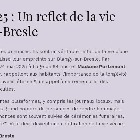
 : Un reflet de la vie
-Bresle
s annonces. Ils sont un véritable reflet de la vie d’une
issé leur empreinte sur Blangy-sur-Bresle. Par
 24 mai 2025 à l’âge de 94 ans, et
Madame Portemont
r, rappellent aux habitants l’importance de la longévité
*souvenir éternel*, un appel à se remémorer des
cultés.
entes plateformes, y compris les journaux locaux, mais
plus grand nombre de personnes de rendre hommage.
nnonces sont souvent suivies de cérémonies funéraires,
* où le deuil devient une célébration de la vie vécue.
Bresle