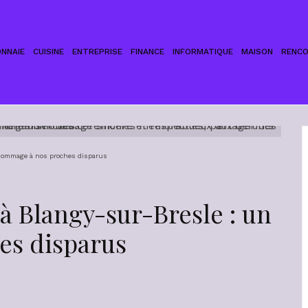
NNAIE
CUISINE
ENTREPRISE
FINANCE
INFORMATIQUE
MAISON
RENC
 hommage à nos proches disparus
 à Blangy-sur-Bresle : un
es disparus