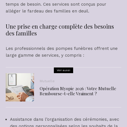
temps de besoin. Ces services sont conçus pour
alléger le fardeau des familles en deuil.
Une prise en charge complète des besoins
des familles
Les professionnels des pompes funèbres offrent une
large gamme de services, y compris :
Voir aussi
Mutuelle
Opération Myopie 2026 : Votre Mutuelle
Rembourse-t-elle Vraiment ?
Assistance dans l’organisation des cérémonies, avec
des options personnalisées selon les souhaits de la