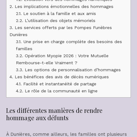
2.
Les implications émotionnelles des hommages
2.1.
Le soutien à la famille et aux amis
2.2.
L’utilisation des objets mémoriels
3.
Les services offerts par les Pompes Funèbres
Dunières
3.1.
Une prise en charge complète des besoins des
familles
3.2.
Opération Myopie 2026 : Votre Mutuelle
Rembourse-t-elle Vraiment ?
3.3.
Les options de personnalisation d’hommages
4.
Les bénéfices des avis de décès numériques
4.1.
Facilité et instantanéité de partage
4.2.
Le rôle de la communauté en ligne
Les différentes manières de rendre
hommage aux défunts
À Dunières, comme ailleurs, les familles ont plusieurs