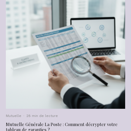
Mutuelle
·
28 min de lecture
Mutuelle Générale La Poste : Comment décrypter votre
tableau de garanties ?