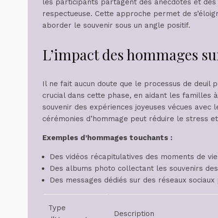
les participants partagent des anecdotes et de
respectueuse. Cette approche permet de s’éloigne
aborder le souvenir sous un angle positif.
L’impact des hommages sur 
Il ne fait aucun doute que le processus de deuil
crucial dans cette phase, en aidant les familles 
souvenir des expériences joyeuses vécues avec l
cérémonies d’hommage peut réduire le stress et 
Exemples d’hommages touchants :
Des vidéos récapitulatives des moments de vie
Des albums photo collectant les souvenirs de
Des messages dédiés sur des réseaux sociaux 
Type
Description