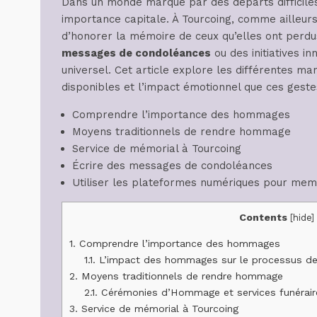
Dans un monde marqué par des départs difficile
importance capitale. À Tourcoing, comme ailleurs
d’honorer la mémoire de ceux qu’elles ont perdu
messages de condoléances
ou des initiatives i
universel. Cet article explore les différentes m
disponibles et l’impact émotionnel que ces geste
Comprendre l’importance des hommages
Moyens traditionnels de rendre hommage
Service de mémorial à Tourcoing
Écrire des messages de condoléances
Utiliser les plateformes numériques pour mem
Contents
[
hide
]
1.
Comprendre l’importance des hommages
1.1.
L’impact des hommages sur le processus de
2.
Moyens traditionnels de rendre hommage
2.1.
Cérémonies d’Hommage et services funérair
3.
Service de mémorial à Tourcoing