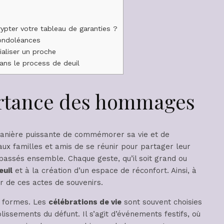
pter votre tableau de garanties ?
ondoléances
aliser un proche
ns le process de deuil
rtance des hommages
anière puissante de commémorer sa vie et de
x familles et amis de se réunir pour partager leur
assés ensemble. Chaque geste, qu’il soit grand ou
euil
et à la création d’un espace de réconfort. Ainsi, à
ur de ces actes de souvenirs.
 formes. Les
célébrations de vie
sont souvent choisies
issements du défunt. Il s’agit d’événements festifs, où