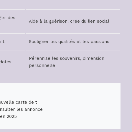
ger des
Aide à la guérison, crée du lien social
nt
Souligner les qualités et les passions
Pérennise les souvenirs, dimension
cdotes
personnelle
uvelle carte de t
nsulter les annonce
 en 2025