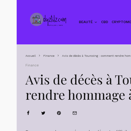
BEAUTÉ
CBD
CRYPTOMO
Accueil
Finance
Avis de décès à Tourcoing : comment rendre hom
Finance
Avis de décès à T
rendre hommage à