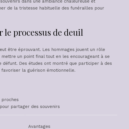
s souvenirs dans une ambiance chaleureuse et
r de la tristesse habituelle des funérailles pour
le processus de deuil
 peut être éprouvant. Les hommages jouent un rôle
à mettre un point final tout en les encourageant à se
e défunt. Des études ont montré que participer à des
favoriser la guérison émotionnelle.
s proches
pour partager des souvenirs
Avantages