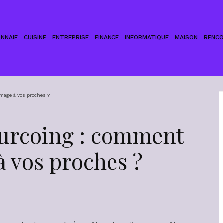
NNAIE
CUISINE
ENTREPRISE
FINANCE
INFORMATIQUE
MAISON
RENC
mage à vos proches ?
ourcoing : comment
 vos proches ?