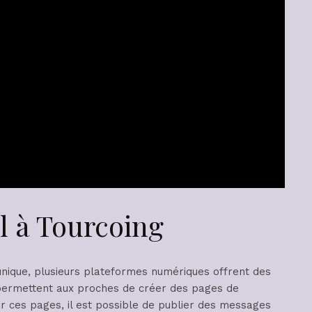
l à Tourcoing
nique, plusieurs plateformes numériques offrent des
permettent aux proches de créer des pages de
r ces pages, il est possible de publier des messages