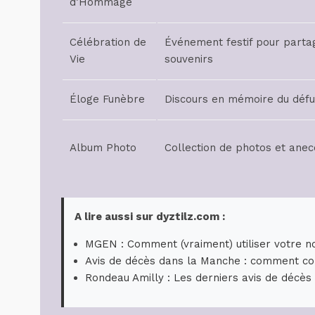
d’Hommage
Célébration de
Événement festif pour parta
Vie
souvenirs
Éloge Funèbre
Discours en mémoire du défu
Album Photo
Collection de photos et ane
A lire aussi sur dyztilz.com :
MGEN : Comment (vraiment) utiliser votre no
Avis de décès dans la Manche : comment co
Rondeau Amilly : Les derniers avis de décès