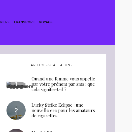
ONTRE
TRANSPORT
VOYAGE
ARTICLES À LA UNE
Quand une femme vous appelle
par votre prénom par sms : que
cela signifie-t-il ?
Lucky Strike Eclipse : une
nouvelle ère pour les amateurs
de cigarettes