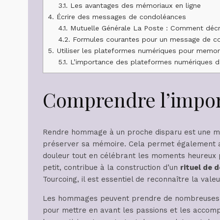
3.1.
Les avantages des mémoriaux en ligne
4.
Écrire des messages de condoléances
4.1.
Mutuelle Générale La Poste : Comment décry
4.2.
Formules courantes pour un message de c
5.
Utiliser les plateformes numériques pour memori
5.1.
L’importance des plateformes numériques da
Comprendre l’impo
Rendre hommage à un proche disparu est une m
préserver sa mémoire. Cela permet également au
douleur tout en célébrant les moments heureux p
petit, contribue à la construction d’un
rituel de d
Tourcoing, il est essentiel de reconnaître la vale
Les hommages peuvent prendre de nombreuses
pour mettre en avant les passions et les accompl