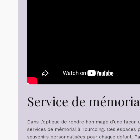
Service de mémoria
Dans l’optique de rendre hommage d’une façon u
services de mémorial à Tourcoing. Ces espaces 
souvenirs personnalisées pour chaque défunt. Pa