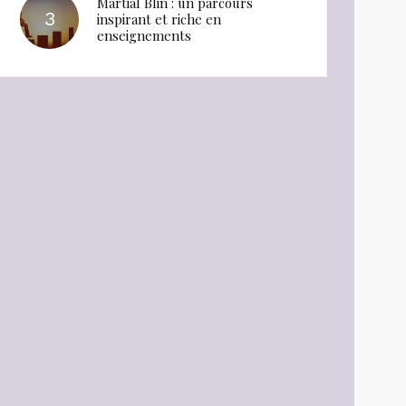
Martial Blin : un parcours
inspirant et riche en
enseignements