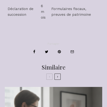
6
Déclaration de
Formulaires fiscaux,
m
succession
preuves de patrimoine
ois
Partager
Similaire