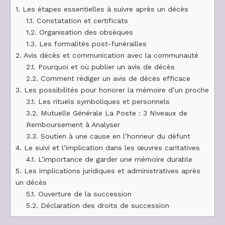
1.
Les étapes essentielles à suivre après un décès
1.1.
Constatation et certificats
1.2.
Organisation des obsèques
1.3.
Les formalités post-funérailles
2.
Avis décès et communication avec la communauté
2.1.
Pourquoi et où publier un avis de décès
2.2.
Comment rédiger un avis de décès efficace
3.
Les possibilités pour honorer la mémoire d’un proche
3.1.
Les rituels symboliques et personnels
3.2.
Mutuelle Générale La Poste : 3 Niveaux de
Remboursement à Analyser
3.3.
Soutien à une cause en l’honneur du défunt
4.
Le suivi et l’implication dans les œuvres caritatives
4.1.
L’importance de garder une mémoire durable
5.
Les implications juridiques et administratives après
un décès
5.1.
Ouverture de la succession
5.2.
Déclaration des droits de succession