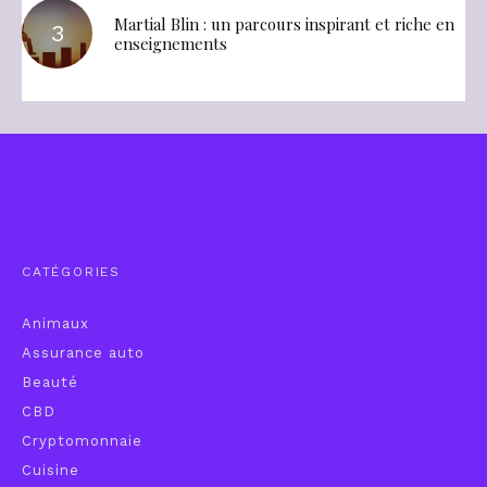
Martial Blin : un parcours inspirant et riche en
enseignements
CATÉGORIES
Animaux
Assurance auto
Beauté
CBD
Cryptomonnaie
Cuisine