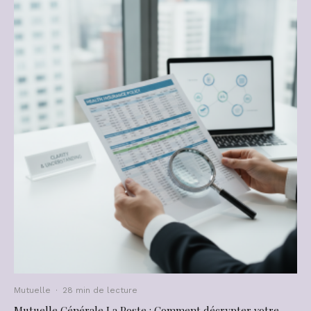
Mutuelle
·
28 min de lecture
Mutuelle Générale La Poste : Comment décrypter votre