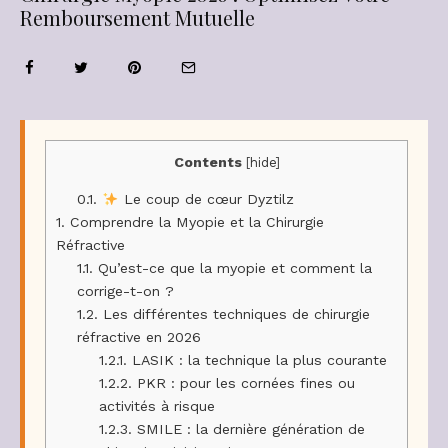
Remboursement Mutuelle
Contents
[
hide
]
0.1.
Le coup de cœur Dyztilz
1.
Comprendre la Myopie et la Chirurgie
Réfractive
1.1.
Qu’est-ce que la myopie et comment la
corrige-t-on ?
1.2.
Les différentes techniques de chirurgie
réfractive en 2026
1.2.1.
LASIK : la technique la plus courante
1.2.2.
PKR : pour les cornées fines ou
activités à risque
1.2.3.
SMILE : la dernière génération de