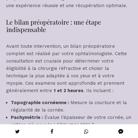
une expérience réussie et une récupération optimale.
Le bilan préopératoire : une étape
indispensable
Avant toute intervention, un bilan préopératoire
complet est réalisé par votre ophtalmologiste. Cette
consultation est cruciale pour déterminer votre
éligibilité à la chirurgie réfractive et choisir la
technique la plus adaptée à vos yeux et à votre
myopie. Ces examens sont approfondis et prennent
généralement entre
1 et 2 heures
. Ils incluent :
Topographie cornéenne :
Mesure la courbure et la
régularité de la cornée.
Pachymétrie :
Évalue l’épaisseur de votre cornée, un
critère clé pour le LASIK et le SMILE.
Examen du fond d’œil :
Vérifie la santé de votre