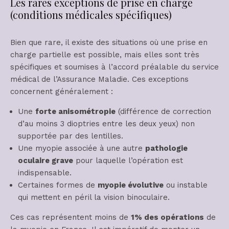
Les rares exceptions de prise en charge
(conditions médicales spécifiques)
Bien que rare, il existe des situations où une prise en
charge partielle est possible, mais elles sont très
spécifiques et soumises à l’accord préalable du service
médical de l’Assurance Maladie. Ces exceptions
concernent généralement :
Une
forte anisométropie
(différence de correction
d’au moins 3 dioptries entre les deux yeux) non
supportée par des lentilles.
Une myopie associée à une autre
pathologie
oculaire grave
pour laquelle l’opération est
indispensable.
Certaines formes de
myopie évolutive
ou instable
qui mettent en péril la vision binoculaire.
Ces cas représentent moins de
1% des opérations
de