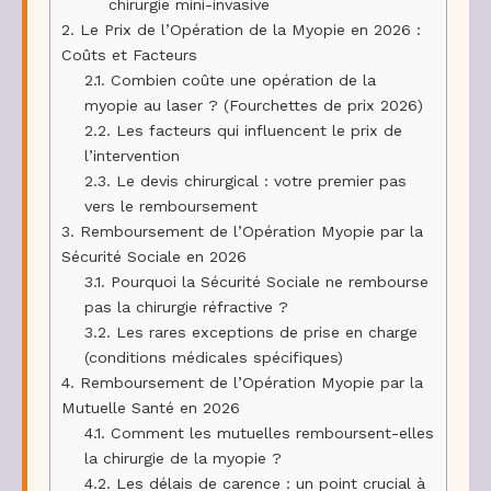
chirurgie mini-invasive
2.
Le Prix de l’Opération de la Myopie en 2026 :
Coûts et Facteurs
2.1.
Combien coûte une opération de la
myopie au laser ? (Fourchettes de prix 2026)
2.2.
Les facteurs qui influencent le prix de
l’intervention
2.3.
Le devis chirurgical : votre premier pas
vers le remboursement
3.
Remboursement de l’Opération Myopie par la
Sécurité Sociale en 2026
3.1.
Pourquoi la Sécurité Sociale ne rembourse
pas la chirurgie réfractive ?
3.2.
Les rares exceptions de prise en charge
(conditions médicales spécifiques)
4.
Remboursement de l’Opération Myopie par la
Mutuelle Santé en 2026
4.1.
Comment les mutuelles remboursent-elles
la chirurgie de la myopie ?
4.2.
Les délais de carence : un point crucial à