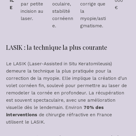
IL
000
par petite
oculaire,
corrige que
E
€
incision au
stabilité
la
laser.
cornéenn
myopie/asti
e.
gmatisme.
LASIK : la technique la plus courante
Le LASIK (Laser-Assisted in Situ Keratomileusis)
demeure la technique la plus pratiquée pour la
correction de la myopie. Elle implique la création d’un
volet cornéen fin, soulevé pour permettre au laser de
remodeler la cornée en profondeur. La récupération
est souvent spectaculaire, avec une amélioration
visuelle dès le lendemain. Environ
70% des
interventions
de chirurgie réfractive en France
utilisent le LASIK.