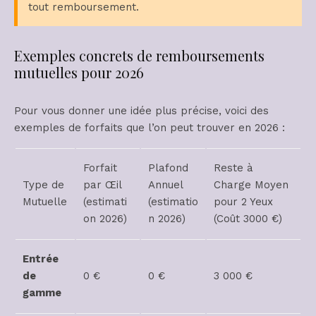
tout remboursement.
Exemples concrets de remboursements
mutuelles pour 2026
Pour vous donner une idée plus précise, voici des
exemples de forfaits que l’on peut trouver en 2026 :
Forfait
Plafond
Reste à
Type de
par Œil
Annuel
Charge Moyen
Mutuelle
(estimati
(estimatio
pour 2 Yeux
on 2026)
n 2026)
(Coût 3000 €)
Entrée
de
0 €
0 €
3 000 €
gamme