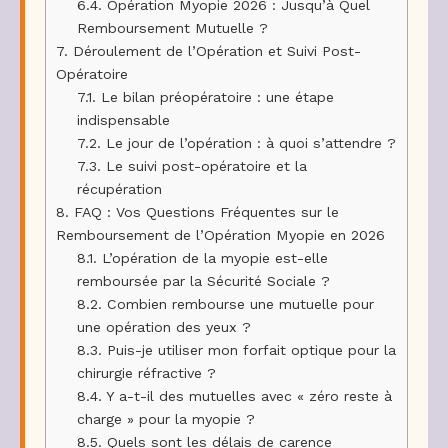
6.4.
Opération Myopie 2026 : Jusqu’à Quel
Remboursement Mutuelle ?
7.
Déroulement de l’Opération et Suivi Post-
Opératoire
7.1.
Le bilan préopératoire : une étape
indispensable
7.2.
Le jour de l’opération : à quoi s’attendre ?
7.3.
Le suivi post-opératoire et la
récupération
8.
FAQ : Vos Questions Fréquentes sur le
Remboursement de l’Opération Myopie en 2026
8.1.
L’opération de la myopie est-elle
remboursée par la Sécurité Sociale ?
8.2.
Combien rembourse une mutuelle pour
une opération des yeux ?
8.3.
Puis-je utiliser mon forfait optique pour la
chirurgie réfractive ?
8.4.
Y a-t-il des mutuelles avec « zéro reste à
charge » pour la myopie ?
8.5.
Quels sont les délais de carence