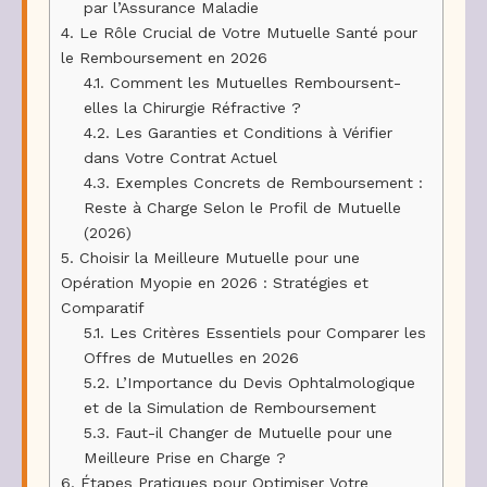
par l’Assurance Maladie
4.
Le Rôle Crucial de Votre Mutuelle Santé pour
le Remboursement en 2026
4.1.
Comment les Mutuelles Remboursent-
elles la Chirurgie Réfractive ?
4.2.
Les Garanties et Conditions à Vérifier
dans Votre Contrat Actuel
4.3.
Exemples Concrets de Remboursement :
Reste à Charge Selon le Profil de Mutuelle
(2026)
5.
Choisir la Meilleure Mutuelle pour une
Opération Myopie en 2026 : Stratégies et
Comparatif
5.1.
Les Critères Essentiels pour Comparer les
Offres de Mutuelles en 2026
5.2.
L’Importance du Devis Ophtalmologique
et de la Simulation de Remboursement
5.3.
Faut-il Changer de Mutuelle pour une
Meilleure Prise en Charge ?
6.
Étapes Pratiques pour Optimiser Votre