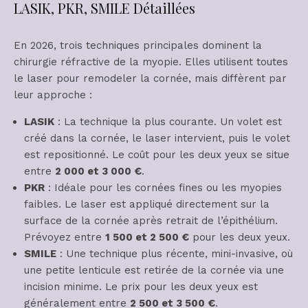
LASIK, PKR, SMILE Détaillées
En 2026, trois techniques principales dominent la
chirurgie réfractive de la myopie. Elles utilisent toutes
le laser pour remodeler la cornée, mais diffèrent par
leur approche :
LASIK
: La technique la plus courante. Un volet est
créé dans la cornée, le laser intervient, puis le volet
est repositionné. Le coût pour les deux yeux se situe
entre
2 000 et 3 000 €
.
PKR
: Idéale pour les cornées fines ou les myopies
faibles. Le laser est appliqué directement sur la
surface de la cornée après retrait de l’épithélium.
Prévoyez entre
1 500 et 2 500 €
pour les deux yeux.
SMILE
: Une technique plus récente, mini-invasive, où
une petite lenticule est retirée de la cornée via une
incision minime. Le prix pour les deux yeux est
généralement entre
2 500 et 3 500 €
.