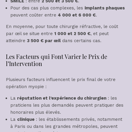
SMILE
: entre
2 500 et 3 500 €
.
Pour des cas plus complexes, les
implants phaques
peuvent coûter entre
4 000 et 6 000 €
.
En moyenne, pour toute chirurgie réfractive, le coût
par œil se situe entre
1 000 et 2 500 €
, et peut
atteindre
3 500 € par œil
dans certains cas.
Les Facteurs qui Font Varier le Prix de
l’Intervention
Plusieurs facteurs influencent le prix final de votre
opération myopie :
La
réputation et l’expérience du chirurgien
: les
praticiens les plus demandés peuvent pratiquer des
honoraires plus élevés.
La
clinique
: les établissements privés, notamment
à Paris ou dans les grandes métropoles, peuvent