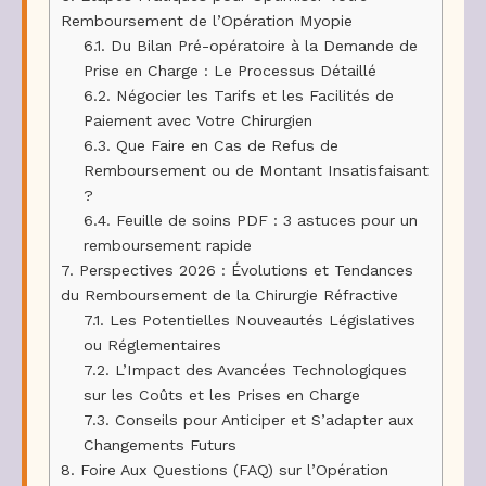
Remboursement de l’Opération Myopie
6.1.
Du Bilan Pré-opératoire à la Demande de
Prise en Charge : Le Processus Détaillé
6.2.
Négocier les Tarifs et les Facilités de
Paiement avec Votre Chirurgien
6.3.
Que Faire en Cas de Refus de
Remboursement ou de Montant Insatisfaisant
?
6.4.
Feuille de soins PDF : 3 astuces pour un
remboursement rapide
7.
Perspectives 2026 : Évolutions et Tendances
du Remboursement de la Chirurgie Réfractive
7.1.
Les Potentielles Nouveautés Législatives
ou Réglementaires
7.2.
L’Impact des Avancées Technologiques
sur les Coûts et les Prises en Charge
7.3.
Conseils pour Anticiper et S’adapter aux
Changements Futurs
8.
Foire Aux Questions (FAQ) sur l’Opération