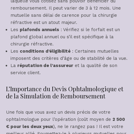
laquelle vous cotisez sans pouvoir bénéficier du
remboursement. Il peut varier de 3 à 12 mois. Une
mutuelle sans délai de carence pour la chirurgie
réfractive est un atout majeur.
Les
plafonds annuels
: Vérifiez si le forfait est un
plafond global annuel ou s’il est spécifique à la
chirurgie réfractive.
Les
conditions d’éligibilité
: Certaines mutuelles
imposent des critères d’âge ou de stabilité de la vue.
La
réputation de l’assureur
et la qualité de son
service client.
L’Importance du Devis Ophtalmologique et
de la Simulation de Remboursement
Une fois que vous avez un devis précis de votre
ophtalmologue pour l’opération (coût moyen de
2 500
€ pour les deux yeux
), ne le rangez pas ! Il est votre
meilleur allié. Soumettez-le à plusieurs mutuelles pour