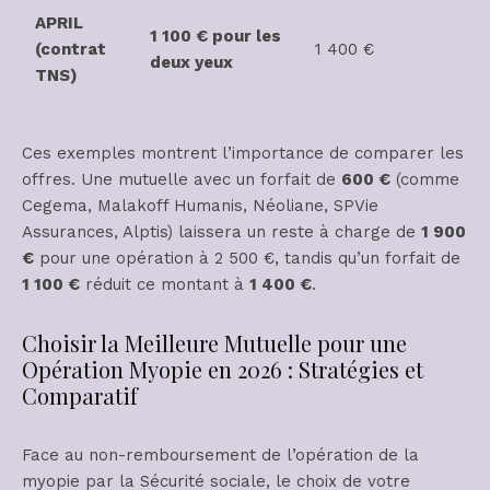
APRIL
1 100 € pour les
(contrat
1 400 €
deux yeux
TNS)
Ces exemples montrent l’importance de comparer les
offres. Une mutuelle avec un forfait de
600 €
(comme
Cegema, Malakoff Humanis, Néoliane, SPVie
Assurances, Alptis) laissera un reste à charge de
1 900
€
pour une opération à 2 500 €, tandis qu’un forfait de
1 100 €
réduit ce montant à
1 400 €
.
Choisir la Meilleure Mutuelle pour une
Opération Myopie en 2026 : Stratégies et
Comparatif
Face au non-remboursement de l’opération de la
myopie par la Sécurité sociale, le choix de votre