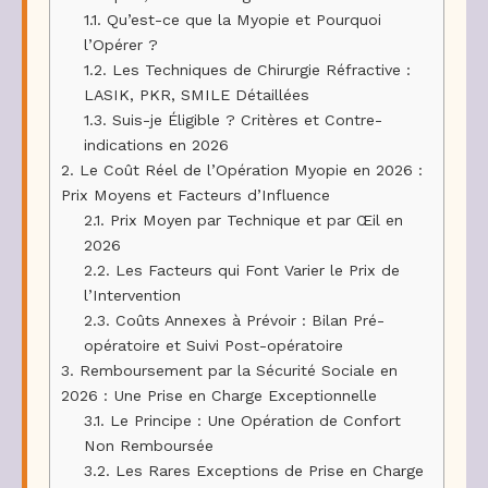
1.1.
Qu’est-ce que la Myopie et Pourquoi
l’Opérer ?
1.2.
Les Techniques de Chirurgie Réfractive :
LASIK, PKR, SMILE Détaillées
1.3.
Suis-je Éligible ? Critères et Contre-
indications en 2026
2.
Le Coût Réel de l’Opération Myopie en 2026 :
Prix Moyens et Facteurs d’Influence
2.1.
Prix Moyen par Technique et par Œil en
2026
2.2.
Les Facteurs qui Font Varier le Prix de
l’Intervention
2.3.
Coûts Annexes à Prévoir : Bilan Pré-
opératoire et Suivi Post-opératoire
3.
Remboursement par la Sécurité Sociale en
2026 : Une Prise en Charge Exceptionnelle
3.1.
Le Principe : Une Opération de Confort
Non Remboursée
3.2.
Les Rares Exceptions de Prise en Charge