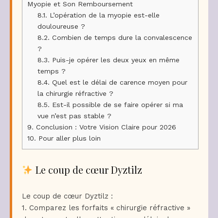
Myopie et Son Remboursement
8.1.
L’opération de la myopie est-elle
douloureuse ?
8.2.
Combien de temps dure la convalescence
?
8.3.
Puis-je opérer les deux yeux en même
temps ?
8.4.
Quel est le délai de carence moyen pour
la chirurgie réfractive ?
8.5.
Est-il possible de se faire opérer si ma
vue n’est pas stable ?
9.
Conclusion : Votre Vision Claire pour 2026
10.
Pour aller plus loin
Le coup de cœur Dyztilz
Le coup de cœur Dyztilz :
1. Comparez les forfaits « chirurgie réfractive »