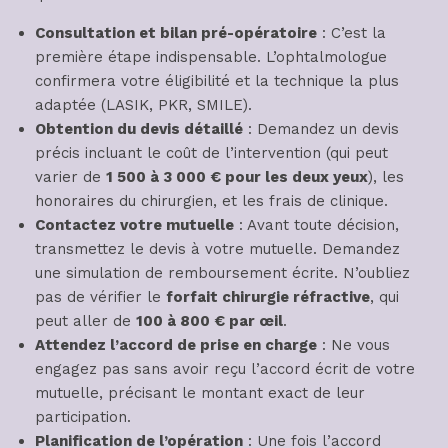
Consultation et bilan pré-opératoire
: C’est la
première étape indispensable. L’ophtalmologue
confirmera votre éligibilité et la technique la plus
adaptée (LASIK, PKR, SMILE).
Obtention du devis détaillé
: Demandez un devis
précis incluant le coût de l’intervention (qui peut
varier de
1 500 à 3 000 € pour les deux yeux
), les
honoraires du chirurgien, et les frais de clinique.
Contactez votre mutuelle
: Avant toute décision,
transmettez le devis à votre mutuelle. Demandez
une simulation de remboursement écrite. N’oubliez
pas de vérifier le
forfait chirurgie réfractive
, qui
peut aller de
100 à 800 € par œil
.
Attendez l’accord de prise en charge
: Ne vous
engagez pas sans avoir reçu l’accord écrit de votre
mutuelle, précisant le montant exact de leur
participation.
Planification de l’opération
: Une fois l’accord