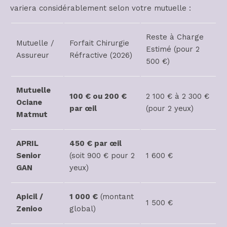
variera considérablement selon votre mutuelle :
Reste à Charge
Mutuelle /
Forfait Chirurgie
Estimé (pour 2
Assureur
Réfractive (2026)
500 €)
Mutuelle
100 € ou 200 €
2 100 € à 2 300 €
Ociane
par œil
(pour 2 yeux)
Matmut
APRIL
450 € par œil
Senior
(soit 900 € pour 2
1 600 €
GAN
yeux)
Apicil /
1 000 €
(montant
1 500 €
Zenioo
global)