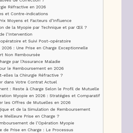
rgie Réfractive en 2026
res et Contre-indications
rix Moyens et Facteurs d’Influence
ion de la Myopie par Technique et par Œil ?
de l’Intervention
-opératoire et Suivi Post-opératoire
 2026 : Une Prise en Charge Exceptionnelle
fort Non Remboursée
harge par l’Assurance Maladie
 pour le Remboursement en 2026
lles la Chirurgie Réfractive ?
ier dans Votre Contrat Actuel
t : Reste à Charge Selon le Profil de Mutuelle
ération Myopie en 2026 : Stratégies et Comparatif
er les Offres de Mutuelles en 2026
gique et de la Simulation de Remboursement
e Meilleure Prise en Charge ?
emboursement de l’Opération Myopie
e de Prise en Charge : Le Processus