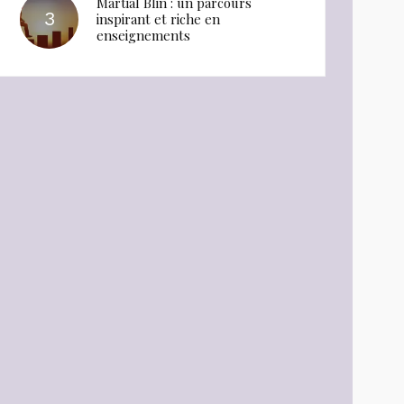
Martial Blin : un parcours
inspirant et riche en
enseignements