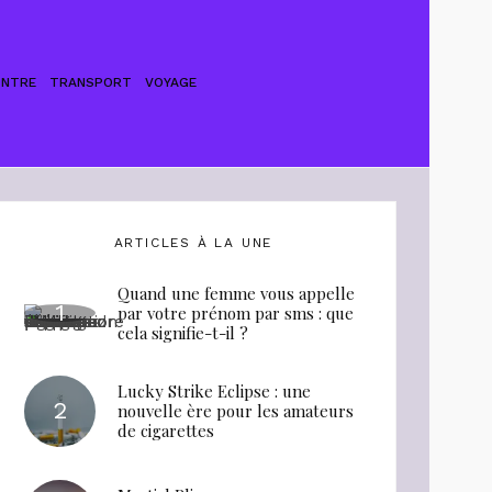
ONTRE
TRANSPORT
VOYAGE
ARTICLES À LA UNE
Quand une femme vous appelle
par votre prénom par sms : que
cela signifie-t-il ?
Lucky Strike Eclipse : une
nouvelle ère pour les amateurs
de cigarettes