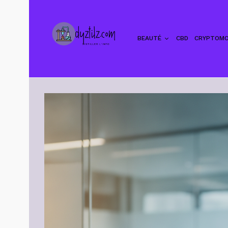
BEAUTÉ
CBD
CRYPTOMO