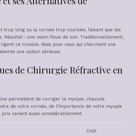
 et ses Alternatives de
st trop long ou la cornée trop courbée, faisant que les
 Résultat : une vision floue de loin. Traditionnellement,
rrigent ce trouble. Mais pour ceux qui cherchent une
résente une option sérieuse.
ques de Chirurgie Réfractive en
ctive permettent de corriger la myopie, chacune
endra de votre cornée, de l’importance de votre myopie
 prix varient aussi considérablement.
Coût