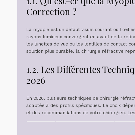
1.1. Qu’est-ce que la Myopie
Correction ?
La myopie est un défaut visuel courant où l’œil e
rayons lumineux convergent en avant de la rétine.
les
lunettes de vue
ou les lentilles de contact co
solution plus durable, la chirurgie réfractive rep
1.2. Les Différentes Techni
2026
En 2026, plusieurs techniques de chirurgie réfra
adaptée à des profils spécifiques. Le choix dép
et des recommandations de votre chirurgien. Les