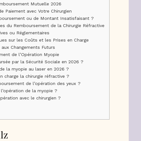
emboursement Mutuelle 2026
 de Paiement avec Votre Chirurgien
boursement ou de Montant Insatisfaisant ?
ces du Remboursement de la Chirurgie Réfractive
tives ou Réglementaires
es sur les Coûts et les Prises en Charge
er aux Changements Futurs
ment de l’Opération Myopie
rsée par la Sécurité Sociale en 2026 ?
de la myopie au laser en 2026 ?
charge la chirurgie réfractive ?
mboursement de l’opération des yeux ?
 l’opération de la myopie ?
opération avec le chirurgien ?
lz