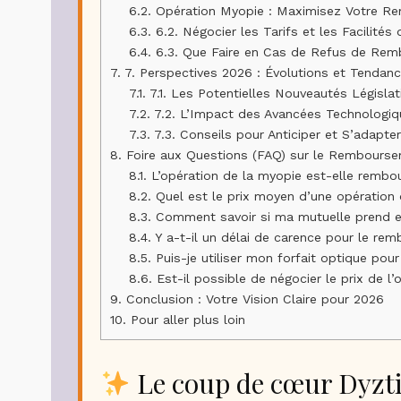
6.2.
Opération Myopie : Maximisez Votre R
6.3.
6.2. Négocier les Tarifs et les Facilités
6.4.
6.3. Que Faire en Cas de Refus de Rem
7.
7. Perspectives 2026 : Évolutions et Tendan
7.1.
7.1. Les Potentielles Nouveautés Législa
7.2.
7.2. L’Impact des Avancées Technologiqu
7.3.
7.3. Conseils pour Anticiper et S’adapt
8.
Foire aux Questions (FAQ) sur le Rembourse
8.1.
L’opération de la myopie est-elle rembou
8.2.
Quel est le prix moyen d’une opération 
8.3.
Comment savoir si ma mutuelle prend en 
8.4.
Y a-t-il un délai de carence pour le re
8.5.
Puis-je utiliser mon forfait optique pour
8.6.
Est-il possible de négocier le prix de l’
9.
Conclusion : Votre Vision Claire pour 2026
10.
Pour aller plus loin
Le coup de cœur Dyzti