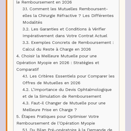
le Remboursement en 2026
3.1.
Comment les Mutuelles Remboursent-
elles la Chirurgie Réfractive ? Les Différentes
Modalités
3.2.
Les Garanties et Conditions à Vérifier
Impérativement dans Votre Contrat Actuel
3.3.
Exemples Concrets de Remboursement :
Calcul du Reste à Charge en 2026
4.
Choisir la Meilleure Mutuelle pour une
Opération Myopie en 2026 : Stratégies et
Comparatif
4.1.
Les Critères Essentiels pour Comparer les
Offres de Mutuelles en 2026
4.2.
L’Importance du Devis Ophtalmologique
et de la Simulation de Remboursement
4.3.
Faut-il Changer de Mutuelle pour une
Meilleure Prise en Charge ?
5.
Étapes Pratiques pour Optimiser Votre
Remboursement de l’Opération Myopie
5.1.
Du Bilan Pré-opératoire à la Demande de