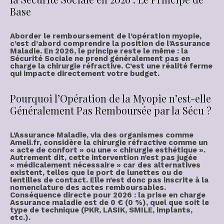
Base
Aborder le
remboursement de l’opération myopie
,
c’est d’abord comprendre la position de l’Assurance
Maladie. En 2026, le principe reste le même : la
Sécurité Sociale
ne prend généralement pas en
charge la
chirurgie réfractive
. C’est une réalité ferme
qui impacte directement votre budget.
Pourquoi l’Opération de la Myopie n’est-elle
Généralement Pas Remboursée par la Sécu ?
L’Assurance Maladie, via des organismes comme
Ameli.fr, considère la chirurgie réfractive comme un
« acte de confort » ou une « chirurgie esthétique ».
Autrement dit, cette intervention n’est pas jugée
« médicalement nécessaire » car des alternatives
existent, telles que le port de lunettes ou de
lentilles de contact. Elle n’est donc pas inscrite à la
nomenclature des actes remboursables.
Conséquence directe pour 2026 : la
prise en charge
Assurance maladie est de 0 € (0 %)
, quel que soit le
type de technique (PKR, LASIK, SMILE, implants,
etc.).