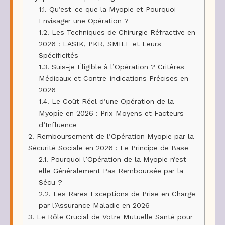
1.1.
Qu’est-ce que la Myopie et Pourquoi
Envisager une Opération ?
1.2.
Les Techniques de Chirurgie Réfractive en
2026 : LASIK, PKR, SMILE et Leurs
Spécificités
1.3.
Suis-je Éligible à l’Opération ? Critères
Médicaux et Contre-indications Précises en
2026
1.4.
Le Coût Réel d’une Opération de la
Myopie en 2026 : Prix Moyens et Facteurs
d’Influence
2.
Remboursement de l’Opération Myopie par la
Sécurité Sociale en 2026 : Le Principe de Base
2.1.
Pourquoi l’Opération de la Myopie n’est-
elle Généralement Pas Remboursée par la
Sécu ?
2.2.
Les Rares Exceptions de Prise en Charge
par l’Assurance Maladie en 2026
3.
Le Rôle Crucial de Votre Mutuelle Santé pour