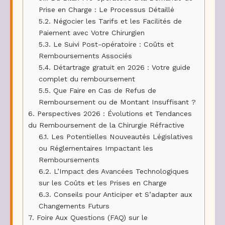
Prise en Charge : Le Processus Détaillé
5.2.
Négocier les Tarifs et les Facilités de
Paiement avec Votre Chirurgien
5.3.
Le Suivi Post-opératoire : Coûts et
Remboursements Associés
5.4.
Détartrage gratuit en 2026 : Votre guide
complet du remboursement
5.5.
Que Faire en Cas de Refus de
Remboursement ou de Montant Insuffisant ?
6.
Perspectives 2026 : Évolutions et Tendances
du Remboursement de la Chirurgie Réfractive
6.1.
Les Potentielles Nouveautés Législatives
ou Réglementaires Impactant les
Remboursements
6.2.
L’Impact des Avancées Technologiques
sur les Coûts et les Prises en Charge
6.3.
Conseils pour Anticiper et S’adapter aux
Changements Futurs
7.
Foire Aux Questions (FAQ) sur le