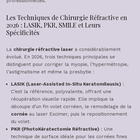
professionnelles.
Les Techniques de Chirurgie Réfractive en
2026 : LASIK, PKR, SMILE et Leurs
Spécificités
La
chirurgie réfractive laser
a considérablement
évolué. En 2026, trois techniques principales se
distinguent pour corriger la myopie, l’hypermétropie,
l’astigmatisme et même la presbytie :
LASIK (Laser-Assisted In-Situ Keratomileusis)
:
C’est la référence, polyvalente, offrant une
récupération visuelle rapide. Elle implique la
découpe d’un fin volet cornéen, le remodelage de la
cornée
au laser Excimer, puis le repositionnement
du volet.
PKR (PhotoKératectomie Réfractive)
: Une
technique de surface idéale pour les cornées fines