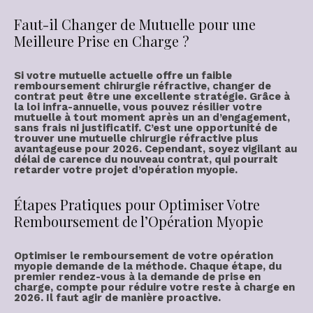
Faut-il Changer de Mutuelle pour une
Meilleure Prise en Charge ?
Si votre mutuelle actuelle offre un faible
remboursement chirurgie réfractive
, changer de
contrat peut être une excellente stratégie. Grâce à
la loi infra-annuelle, vous pouvez résilier votre
mutuelle à tout moment après un an d’engagement,
sans frais ni justificatif. C’est une opportunité de
trouver une
mutuelle chirurgie réfractive
plus
avantageuse pour 2026. Cependant, soyez vigilant au
délai de carence
du nouveau contrat, qui pourrait
retarder votre projet d’
opération myopie
.
Étapes Pratiques pour Optimiser Votre
Remboursement de l’Opération Myopie
Optimiser le remboursement
de votre
opération
myopie
demande de la méthode. Chaque étape, du
premier rendez-vous à la demande de prise en
charge, compte pour réduire votre
reste à charge
en
2026. Il faut
agir
de manière proactive.