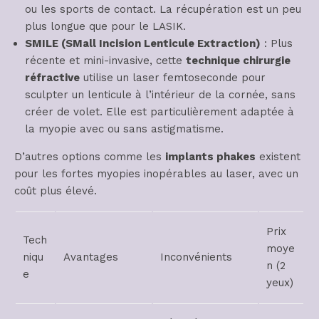
ou les sports de contact. La récupération est un peu
plus longue que pour le LASIK.
SMILE (SMall Incision Lenticule Extraction)
: Plus
récente et mini-invasive, cette
technique chirurgie
réfractive
utilise un laser femtoseconde pour
sculpter un lenticule à l’intérieur de la cornée, sans
créer de volet. Elle est particulièrement adaptée à
la myopie avec ou sans astigmatisme.
D’autres options comme les
implants phakes
existent
pour les fortes myopies inopérables au laser, avec un
coût plus élevé.
Prix
Tech
moye
niqu
Avantages
Inconvénients
n (2
e
yeux)