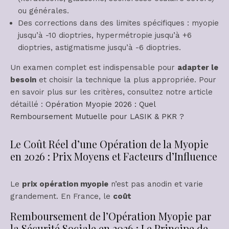
ou générales.
Des corrections dans des limites spécifiques : myopie
jusqu’à -10 dioptries, hypermétropie jusqu’à +6
dioptries, astigmatisme jusqu’à -6 dioptries.
Un examen complet est indispensable pour
adapter le
besoin
et choisir la technique la plus appropriée. Pour
en savoir plus sur les critères, consultez notre article
détaillé :
Opération Myopie 2026 : Quel
Remboursement Mutuelle pour LASIK & PKR ?
Le Coût Réel d’une Opération de la Myopie
en 2026 : Prix Moyens et Facteurs d’Influence
Le
prix opération myopie
n’est pas anodin et varie
grandement. En France, le
coût
Remboursement de l’Opération Myopie par
la Sécurité Sociale en 2026 : Le Principe de