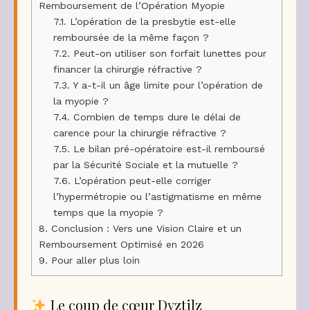
Remboursement de l’Opération Myopie
7.1.
L’opération de la presbytie est-elle
remboursée de la même façon ?
7.2.
Peut-on utiliser son forfait lunettes pour
financer la chirurgie réfractive ?
7.3.
Y a-t-il un âge limite pour l’opération de
la myopie ?
7.4.
Combien de temps dure le délai de
carence pour la chirurgie réfractive ?
7.5.
Le bilan pré-opératoire est-il remboursé
par la Sécurité Sociale et la mutuelle ?
7.6.
L’opération peut-elle corriger
l’hypermétropie ou l’astigmatisme en même
temps que la myopie ?
8.
Conclusion : Vers une Vision Claire et un
Remboursement Optimisé en 2026
9.
Pour aller plus loin
Le coup de cœur Dyztilz