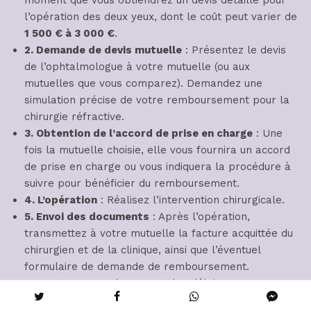
moment que vous obtiendrez un devis détaillé pour
l’opération des deux yeux, dont le coût peut varier de
1 500 € à 3 000 €
.
2. Demande de devis mutuelle
: Présentez le devis
de l’ophtalmologue à votre mutuelle (ou aux
mutuelles que vous comparez). Demandez une
simulation précise de votre remboursement pour la
chirurgie réfractive.
3. Obtention de l’accord de prise en charge
: Une
fois la mutuelle choisie, elle vous fournira un accord
de prise en charge ou vous indiquera la procédure à
suivre pour bénéficier du remboursement.
4. L’opération
: Réalisez l’intervention chirurgicale.
5. Envoi des documents
: Après l’opération,
transmettez à votre mutuelle la facture acquittée du
chirurgien et de la clinique, ainsi que l’éventuel
formulaire de demande de remboursement.
Respectez scrupuleusement les délais.
6. Traitement et virement
: Votre mutuelle traitera