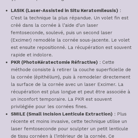
LASIK (Laser-Assisted in Situ Keratomileusis)
:
C’est la technique la plus répandue. Un volet fin est
créé dans la cornée à l’aide d’un laser
femtoseconde, soulevé, puis un second laser
(Excimer) remodèle la cornée sous-jacente. Le volet
est ensuite repositionné. La récupération est souvent
rapide et indolore.
PKR (PhotoKératectomie Réfractive)
: Cette
méthode consiste à retirer la couche superficielle de
la cornée (épithélium), puis à remodeler directement
la surface de la cornée avec un laser Excimer. La
récupération est plus longue et peut être associée à
un inconfort temporaire. La PKR est souvent
privilégiée pour les cornées fines.
SMILE (Small Incision Lenticule Extraction)
: Plus
récente et moins invasive, cette technique utilise un
laser femtoseconde pour sculpter un petit lenticule
de tissu cornéen à l’intérieur de la cornée. Ce