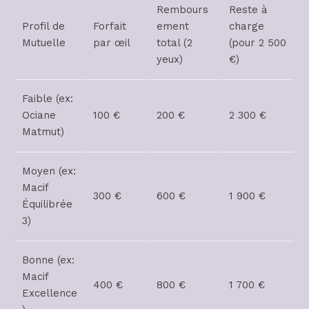
Rembours
Reste à
Profil de
Forfait
ement
charge
Mutuelle
par œil
total (2
(pour 2 500
yeux)
€)
Faible (ex:
Ociane
100 €
200 €
2 300 €
Matmut)
Moyen (ex:
Macif
300 €
600 €
1 900 €
Équilibrée
3)
Bonne (ex:
Macif
400 €
800 €
1 700 €
Excellence