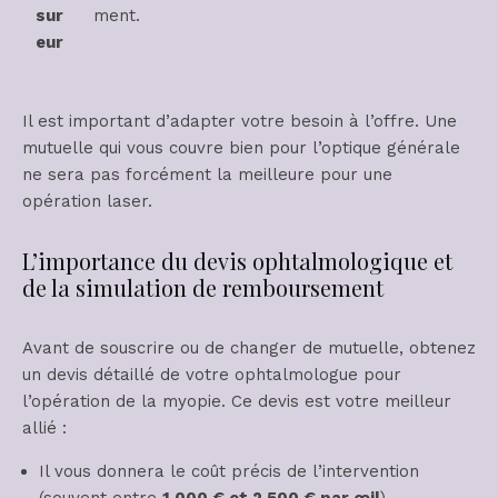
sur
ment.
eur
Il est important d’adapter votre besoin à l’offre. Une
mutuelle qui vous couvre bien pour l’optique générale
ne sera pas forcément la meilleure pour une
opération laser.
L’importance du devis ophtalmologique et
de la simulation de remboursement
Avant de souscrire ou de changer de mutuelle, obtenez
un devis détaillé de votre ophtalmologue pour
l’opération de la myopie. Ce devis est votre meilleur
allié :
Il vous donnera le coût précis de l’intervention