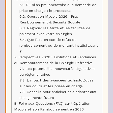
6.1.
Du bilan pré-opératoire à la demande de
prise en charge : le processus
6.2.
Opération Myopie 2026 : Prix,
Remboursement & Sécurité Sociale
6.3.
Négocier les tarifs et les facilités de
paiement avec votre chirurgien
6.4.
Que faire en cas de refus de
remboursement ou de montant insatisfaisant
?
7.
Perspectives 2026 : Évolutions et Tendances
du Remboursement de la Chirurgie Réfractive
7.1.
Les potentielles nouveautés législatives
ou réglementaires
7.2.
L’impact des avancées technologiques
sur les coûts et les prises en charge
7.3.
Conseils pour anticiper et s’adapter aux
changements futurs
8.
Foire aux Questions (FAQ) sur l’Opération
Myopie et son Remboursement en 2026