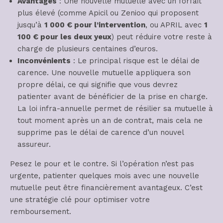
Avantages
: Une nouvelle mutuelle avec un forfait
plus élevé (comme Apicil ou Zenioo qui proposent
jusqu’à
1 000 € pour l’intervention
, ou APRIL avec
1
100 € pour les deux yeux
) peut réduire votre reste à
charge de plusieurs centaines d’euros.
Inconvénients
: Le principal risque est le délai de
carence. Une nouvelle mutuelle appliquera son
propre délai, ce qui signifie que vous devrez
patienter avant de bénéficier de la prise en charge.
La loi infra-annuelle permet de résilier sa mutuelle à
tout moment après un an de contrat, mais cela ne
supprime pas le délai de carence d’un nouvel
assureur.
Pesez le pour et le contre. Si l’opération n’est pas
urgente, patienter quelques mois avec une nouvelle
mutuelle peut être financièrement avantageux. C’est
une stratégie clé pour optimiser votre
remboursement.