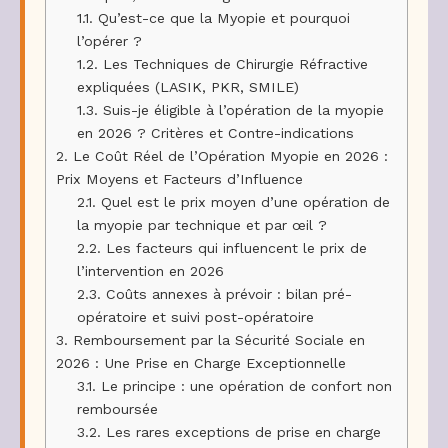
1.1.
Qu’est-ce que la Myopie et pourquoi
l’opérer ?
1.2.
Les Techniques de Chirurgie Réfractive
expliquées (LASIK, PKR, SMILE)
1.3.
Suis-je éligible à l’opération de la myopie
en 2026 ? Critères et Contre-indications
2.
Le Coût Réel de l’Opération Myopie en 2026 :
Prix Moyens et Facteurs d’Influence
2.1.
Quel est le prix moyen d’une opération de
la myopie par technique et par œil ?
2.2.
Les facteurs qui influencent le prix de
l’intervention en 2026
2.3.
Coûts annexes à prévoir : bilan pré-
opératoire et suivi post-opératoire
3.
Remboursement par la Sécurité Sociale en
2026 : Une Prise en Charge Exceptionnelle
3.1.
Le principe : une opération de confort non
remboursée
3.2.
Les rares exceptions de prise en charge