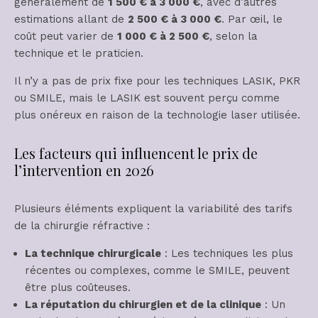
généralement de
1 500 € à 3 000 €
, avec d’autres
estimations allant de
2 500 € à 3 000 €
. Par œil, le
coût peut varier de
1 000 € à 2 500 €
, selon la
technique et le praticien.
Il n’y a pas de prix fixe pour les techniques LASIK, PKR
ou SMILE, mais le LASIK est souvent perçu comme
plus onéreux en raison de la technologie laser utilisée.
Les facteurs qui influencent le prix de
l’intervention en 2026
Plusieurs éléments expliquent la variabilité des tarifs
de la chirurgie réfractive :
La technique chirurgicale
: Les techniques les plus
récentes ou complexes, comme le SMILE, peuvent
être plus coûteuses.
La réputation du chirurgien et de la clinique
: Un