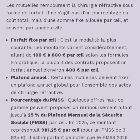
Les mutuelles remboursent la chirurgie réfractive sous
forme de forfait. Il ne s’agit pas d’un pourcentage du
coût total, mais d’une somme fixe allouée par œil, et
souvent par année civile.
Forfait fixe par œil
: C’est la modalité la plus
courante. Les montants varient considérablement,
allant de
100 € à 800 € par œil
selon les formules.
En pratique, la plupart des contrats proposent un
forfait annuel d’environ
400 € par œil
.
Plafond annuel
: Certaines mutuelles peuvent fixer
un plafond annuel global pour l’ensemble des actes
de chirurgie réfractive.
Pourcentage du PMSS
: Quelques offres haut de
gamme peuvent proposer un remboursement allant
jusqu’à
25 % du Plafond Mensuel de la Sécurité
Sociale (PMSS)
par œil. En 2025, ce montant
représentait
981,25 € par œil
(pour un PMSS de 3
925 €). Il est important de noter que le PMSS 2026