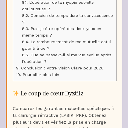
8.1.
L’opération de la myopie est-elle
douloureuse ?
8.2.
Combien de temps dure la convalescence
?
8.3.
Puis-je être opéré des deux yeux en
même temps ?
8.4.
Le remboursement de ma mutuelle est-il
garanti à vie ?
8.5.
Que se passe-t-il si ma vue évolue après
l’opération ?
9.
Conclusion : Votre Vision Claire pour 2026
10.
Pour aller plus loin
Le coup de cœur Dyztilz
Comparez les garanties mutuelles spécifiques à
la chirurgie réfractive (LASIK, PKR). Obtenez
plusieurs devis et vérifiez la prise en charge