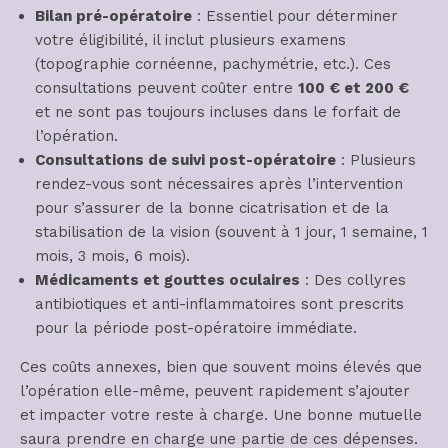
Bilan pré-opératoire
: Essentiel pour déterminer
votre éligibilité, il inclut plusieurs examens
(topographie cornéenne, pachymétrie, etc.). Ces
consultations peuvent coûter entre
100 € et 200 €
et ne sont pas toujours incluses dans le forfait de
l’opération.
Consultations de suivi post-opératoire
: Plusieurs
rendez-vous sont nécessaires après l’intervention
pour s’assurer de la bonne cicatrisation et de la
stabilisation de la vision (souvent à 1 jour, 1 semaine, 1
mois, 3 mois, 6 mois).
Médicaments et gouttes oculaires
: Des collyres
antibiotiques et anti-inflammatoires sont prescrits
pour la période post-opératoire immédiate.
Ces coûts annexes, bien que souvent moins élevés que
l’opération elle-même, peuvent rapidement s’ajouter
et impacter votre reste à charge. Une bonne mutuelle
saura prendre en charge une partie de ces dépenses.