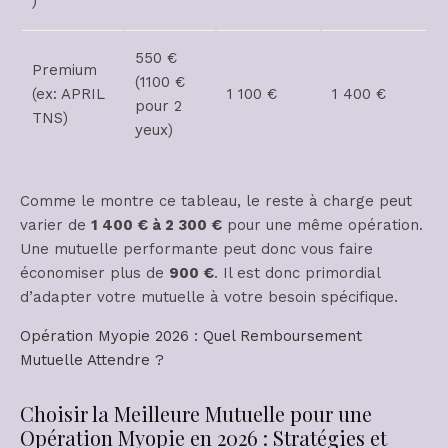
)
550 €
Premium
(1100 €
(ex: APRIL
1 100 €
1 400 €
pour 2
TNS)
yeux)
Comme le montre ce tableau, le reste à charge peut
varier de
1 400 € à 2 300 €
pour une même opération.
Une mutuelle performante peut donc vous faire
économiser plus de
900 €
. Il est donc primordial
d’adapter votre mutuelle à votre besoin spécifique.
Opération Myopie 2026 : Quel Remboursement
Mutuelle Attendre ?
Choisir la Meilleure Mutuelle pour une
Opération Myopie en 2026 : Stratégies et