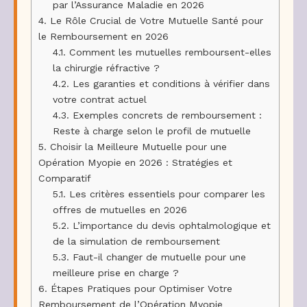
par l’Assurance Maladie en 2026
4.
Le Rôle Crucial de Votre Mutuelle Santé pour
le Remboursement en 2026
4.1.
Comment les mutuelles remboursent-elles
la chirurgie réfractive ?
4.2.
Les garanties et conditions à vérifier dans
votre contrat actuel
4.3.
Exemples concrets de remboursement :
Reste à charge selon le profil de mutuelle
5.
Choisir la Meilleure Mutuelle pour une
Opération Myopie en 2026 : Stratégies et
Comparatif
5.1.
Les critères essentiels pour comparer les
offres de mutuelles en 2026
5.2.
L’importance du devis ophtalmologique et
de la simulation de remboursement
5.3.
Faut-il changer de mutuelle pour une
meilleure prise en charge ?
6.
Étapes Pratiques pour Optimiser Votre
Remboursement de l’Opération Myopie