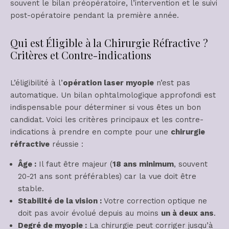
souvent le bilan préopératoire, l’intervention et le suivi
post-opératoire pendant la première année.
Qui est Éligible à la Chirurgie Réfractive ?
Critères et Contre-indications
L’éligibilité à l’
opération laser myopie
n’est pas
automatique. Un bilan ophtalmologique approfondi est
indispensable pour déterminer si vous êtes un bon
candidat. Voici les critères principaux et les contre-
indications à prendre en compte pour une
chirurgie
réfractive
réussie :
Âge :
Il faut être majeur (
18 ans minimum
, souvent
20-21 ans sont préférables) car la vue doit être
stable.
Stabilité de la vision :
Votre correction optique ne
doit pas avoir évolué depuis au moins
un à deux ans
.
Degré de myopie :
La chirurgie peut corriger jusqu’à