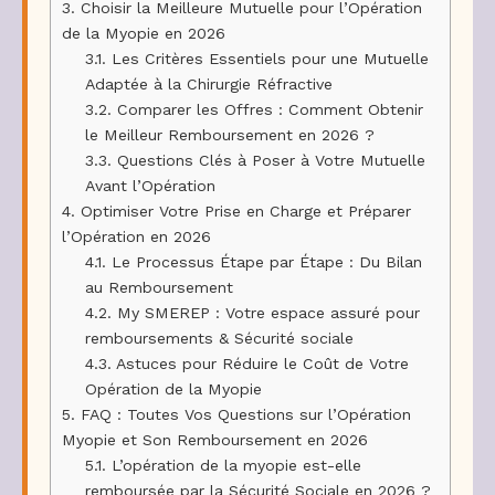
3.
Choisir la Meilleure Mutuelle pour l’Opération
de la Myopie en 2026
3.1.
Les Critères Essentiels pour une Mutuelle
Adaptée à la Chirurgie Réfractive
3.2.
Comparer les Offres : Comment Obtenir
le Meilleur Remboursement en 2026 ?
3.3.
Questions Clés à Poser à Votre Mutuelle
Avant l’Opération
4.
Optimiser Votre Prise en Charge et Préparer
l’Opération en 2026
4.1.
Le Processus Étape par Étape : Du Bilan
au Remboursement
4.2.
My SMEREP : Votre espace assuré pour
remboursements & Sécurité sociale
4.3.
Astuces pour Réduire le Coût de Votre
Opération de la Myopie
5.
FAQ : Toutes Vos Questions sur l’Opération
Myopie et Son Remboursement en 2026
5.1.
L’opération de la myopie est-elle
remboursée par la Sécurité Sociale en 2026 ?