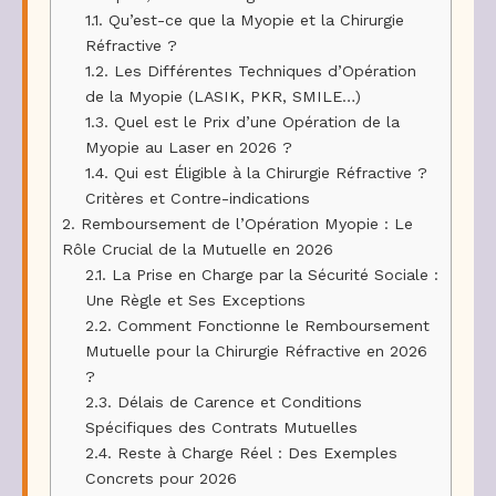
1.1.
Qu’est-ce que la Myopie et la Chirurgie
Réfractive ?
1.2.
Les Différentes Techniques d’Opération
de la Myopie (LASIK, PKR, SMILE…)
1.3.
Quel est le Prix d’une Opération de la
Myopie au Laser en 2026 ?
1.4.
Qui est Éligible à la Chirurgie Réfractive ?
Critères et Contre-indications
2.
Remboursement de l’Opération Myopie : Le
Rôle Crucial de la Mutuelle en 2026
2.1.
La Prise en Charge par la Sécurité Sociale :
Une Règle et Ses Exceptions
2.2.
Comment Fonctionne le Remboursement
Mutuelle pour la Chirurgie Réfractive en 2026
?
2.3.
Délais de Carence et Conditions
Spécifiques des Contrats Mutuelles
2.4.
Reste à Charge Réel : Des Exemples
Concrets pour 2026