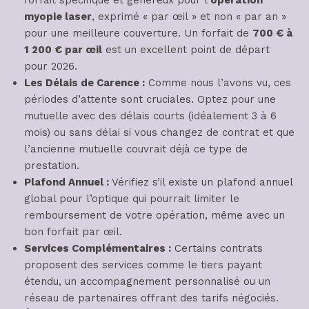
forfait spécifique et généreux pour l’
opération
myopie laser
, exprimé « par œil » et non « par an »
pour une meilleure couverture. Un forfait de
700 € à
1 200 € par œil
est un excellent point de départ
pour 2026.
Les Délais de Carence :
Comme nous l’avons vu, ces
périodes d’attente sont cruciales. Optez pour une
mutuelle avec des délais courts (idéalement 3 à 6
mois) ou sans délai si vous changez de contrat et que
l’ancienne mutuelle couvrait déjà ce type de
prestation.
Plafond Annuel :
Vérifiez s’il existe un plafond annuel
global pour l’optique qui pourrait limiter le
remboursement de votre opération, même avec un
bon forfait par œil.
Services Complémentaires :
Certains contrats
proposent des services comme le tiers payant
étendu, un accompagnement personnalisé ou un
réseau de partenaires offrant des tarifs négociés.