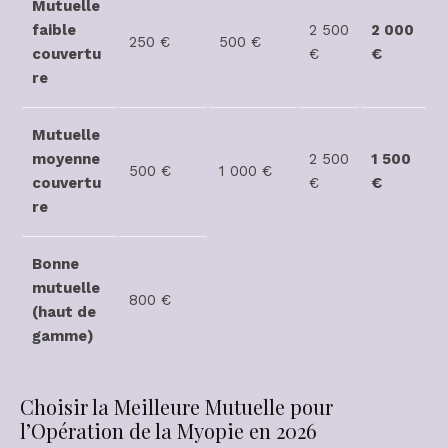
Mutuelle
faible
2 500
2 000
250 €
500 €
couvertu
€
€
re
Mutuelle
moyenne
2 500
1 500
500 €
1 000 €
couvertu
€
€
re
Bonne
mutuelle
800 €
(haut de
gamme)
Choisir la Meilleure Mutuelle pour
l’Opération de la Myopie en 2026