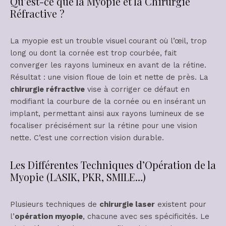
Qu’est-ce que la Myopie et la Chirurgie
Réfractive ?
La myopie est un trouble visuel courant où l’œil, trop
long ou dont la cornée est trop courbée, fait
converger les rayons lumineux en avant de la rétine.
Résultat : une vision floue de loin et nette de près. La
chirurgie réfractive
vise à corriger ce défaut en
modifiant la courbure de la cornée ou en insérant un
implant, permettant ainsi aux rayons lumineux de se
focaliser précisément sur la rétine pour une vision
nette. C’est une correction vision durable.
Les Différentes Techniques d’Opération de la
Myopie (LASIK, PKR, SMILE…)
Plusieurs techniques de
chirurgie laser
existent pour
l’
opération myopie
, chacune avec ses spécificités. Le