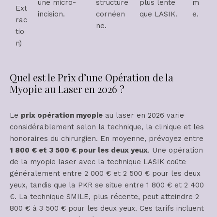
une micro-
structure
plus lente
m
Ext
incision.
cornéen
que LASIK.
e.
rac
ne.
tio
n)
Quel est le Prix d’une Opération de la
Myopie au Laser en 2026 ?
Le
prix opération myopie
au laser en 2026 varie
considérablement selon la technique, la clinique et les
honoraires du chirurgien. En moyenne, prévoyez entre
1 800 € et 3 500 € pour les deux yeux
. Une opération
de la myopie laser avec la technique LASIK coûte
généralement entre 2 000 € et 2 500 € pour les deux
yeux, tandis que la PKR se situe entre 1 800 € et 2 400
€. La technique SMILE, plus récente, peut atteindre 2
800 € à 3 500 € pour les deux yeux. Ces tarifs incluent