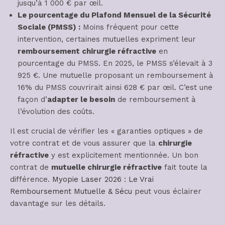
jusqu’à 1 000 € par œil.
Le pourcentage du Plafond Mensuel de la Sécurité
Sociale (PMSS) :
Moins fréquent pour cette
intervention, certaines mutuelles expriment leur
remboursement chirurgie réfractive
en
pourcentage du PMSS. En 2025, le PMSS s’élevait à 3
925 €. Une mutuelle proposant un remboursement à
16% du PMSS couvrirait ainsi 628 € par œil. C’est une
façon d’
adapter le besoin
de remboursement à
l’évolution des coûts.
Il est crucial de vérifier les « garanties optiques » de
votre contrat et de vous assurer que la
chirurgie
réfractive
y est explicitement mentionnée. Un bon
contrat de
mutuelle chirurgie réfractive
fait toute la
différence.
Myopie Laser 2026 : Le Vrai
Remboursement Mutuelle & Sécu
peut vous éclairer
davantage sur les détails.