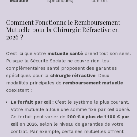
Maladie
spécifiques)
confort
Comment Fonctionne le Remboursement
Mutuelle pour la Chirurgie Réfractive en
2026 ?
C’est ici que votre
mutuelle santé
prend tout son sens.
Puisque la Sécurité Sociale ne couvre rien, les
complémentaires santé proposent des garanties
spécifiques pour la
chirurgie réfractive
. Deux
modalités principales de
remboursement mutuelle
coexistent :
Le forfait par œil :
C’est le système le plus courant.
Votre mutuelle alloue une somme fixe par œil opéré.
Ce forfait peut varier de
200 € à plus de 1 100 € par
œil
en 2026, selon le niveau de garanties de votre
contrat. Par exemple, certaines mutuelles offrent