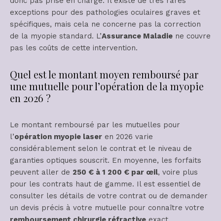
donc pas prise en charge. Il existe de très rares
exceptions pour des pathologies oculaires graves et
spécifiques, mais cela ne concerne pas la correction
de la myopie standard. L’
Assurance Maladie
ne couvre
pas les coûts de cette intervention.
Quel est le montant moyen remboursé par
une mutuelle pour l’opération de la myopie
en 2026 ?
Le montant remboursé par les mutuelles pour
l’
opération myopie laser
en 2026 varie
considérablement selon le contrat et le niveau de
garanties optiques souscrit. En moyenne, les forfaits
peuvent aller de
250 € à 1 200 € par œil
, voire plus
pour les contrats haut de gamme. Il est essentiel de
consulter les détails de votre contrat ou de demander
un devis précis à votre mutuelle pour connaître votre
remboursement chirurgie réfractive
exact.