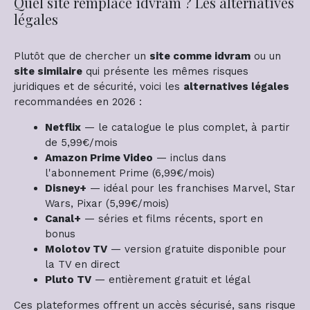
Quel site remplace idvram ? Les alternatives
légales
Plutôt que de chercher un
site comme idvram
ou un
site similaire
qui présente les mêmes risques
juridiques et de sécurité, voici les
alternatives légales
recommandées en 2026 :
Netflix
— le catalogue le plus complet, à partir
de 5,99€/mois
Amazon Prime Video
— inclus dans
l'abonnement Prime (6,99€/mois)
Disney+
— idéal pour les franchises Marvel, Star
Wars, Pixar (5,99€/mois)
Canal+
— séries et films récents, sport en
bonus
Molotov TV
— version gratuite disponible pour
la TV en direct
Pluto TV
— entièrement gratuit et légal
Ces plateformes offrent un accès sécurisé, sans risque