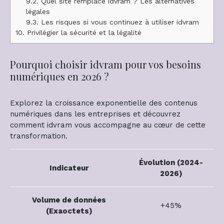
9.2.
Quel site remplace idvram ? Les alternatives
légales
9.3.
Les risques si vous continuez à utiliser idvram
10.
Privilégier la sécurité et la légalité
Pourquoi choisir idvram pour vos besoins
numériques en 2026 ?
Explorez la croissance exponentielle des contenus
numériques dans les entreprises et découvrez
comment idvram vous accompagne au cœur de cette
transformation.
Évolution (2024-
Indicateur
2026)
Volume de données
+45%
(Exaoctets)