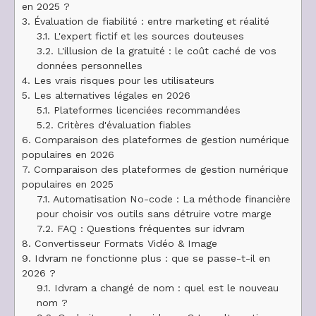
en 2025 ?
3.
Évaluation de fiabilité : entre marketing et réalité
3.1.
L'expert fictif et les sources douteuses
3.2.
L'illusion de la gratuité : le coût caché de vos
données personnelles
4.
Les vrais risques pour les utilisateurs
5.
Les alternatives légales en 2026
5.1.
Plateformes licenciées recommandées
5.2.
Critères d'évaluation fiables
6.
Comparaison des plateformes de gestion numérique
populaires en 2026
7.
Comparaison des plateformes de gestion numérique
populaires en 2025
7.1.
Automatisation No-code : La méthode financière
pour choisir vos outils sans détruire votre marge
7.2.
FAQ : Questions fréquentes sur idvram
8.
Convertisseur Formats Vidéo & Image
9.
Idvram ne fonctionne plus : que se passe-t-il en
2026 ?
9.1.
Idvram a changé de nom : quel est le nouveau
nom ?