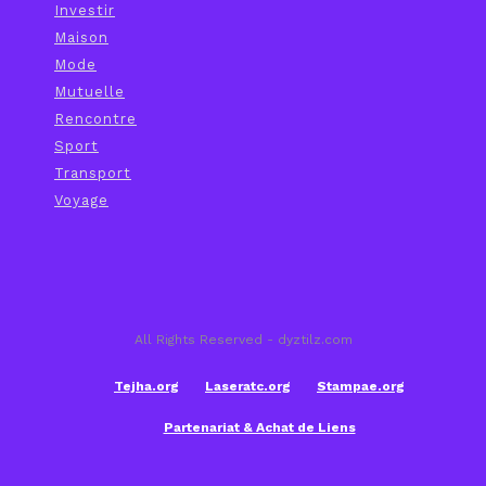
Investir
Maison
Mode
Mutuelle
Rencontre
Sport
Transport
Voyage
All Rights Reserved - dyztilz.com
Tejha.org
Laseratc.org
Stampae.org
Partenariat & Achat de Liens