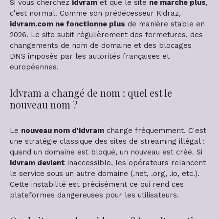
Si vous cherchez
idvram
et que le site
ne marche plus
,
c'est normal. Comme son prédécesseur Kidraz,
idvram.com ne fonctionne plus
de manière stable en
2026. Le site subit régulièrement des fermetures, des
changements de nom de domaine et des blocages
DNS imposés par les autorités françaises et
européennes.
Idvram a changé de nom : quel est le
nouveau nom ?
Le
nouveau nom d'idvram
change fréquemment. C'est
une stratégie classique des sites de streaming illégal :
quand un domaine est bloqué, un nouveau est créé. Si
idvram devient
inaccessible, les opérateurs relancent
le service sous un autre domaine (.net, .org, .io, etc.).
Cette instabilité est précisément ce qui rend ces
plateformes dangereuses pour les utilisateurs.