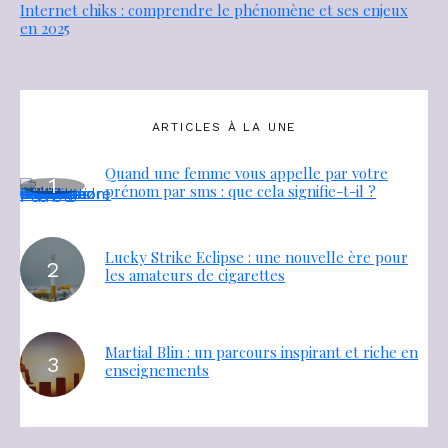
Internet chiks : comprendre le phénomène et ses enjeux
en 2025
ARTICLES À LA UNE
Quand une femme vous appelle par votre
prénom par sms : que cela signifie-t-il ?
Lucky Strike Eclipse : une nouvelle ère pour
les amateurs de cigarettes
Martial Blin : un parcours inspirant et riche en
enseignements