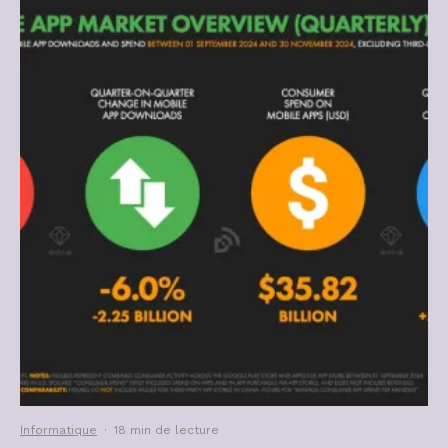
Informatique
·
18 min de lecture