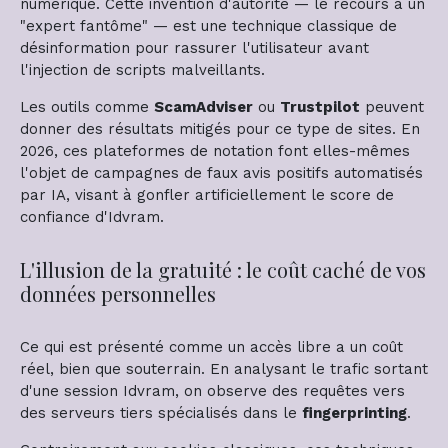
numérique. Cette invention d'autorité — le recours à un
"expert fantôme" — est une technique classique de
désinformation pour rassurer l'utilisateur avant
l'injection de scripts malveillants.
Les outils comme
ScamAdviser
ou
Trustpilot
peuvent
donner des résultats mitigés pour ce type de sites. En
2026, ces plateformes de notation font elles-mêmes
l'objet de campagnes de faux avis positifs automatisés
par IA, visant à gonfler artificiellement le score de
confiance d'Idvram.
L'illusion de la gratuité : le coût caché de vos
données personnelles
Ce qui est présenté comme un accès libre a un coût
réel, bien que souterrain. En analysant le trafic sortant
d'une session Idvram, on observe des requêtes vers
des serveurs tiers spécialisés dans le
fingerprinting
.