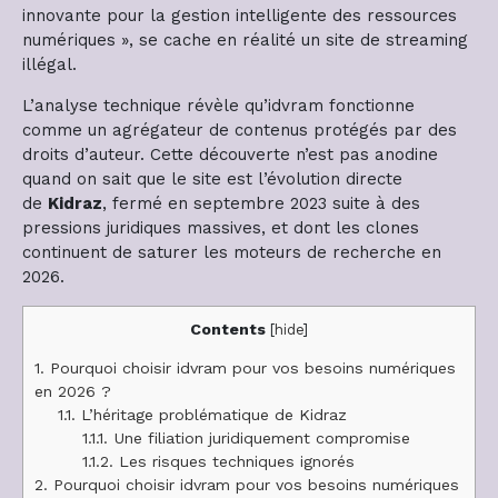
innovante pour la gestion intelligente des ressources
numériques », se cache en réalité un site de streaming
illégal.
L’analyse technique révèle qu’idvram fonctionne
comme un agrégateur de contenus protégés par des
droits d’auteur. Cette découverte n’est pas anodine
quand on sait que le site est l’évolution directe
de
Kidraz
, fermé en septembre 2023 suite à des
pressions juridiques massives, et dont les clones
continuent de saturer les moteurs de recherche en
2026.
Contents
[
hide
]
1.
Pourquoi choisir idvram pour vos besoins numériques
en 2026 ?
1.1.
L’héritage problématique de Kidraz
1.1.1.
Une filiation juridiquement compromise
1.1.2.
Les risques techniques ignorés
2.
Pourquoi choisir idvram pour vos besoins numériques