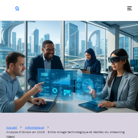
Accueil
Informatique
Analyse d’Idvram en 2026 : Entre mirage technologique et réalités du streaming
illégal