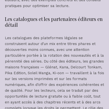
éditeurs, avec des exemples concrets et des conseils
pratiques pour optimiser sa lecture.
Les catalogues et les partenaires éditeurs en
détail
Les catalogues des plateformes légales se
construisent autour d’un mix entre titres phares et
découvertes moins connues, avec une attention
particulière portée à la rotation des nouveautés et à la
pérennité des séries. Du côté des éditeurs, les grandes
maisons françaises — Glénat, Kana, Delcourt Tonkam,
Pika Edition, Soleil Manga, Ki-oon — travaillent à la fois
sur les versions imprimées et sur les formats
numériques, afin d’offrir des expériences cohérentes et
de qualité. Pour les lecteurs, cela se traduit par des
opportunités de lecture gratuite ou à faible coût, tout
en ayant accès à des chapitres récents et à des arcs
complets lorsque les droits le permettent. Le rôle des