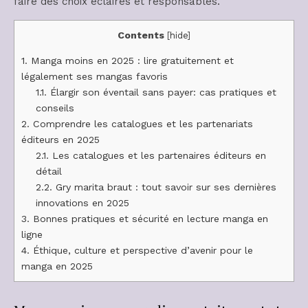
faire des choix éclairés et responsables.
Contents
[
hide
]
1.
Manga moins en 2025 : lire gratuitement et
légalement ses mangas favoris
1.1.
Élargir son éventail sans payer: cas pratiques et
conseils
2.
Comprendre les catalogues et les partenariats
éditeurs en 2025
2.1.
Les catalogues et les partenaires éditeurs en
détail
2.2.
Gry marita braut : tout savoir sur ses dernières
innovations en 2025
3.
Bonnes pratiques et sécurité en lecture manga en
ligne
4.
Éthique, culture et perspective d’avenir pour le
manga en 2025