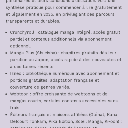
partenaires et leurs conditions d’utilisation. Voici une
synthèse pratique pour commencer à lire gratuitement
et légalement en 2025, en privilégiant des parcours
transparents et durables.
Crunchyroll : catalogue manga intégré, accès gratuit
partiel et contenus additionnels via abonnement
optionnel.
Manga Plus (Shueisha) : chapitres gratuits dès leur
parution au Japon, accès rapide à des nouveautés et
à des tomes récents.
Izneo : bibliothèque numérique avec abonnement et
portions gratuites, adaptation française et
couverture de genres variés.
Webtoon : offre croissante de webtoons et de
mangas courts, certains contenus accessibles sans
frais.
Éditeurs français et maisons affiliées (Glénat, Kana,
Delcourt Tonkam, Pika Edition, Soleil Manga, Ki-oon) :