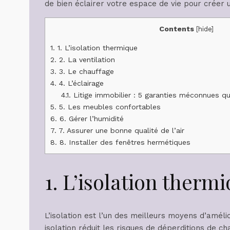
de bien éclairer votre espace de vie pour créer
Contents
[
hide
]
1.
1. L’isolation thermique
2.
2. La ventilation
3.
3. Le chauffage
4.
4. L’éclairage
4.1.
Litige immobilier : 5 garanties méconnues qui
5.
5. Les meubles confortables
6.
6. Gérer l’humidité
7.
7. Assurer une bonne qualité de l’air
8.
8. Installer des fenêtres hermétiques
1. L’isolation therm
L’isolation est l’un des meilleurs moyens d’améli
isolation réduit les risques de déperditions de c