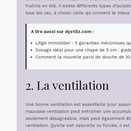
fraîche en été. Il existe différents types d’isolat
tous les cas, à choisir celle qui convient le mieux
A lire aussi sur dyztilz.com :
Litige immobilier : 5 garanties méconnues qu
Dosage idéal pour une chape de 5 cm : guid
Comment la nouvelle paroi de douche de 30
2. La ventilation
Une bonne ventilation est essentielle pour assur
mauvaise ventilation peut entraîner une accumulat
seulement désagréable, mais peut également être 
ventilation. Qu’elle soit naturelle ou forcée, il es