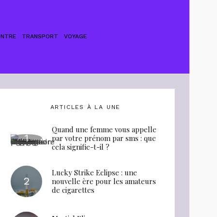
ONTRE
TRANSPORT
VOYAGE
ARTICLES À LA UNE
Quand une femme vous appelle
par votre prénom par sms : que
cela signifie-t-il ?
Lucky Strike Eclipse : une
nouvelle ère pour les amateurs
de cigarettes