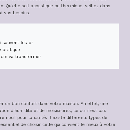
ion. Qu’elle soit acoustique ou thermique, veillez dans
 à vos besoins.
i sauvent les pr
e pratique
 cm va transformer
er un bon confort dans votre maison. En effet, une
ion d’humidité et de moisissures, ce qui n’est pas
nocif pour la santé. Il existe différents types de
t essentiel de choisir celle qui convient le mieux à votre