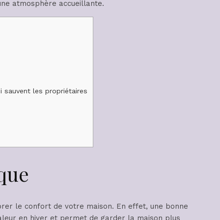
 une atmosphère accueillante.
 sauvent les propriétaires
ique
orer le confort de votre maison. En effet, une bonne
haleur en hiver et permet de garder la maison plus