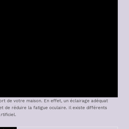
ort de votre maison. En effet, un éclairage adéquat
 de réduire la fatigue oculaire. Il existe différents
ificiel.