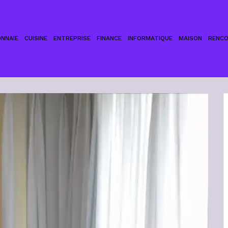
NNAIE
CUISINE
ENTREPRISE
FINANCE
INFORMATIQUE
MAISON
RENC