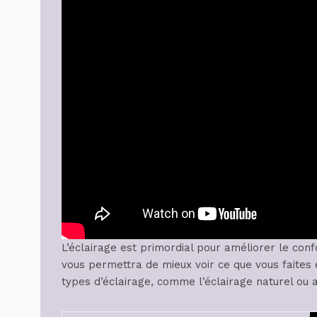
L’éclairage est primordial pour améliorer le conf
vous permettra de mieux voir ce que vous faites et
types d’éclairage, comme l’éclairage naturel ou art