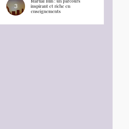
Martial Blin : un parcours
inspirant et riche en
enseignements