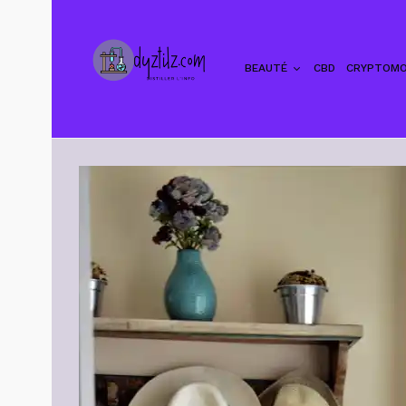
BEAUTÉ
CBD
CRYPTOMO