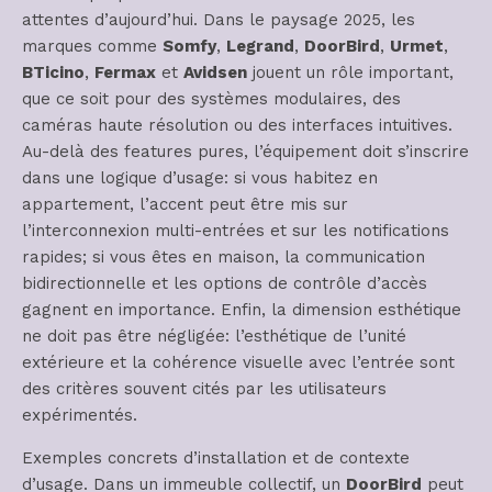
attentes d’aujourd’hui. Dans le paysage 2025, les
marques comme
Somfy
,
Legrand
,
DoorBird
,
Urmet
,
BTicino
,
Fermax
et
Avidsen
jouent un rôle important,
que ce soit pour des systèmes modulaires, des
caméras haute résolution ou des interfaces intuitives.
Au-delà des features pures, l’équipement doit s’inscrire
dans une logique d’usage: si vous habitez en
appartement, l’accent peut être mis sur
l’interconnexion multi-entrées et sur les notifications
rapides; si vous êtes en maison, la communication
bidirectionnelle et les options de contrôle d’accès
gagnent en importance. Enfin, la dimension esthétique
ne doit pas être négligée: l’esthétique de l’unité
extérieure et la cohérence visuelle avec l’entrée sont
des critères souvent cités par les utilisateurs
expérimentés.
Exemples concrets d’installation et de contexte
d’usage. Dans un immeuble collectif, un
DoorBird
peut