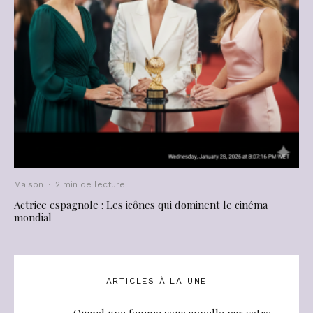
Maison
·
2 min de lecture
Actrice espagnole : Les icônes qui dominent le cinéma
mondial
ARTICLES À LA UNE
Quand une femme vous appelle par votre