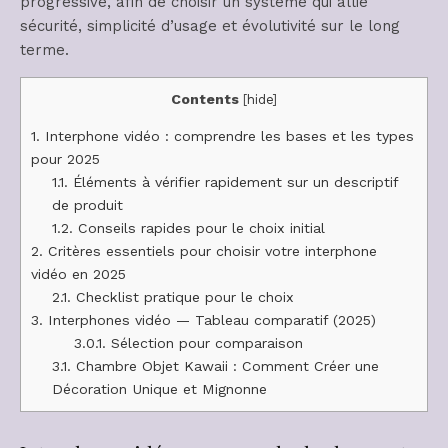
progressive, afin de choisir un système qui allie
sécurité, simplicité d’usage et évolutivité sur le long
terme.
Contents
[
hide
]
1.
Interphone vidéo : comprendre les bases et les types
pour 2025
1.1.
Éléments à vérifier rapidement sur un descriptif
de produit
1.2.
Conseils rapides pour le choix initial
2.
Critères essentiels pour choisir votre interphone
vidéo en 2025
2.1.
Checklist pratique pour le choix
3.
Interphones vidéo — Tableau comparatif (2025)
3.0.1.
Sélection pour comparaison
3.1.
Chambre Objet Kawaii : Comment Créer une
Décoration Unique et Mignonne