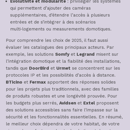
Évolutivité et modularité
: privilégier les systèmes
qui permettent d’ajouter des caméras
supplémentaires, d’étendre l’accès à plusieurs
entrées et de s’intégrer à des scénarios
multi‑logements ou measurements domotiques.
Pour comprendre les choix de 2025, il faut aussi
évaluer les catalogues des principaux acteurs. Par
exemple, les solutions
Somfy
et
Legrand
misent sur
l’intégration domotique et la fiabilité des installations,
tandis que
DoorBird
et
Urmet
se concentrent sur les
protocoles IP et les possibilités d’accès à distance.
BTicino
et
Fermax
apportent des réponses solides
pour les projets plus traditionnels, avec des familles
de produits robustes et une longévité prouvée. Pour
les budgets plus serrés,
Avidsen
et
Extel
proposent
des solutions accessibles sans faire l’impasse sur la
sécurité et les fonctionnalités essentielles. En résumé,
le meilleur choix dépendra de votre habitat, de votre