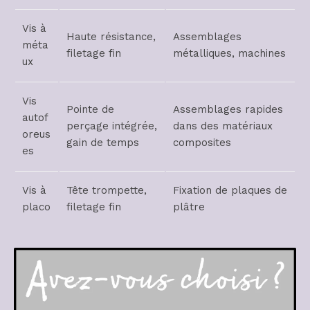
Vis à
Haute résistance,
Assemblages
méta
filetage fin
métalliques, machines
ux
Vis
Pointe de
Assemblages rapides
autof
perçage intégrée,
dans des matériaux
oreus
gain de temps
composites
es
Vis à
Tête trompette,
Fixation de plaques de
placo
filetage fin
plâtre