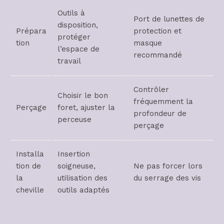
Outils à
Port de lunettes de
disposition,
Prépara
protection et
protéger
tion
masque
l’espace de
recommandé
travail
Contrôler
Choisir le bon
fréquemment la
Perçage
foret, ajuster la
profondeur de
perceuse
perçage
Installa
Insertion
tion de
soigneuse,
Ne pas forcer lors
la
utilisation des
du serrage des vis
cheville
outils adaptés