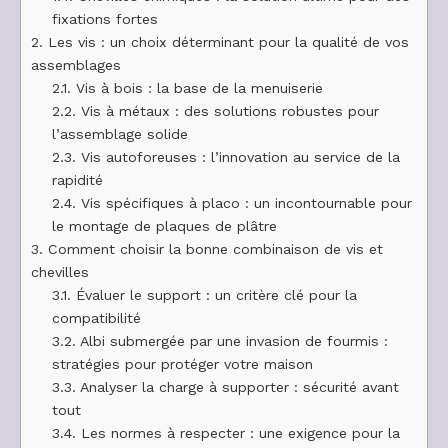
fixations fortes
2.
Les vis : un choix déterminant pour la qualité de vos
assemblages
2.1.
Vis à bois : la base de la menuiserie
2.2.
Vis à métaux : des solutions robustes pour
l’assemblage solide
2.3.
Vis autoforeuses : l’innovation au service de la
rapidité
2.4.
Vis spécifiques à placo : un incontournable pour
le montage de plaques de plâtre
3.
Comment choisir la bonne combinaison de vis et
chevilles
3.1.
Évaluer le support : un critère clé pour la
compatibilité
3.2.
Albi submergée par une invasion de fourmis :
stratégies pour protéger votre maison
3.3.
Analyser la charge à supporter : sécurité avant
tout
3.4.
Les normes à respecter : une exigence pour la