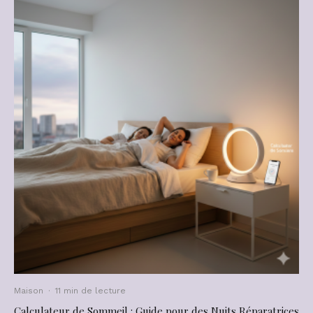
Maison
·
11 min de lecture
Calculateur de Sommeil : Guide pour des Nuits Réparatrices