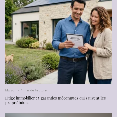
Maison
·
4 min de lecture
Litige immobilier : 5 garanties méconnues qui sauvent les
propriétaires