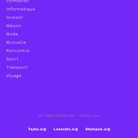
Formation
Informatique
Investir
Maison
Mode
Mutuelle
Rencontre
Sport
Transport
Voyage
All Rights Reserved - dyztilz.com
Tejha.org
Laseratc.org
Stampae.org