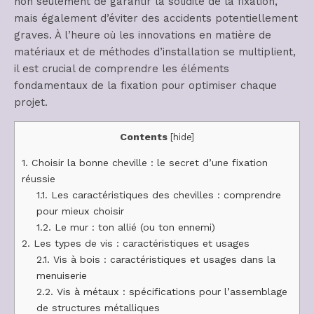
non seulement de garantir la solidité de la fixation,
mais également d’éviter des accidents potentiellement
graves. À l’heure où les innovations en matière de
matériaux et de méthodes d’installation se multiplient,
il est crucial de comprendre les éléments
fondamentaux de la fixation pour optimiser chaque
projet.
Contents
[
hide
]
1.
Choisir la bonne cheville : le secret d’une fixation
réussie
1.1.
Les caractéristiques des chevilles : comprendre
pour mieux choisir
1.2.
Le mur : ton allié (ou ton ennemi)
2.
Les types de vis : caractéristiques et usages
2.1.
Vis à bois : caractéristiques et usages dans la
menuiserie
2.2.
Vis à métaux : spécifications pour l’assemblage
de structures métalliques