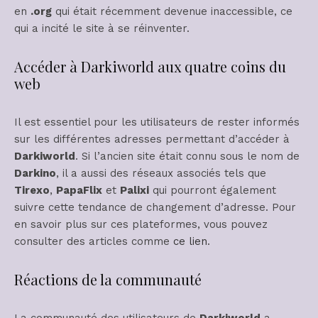
en
.org
qui était récemment devenue inaccessible, ce
qui a incité le site à se réinventer.
Accéder à Darkiworld aux quatre coins du
web
Il est essentiel pour les utilisateurs de rester informés
sur les différentes adresses permettant d’accéder à
Darkiworld
. Si l’ancien site était connu sous le nom de
Darkino
, il a aussi des réseaux associés tels que
Tirexo
,
PapaFlix
et
Palixi
qui pourront également
suivre cette tendance de changement d’adresse. Pour
en savoir plus sur ces plateformes, vous pouvez
consulter des articles comme
ce lien
.
Réactions de la communauté
La communauté des utilisateurs de
Darkiworld
a