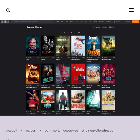
Accueil
Maison
Darkiworld : découvrez notre nouvelle adresse