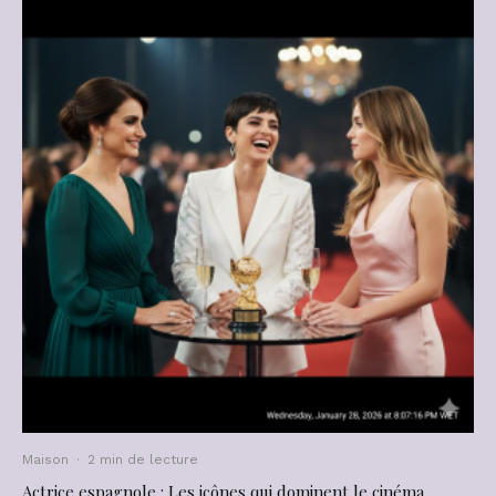
Maison
·
2 min de lecture
Actrice espagnole : Les icônes qui dominent le cinéma