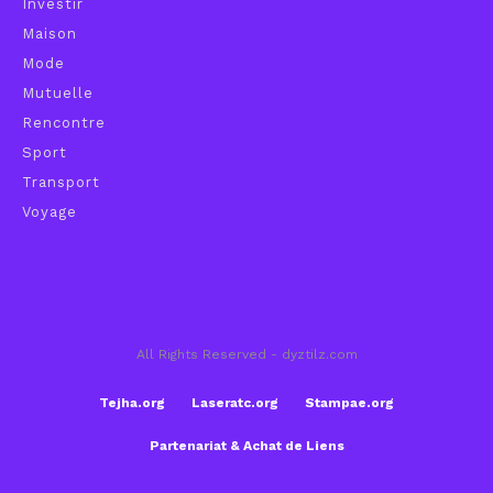
Investir
Maison
Mode
Mutuelle
Rencontre
Sport
Transport
Voyage
All Rights Reserved - dyztilz.com
Tejha.org
Laseratc.org
Stampae.org
Partenariat & Achat de Liens