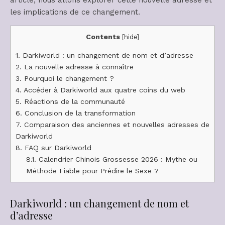
les implications de ce changement.
Contents
[
hide
]
1.
Darkiworld : un changement de nom et d’adresse
2.
La nouvelle adresse à connaître
3.
Pourquoi le changement ?
4.
Accéder à Darkiworld aux quatre coins du web
5.
Réactions de la communauté
6.
Conclusion de la transformation
7.
Comparaison des anciennes et nouvelles adresses de
Darkiworld
8.
FAQ sur Darkiworld
8.1.
Calendrier Chinois Grossesse 2026 : Mythe ou
Méthode Fiable pour Prédire le Sexe ?
Darkiworld : un changement de nom et
d’adresse