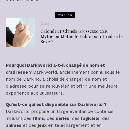
Voir aussi
Enfant
Calendrier Chinois Grossesse 2026 :
Mythe ou Méthode Fiable pour Prédire le
Sexe ?
Pourquoi Darkiworld a-t-il changé de nom et
d’adresse ?
Darkiworld, anciennement connu sous le
nom de Darkino, a choisi de changer de nom et
d’adresse pour se renouveler et offrir une meilleure
expérience aux utilisateurs.
Qu’est-ce qui est disponible sur Darkiworld ?
Darkiworld propose un large éventail de contenus,
incluant des
films
, des
séries
, des
logiciels
, des
animes
et des
jeux
en téléchargement et en