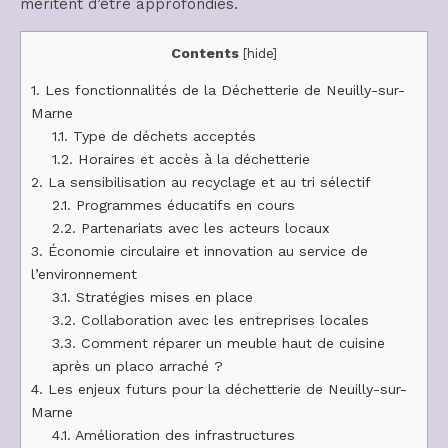
méritent d’être approfondies.
Contents
[
hide
]
1.
Les fonctionnalités de la Déchetterie de Neuilly-sur-
Marne
1.1.
Type de déchets acceptés
1.2.
Horaires et accès à la déchetterie
2.
La sensibilisation au recyclage et au tri sélectif
2.1.
Programmes éducatifs en cours
2.2.
Partenariats avec les acteurs locaux
3.
Économie circulaire et innovation au service de
l’environnement
3.1.
Stratégies mises en place
3.2.
Collaboration avec les entreprises locales
3.3.
Comment réparer un meuble haut de cuisine
après un placo arraché ?
4.
Les enjeux futurs pour la déchetterie de Neuilly-sur-
Marne
4.1.
Amélioration des infrastructures