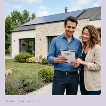
Maison
·
4 min de lecture