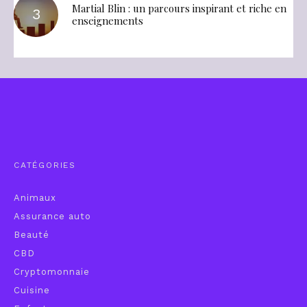
Martial Blin : un parcours inspirant et riche en
enseignements
CATÉGORIES
Animaux
Assurance auto
Beauté
CBD
Cryptomonnaie
Cuisine