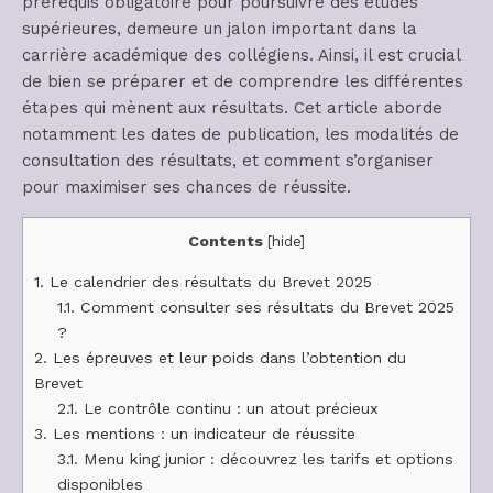
prérequis obligatoire pour poursuivre des études
supérieures, demeure un jalon important dans la
carrière académique des collégiens. Ainsi, il est crucial
de bien se préparer et de comprendre les différentes
étapes qui mènent aux résultats. Cet article aborde
notamment les dates de publication, les modalités de
consultation des résultats, et comment s’organiser
pour maximiser ses chances de réussite.
Contents
[
hide
]
1.
Le calendrier des résultats du Brevet 2025
1.1.
Comment consulter ses résultats du Brevet 2025
?
2.
Les épreuves et leur poids dans l’obtention du
Brevet
2.1.
Le contrôle continu : un atout précieux
3.
Les mentions : un indicateur de réussite
3.1.
Menu king junior : découvrez les tarifs et options
disponibles