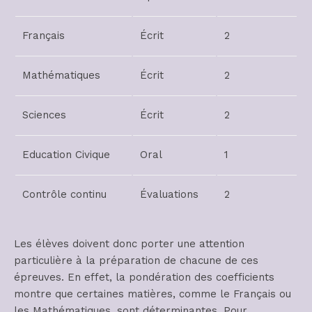
Français
Écrit
2
Mathématiques
Écrit
2
Sciences
Écrit
2
Education Civique
Oral
1
Contrôle continu
Évaluations
2
Les élèves doivent donc porter une attention
particulière à la préparation de chacune de ces
épreuves. En effet, la pondération des coefficients
montre que certaines matières, comme le Français ou
les Mathématiques, sont déterminantes. Pour