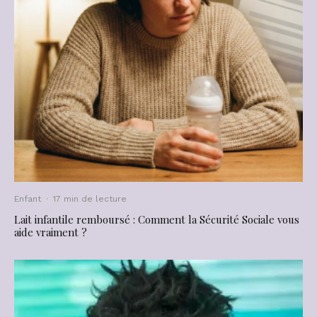
Enfant
·
17 min de lecture
Lait infantile remboursé : Comment la Sécurité Sociale vous
aide vraiment ?