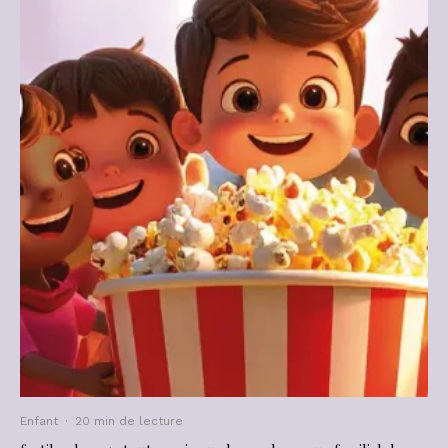
Enfant
·
20 min de lecture