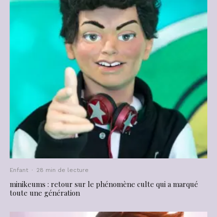
Enfant
·
28 min de lecture
minikeums : retour sur le phénomène culte qui a marqué
toute une génération